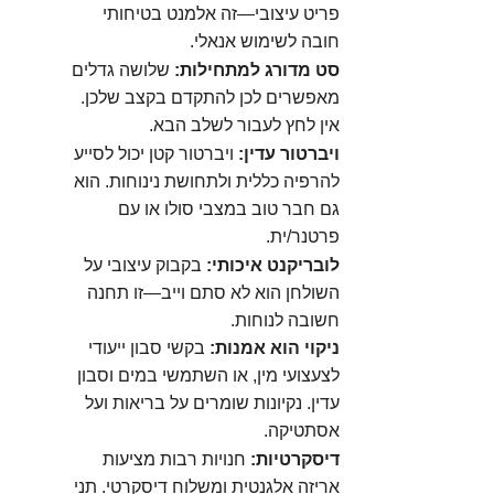
פריט עיצובי—זה אלמנט בטיחותי
חובה לשימוש אנאלי.
סט מדורג למתחילות:
שלושה גדלים
מאפשרים לכן להתקדם בקצב שלכן.
אין לחץ לעבור לשלב הבא.
ויברטור עדין:
ויברטור קטן יכול לסייע
להרפיה כללית ולתחושת נינוחות. הוא
גם חבר טוב במצבי סולו או עם
פרטנר/ית.
לובריקנט איכותי:
בקבוק עיצובי על
השולחן הוא לא סתם וייב—זו תחנה
חשובה לנוחות.
ניקוי הוא אמנות:
בקשי סבון ייעודי
לצעצועי מין, או השתמשי במים וסבון
עדין. נקיונות שומרים על בריאות ועל
אסתטיקה.
דיסקרטיות:
חנויות רבות מציעות
אריזה אלגנטית ומשלוח דיסקרטי. תני