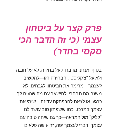
פרק קצר על ביטחון
עצמי (כי זה הדבר הכי
סקסי בחדר)
בסוף, אנחנו מדברות על בחירה. לא על חובה
ולא על "צ'קליסט". הבחירה הזו—להקשיב
לעצמך—מרימה את הביטחון לגבהים. לא
משנה מה תבחרי: להישאר עם מה שנעים לך
כרגע, או לצאת להרפתקה עדינה—שימי את
עצמך במרכז. וכמו ששפתון טוב עושה לנו
"קליק" מול המראה—כך גם שיחה טובה עם
עצמך. דברי לעצמך יפה, זה עושה פלאים