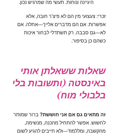
היגיינה ונוחות. תעשי מה שמרגיש נכון.
זכרי:
צעצועי מין
הם לא פיצ'ר חובה, אלא
אפשרות. אם הם מדברים אלייך—אחלה. אם
לא—גם סבבה. רק תשתדלי לבחור איכות
כשהם כן בסיפור.
שאלות ששאלתן אותי
באינסטה (ותשובות בלי
בלבולי מוח)
זה מתאים גם אם אני חוששת?
ברור שמותר
לחשוש. אפשר להתחיל מהכנה, מנשימה,
מהקשבה, ומללמוד—ולא חייבים להגיע לשום