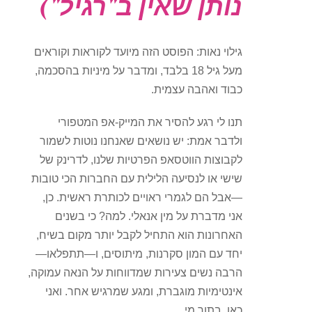
נותן שאין ב"רגיל")
גילוי נאות: הפוסט הזה מיועד לקוראות וקוראים
מעל גיל 18 בלבד, ומדבר על מיניות בהסכמה,
כבוד ואהבה עצמית.
תנו לי רגע להסיר את המייק-אפ המטפורי
ולדבר אמת: יש נושאים שאנחנו נוטות לשמור
לקבוצות הווטסאפ הפרטיות שלנו, לדרינק של
שישי או לנסיעה הלילית עם החברות הכי טובות
—אבל הם לגמרי ראויים לכותרת ראשית. כן,
אני מדברת על מין אנאלי. למה? כי בשנים
האחרונות הוא התחיל לקבל יותר מקום בשיח,
יחד עם המון סקרנות, מיתוסים, ו—תתפלאו—
הרבה נשים צעירות שמדווחות על הנאה עמוקה,
אינטימיות מוגברת, ומגע שמרגיש אחר. ואני
כאן, בתור מי