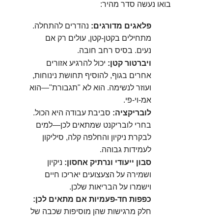
בואו נעשה סדר מהיר:
פלאגים מדורגים:
נהדרים להתחלה.
מתחילים בקטן-קטן, עולים רק אם
נעים. בסיס רחב חובה.
ויברטור קטן:
יכול להרגיע אזורים
אחרים בגוף, להוסיף תחושת נינוחות,
ועוזר לנשימה. הוא לא "תגבורת"—הוא
אמ-וי-פי.
לובריקציה:
סביבת עבודה היא הכול.
בחרי לובריקנט שמתאים לכן—למים
לבקרת ניקיון והחלפה קלה, סיליקון
לעמידות גבוהה.
סבון ייעודי ונרתיק אחסון:
ניקיון
ושמירה על הצעצועים יאריכו חיים
וישמרו על הבריאות שלכן.
כפפות חד-פעמיות אם מתאים לכן:
חלק מרגישות שהן מוסיפות שכבה של