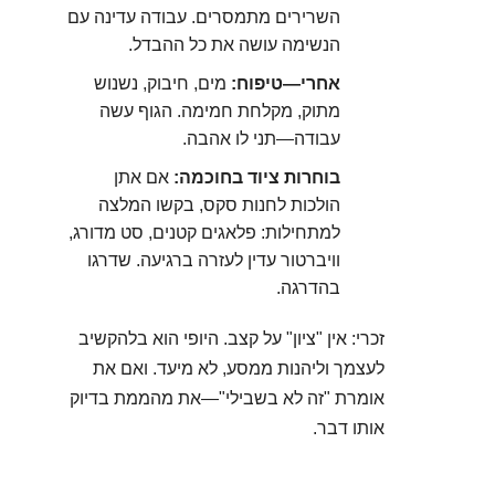
השרירים מתמסרים. עבודה עדינה עם
הנשימה עושה את כל ההבדל.
אחרי—טיפוח:
מים, חיבוק, נשנוש
מתוק, מקלחת חמימה. הגוף עשה
עבודה—תני לו אהבה.
בוחרות ציוד בחוכמה:
אם אתן
הולכות לחנות סקס, בקשו המלצה
למתחילות: פלאגים קטנים, סט מדורג,
וויברטור עדין לעזרה ברגיעה. שדרגו
בהדרגה.
זכרי: אין "ציון" על קצב. היופי הוא בלהקשיב
לעצמך וליהנות ממסע, לא מיעד. ואם את
אומרת "זה לא בשבילי"—את מהממת בדיוק
אותו דבר.