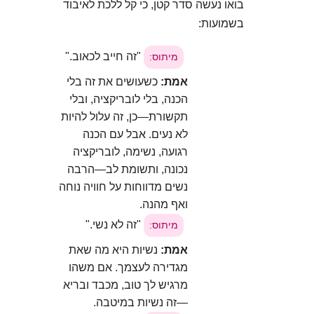
בואו נעשה סדר קטן, כי קל ללכת לאיבוד
בשמועות:
"זה חייב לכאוב."
מיתוס:
אמת:
כשעושים את זה בלי
הכנה, בלי לובריקציה, ובלי
תקשורת—כן, זה עלול להיות
לא נעים. אבל עם הכנה
רגועה, נשימה, לובריקציה
נכונה, ותשומת לב—הרבה
נשים מדווחות על חוויה נוחה
ואף מהנה.
"זה לא נשי."
מיתוס:
אמת:
נשיות היא מה שאת
מגדירה לעצמך. אם משהו
מרגיש לך טוב, מכבד ובריא
—זה נשיות במיטבה.