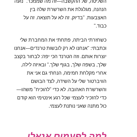
השליטה, של ההקשבה—זה מה שממכר." נועה
הנהנה, מגלגלת את השרשרת שלה בין
האצבעות. "בדיוק. זה לא על תוצאה. זה על
כבוד."
כשחזרתי הביתה, פתחתי את המחברת שלי
וכתבתי: "אנחנו לא רק לובשות טרנדים—אנחנו
יוצרות אותם. וזה הטרנד הכי יפה: לבחור בקצב
שלך, בשפה שלך, בגוף שלך." ובאיזה לילה,
אחרי מקלחת חמימה, הנחתי גם אני את
הוויברטור שלי על השידה, לצד הבושם
והשרשרת האהובה. לא כדי "להוכיח" משהו—
כדי להזכיר לעצמי שכל רגע אינטימי הוא קודם
כול מתנה שאני נותנת לעצמי.
למה לפעמים אנאלי