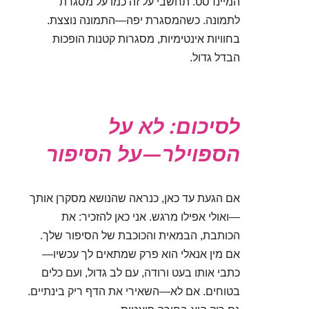
המיינדסט. תחשבי על זה כמו על מסגרת
לתמונה. כשהמסגרת יפה—התמונה נוצצת.
בחוויות אינטימיות, מסגרות קטנות הופכות
הבדל גדול.
לסיכום: לא על
הספוילר—על הסיפור
אם הגעת עד כאן, כנראה שהנושא מסקרן אותך
—ואולי אפילו מרגש. אני כאן להזכיר: את
הכותבת, הבמאית והכוכבת של הסיפור שלך.
אם מין אנאלי הוא פרק שמתאים לך עכשיו—
כתבי אותו בעט ורודה, עם לב גדול, ועם כלים
בטוחים. אם לא—השאירי את הדף ריק בינתיים.