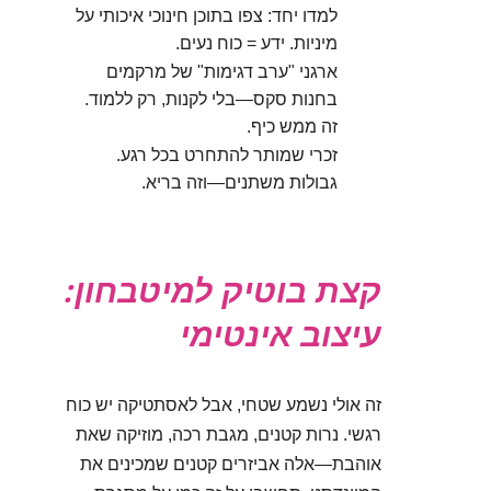
למדו יחד: צפו בתוכן חינוכי איכותי על
מיניות. ידע = כוח נעים.
ארגני "ערב דגימות" של מרקמים
בחנות סקס—בלי לקנות, רק ללמוד.
זה ממש כיף.
זכרי שמותר להתחרט בכל רגע.
גבולות משתנים—וזה בריא.
קצת בוטיק למיטבחון:
עיצוב אינטימי
זה אולי נשמע שטחי, אבל לאסתטיקה יש כוח
רגשי. נרות קטנים, מגבת רכה, מוזיקה שאת
אוהבת—אלה אביזרים קטנים שמכינים את