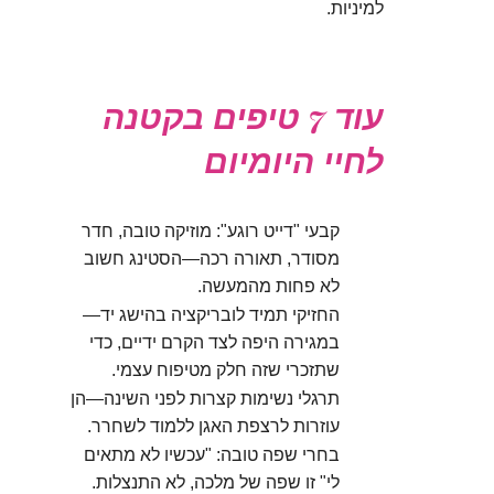
למיניות.
עוד 7 טיפים בקטנה
לחיי היומיום
קבעי "דייט רוגע": מוזיקה טובה, חדר
מסודר, תאורה רכה—הסטינג חשוב
לא פחות מהמעשה.
החזיקי תמיד לובריקציה בהישג יד—
במגירה היפה לצד הקרם ידיים, כדי
שתזכרי שזה חלק מטיפוח עצמי.
תרגלי נשימות קצרות לפני השינה—הן
עוזרות לרצפת האגן ללמוד לשחרר.
בחרי שפה טובה: "עכשיו לא מתאים
לי" זו שפה של מלכה, לא התנצלות.