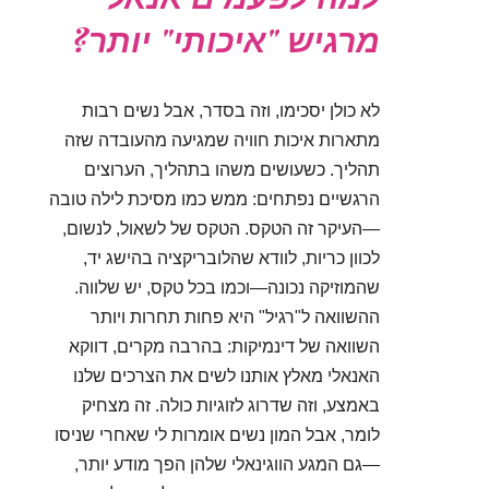
מרגיש "איכותי" יותר?
לא כולן יסכימו, וזה בסדר, אבל נשים רבות
מתארות איכות חוויה שמגיעה מהעובדה שזה
תהליך. כשעושים משהו בתהליך, הערוצים
הרגשיים נפתחים: ממש כמו מסיכת לילה טובה
—העיקר זה הטקס. הטקס של לשאול, לנשום,
לכוון כריות, לוודא שהלובריקציה בהישג יד,
שהמוזיקה נכונה—וכמו בכל טקס, יש שלווה.
ההשוואה ל"רגיל" היא פחות תחרות ויותר
השוואה של דינמיקות: בהרבה מקרים, דווקא
האנאלי מאלץ אותנו לשים את הצרכים שלנו
באמצע, וזה שדרוג לזוגיות כולה. זה מצחיק
לומר, אבל המון נשים אומרות לי שאחרי שניסו
—גם המגע הווגינאלי שלהן הפך מודע יותר,