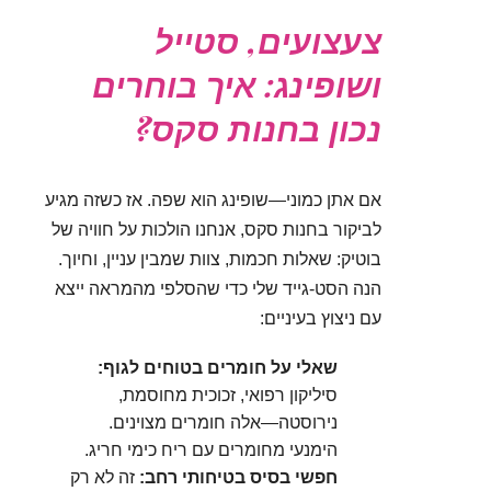
צעצועים, סטייל
ושופינג: איך בוחרים
נכון בחנות סקס?
אם אתן כמוני—שופינג הוא שפה. אז כשזה מגיע
לביקור בחנות סקס, אנחנו הולכות על חוויה של
בוטיק: שאלות חכמות, צוות שמבין עניין, וחיוך.
הנה הסט-גייד שלי כדי שהסלפי מהמראה ייצא
עם ניצוץ בעיניים:
שאלי על חומרים בטוחים לגוף:
סיליקון רפואי, זכוכית מחוסמת,
נירוסטה—אלה חומרים מצוינים.
הימנעי מחומרים עם ריח כימי חריג.
חפשי בסיס בטיחותי רחב:
זה לא רק