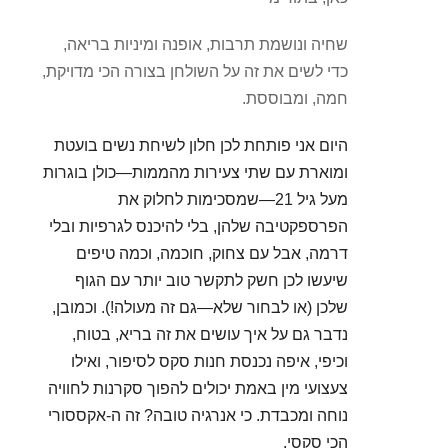
שחיה ונושמת תרבות, אופנה ומיניות בריאה,
כדי לשים את זה על השולחן בצורה הכי מדויקת,
חמה, ומבוססת.
היום אני פותחת לכן חלון לשיחת נשים בועטת
ומוארת עם שתי צעירות מהממות—כולן בוגרות
מעל גיל 21—שמסכימות לחלוק את
הפרספקטיבה שלהן, בלי להיכנס לגרפיות ובלי
דרמה, אבל עם צחוק, חוכמה, וכמה טיפים
שיעשו לכן חשק לתקשר טוב יותר עם הגוף
שלכן (או לבחור שלא—גם זה מעולה!). וכמובן,
נדבר גם על איך עושים את זה בריא, בטוח,
וכיפי, איפה נכנסת חנות סקס לסיפור, ואילו
צעצועי מין באמת יכולים להפוך סקרנות לחוויה
נוחה ומכבדת. כי אנרגיה טובה? זה ה-אקססורי
הכי סקסי.