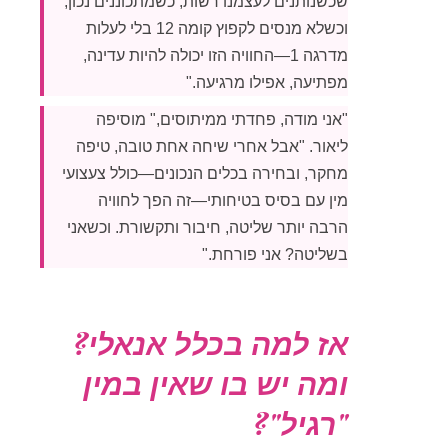
שכשנותנים לעצמנו רשות, כשמתכוננים נכון,
וכשלא מנסים לקפוץ קומה 12 בלי לעלות
מדרגה 1—החוויה הזו יכולה להיות עדינה,
מפתיעה, אפילו מרגיעה."
"אני מודה, פחדתי ממיתוסים," מוסיפה
ליאור. "אבל אחרי שיחה אחת טובה, טיפה
מחקר, ובחירה בכלים הנכונים—כולל צעצועי
מין עם בסיס בטיחותי—זה הפך לחוויה
הרבה יותר שליטה, חיבור ותקשורת. וכשאני
בשליטה? אני פורחת."
אז למה בכלל אנאלי?
ומה יש בו שאין במין
"רגיל"?