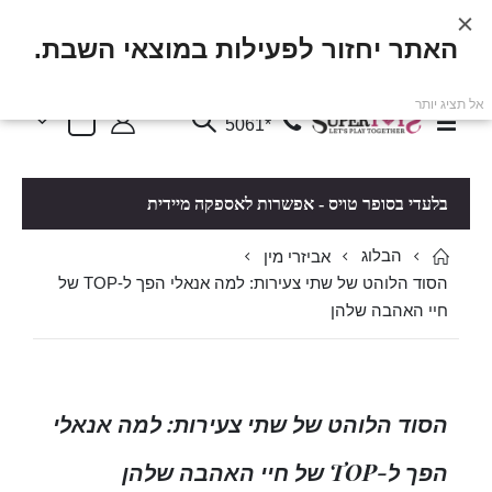
האתר יחזור לפעילות במוצאי השבת.
אל תציג יותר
פריטים
0
Toggle
*5061
סל קניות
Nav
בלעדי בסופר טויס - אפשרות לאספקה מיידית
הבלוג
אביזרי מין
הסוד הלוהט של שתי צעירות: למה אנאלי הפך ל-TOP של
חיי האהבה שלהן
הסוד הלוהט של שתי צעירות: למה אנאלי
הפך ל-TOP של חיי האהבה שלהן