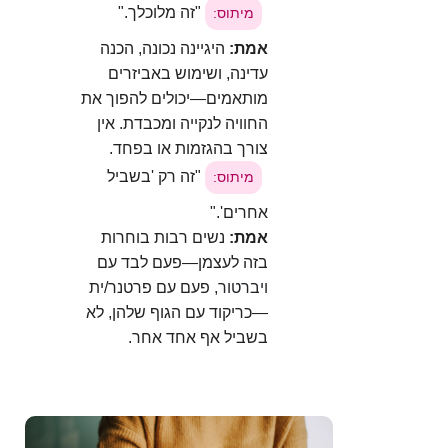
"זה מלוכלך."
מיתוס:
אמת:
היגיינה נכונה, הכנה
עדינה, ושימוש באביזרים
מותאמים—יכולים להפוך את
החוויה לנקייה ומכבדת. אין
צורך בהגזמות או בפחד.
"זה רק 'בשביל
מיתוס:
אחרים'."
אמת:
נשים רבות בוחרות
בזה לעצמן—פעם לבד עם
ויברטור
, פעם עם פרטנר/ית
—כריקוד עם הגוף שלהן, לא
בשביל אף אחד אחר.