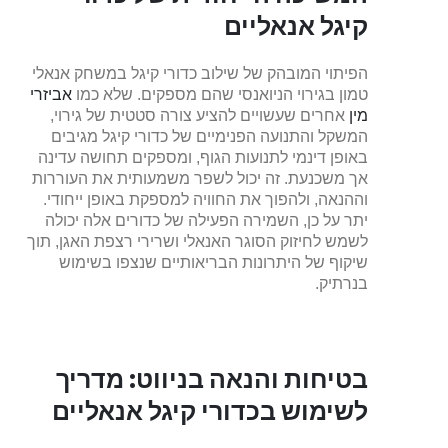
קיגל אנאליים
הפיתוי המובהק של שילוב כדורי קיגל במשחק אנאלי
טמון בגירוי הניואנסי שהם מספקים. שלא כמו
אביזרי
מין
אחרים שעשויים להציע צורה סטטית של גירוי,
המשקל והתנועה הפנימיים של כדורי קיגל מגיבים
באופן דינמי לתנועות הגוף, ומספקים תחושה עדינה
אך משכנעת. זה יכול לשפר משמעותית את העוררות
וההנאה, ולהפוך את החוויה למספקת באופן ייחודי.
יתר על כן, השמירה הפעילה של כדורים אלה יכולה
לשמש לחיזוק הסוגר האנאלי ושרירי רצפת האגן, תוך
שיקוף של היתרונות הבריאותיים שנצפו בשימוש
בנרתיק.
בטיחות והנאה בניווט: מדריך
לשימוש בכדורי קיגל אנאליים