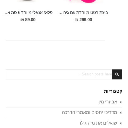
ביצת רטט מיוחדת עם גירוי חיצוני מסיליקון רפואי באורך 10 סמ ורוחב 3 סמ, המופעלת ע'' אפליקציה ROSE
פלאג אנאלי מיוחד 6 סמ אורך לעיסוי פרוסטטה למתחילים מסיליקון רפואי OPS
89.00 ₪
299.00 ₪
Search
Search
קטגוריות
אביזרי מין
מדריכי יחסים ומאמרי הדרכה
שואלים את מיה גולד