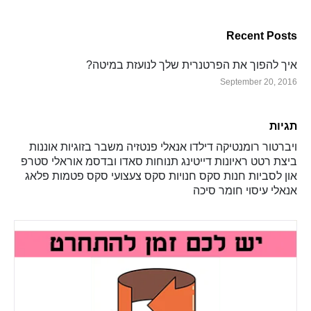
Recent Posts
איך להפוך את הפרטנרית שלך לנועזת במיטה?
September 20, 2016
תגיות
ויברטור
רומנטיקה
דילדו
אנאלי
פנטזיה
משבר בזוגיות
אוננות
ביצת רטט
ראיונות
דייטינג
תנוחות
סאדו ובדסמ
אוראלי
סטרפ
און
לסביות
חנות סקס
חנויות סקס
צעצועי סקס
פטמות
פלאג
אנאלי
עיסוי
חומר סיכה