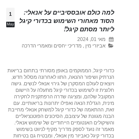
למה כולם אובססיביים על אנאלי:
1
הסוד מאחורי השימוש בכדורי קיגל
May
ליותר מסתם קיגל!
מאי 01, 2024
אביזרי מין
,
מדריכי יחסים ומאמרי הדרכה
כדורי קיגל, הממוקמים באופן מסורתי בתחום בריאות
הנרתיק ושיפור ההנאה, התוו לאחרונה מסלול חדש,
ויוצאים לעולם המסקרן של גירוי אנאלי לנשים. גישה
חלוצית זו לשימוש בכדורי קיגל מתעלה על היישום
המקובל שלהם, ומציגה שדרה הרפתקנית לחקירה
מינית, הגדלת הנאה ואפילו יתרונות בריאותיים. עם
זאת, ההתאמה של כדורי קיגל למשחק אנאלי מחייבת
הבנה מגוונת של עיצובם, הסיכונים הפוטנציאליים
והשיקולים האנטומיים הייחודיים של שימוש אנאלי.
מאמר זה נועד לספק מדריך מקיף לניווט בשימוש
בכדורי קיגל כאביזר מין אנאלי, ומבטיח גם בטיחות