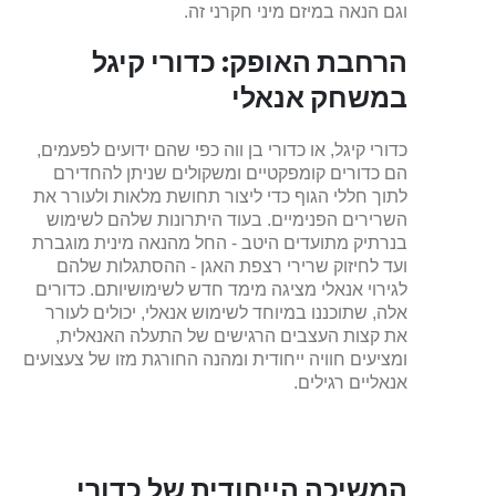
וגם הנאה במיזם מיני חקרני זה.
הרחבת האופק: כדורי קיגל
במשחק אנאלי
כדורי קיגל, או כדורי בן ווה כפי שהם ידועים לפעמים,
הם כדורים קומפקטיים ומשקולים שניתן להחדירם
לתוך חללי הגוף כדי ליצור תחושת מלאות ולעורר את
השרירים הפנימיים. בעוד היתרונות שלהם לשימוש
בנרתיק מתועדים היטב - החל מהנאה מינית מוגברת
ועד לחיזוק שרירי רצפת האגן - ההסתגלות שלהם
לגירוי אנאלי מציגה מימד חדש לשימושיותם. כדורים
אלה, שתוכננו במיוחד לשימוש אנאלי, יכולים לעורר
את קצות העצבים הרגישים של התעלה האנאלית,
ומציעים חוויה ייחודית ומהנה החורגת מזו של צעצועים
אנאליים רגילים.
המשיכה הייחודית של כדורי