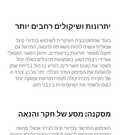
יתרונות ושיקולים רחבים יותר
בעוד שהמוטיבציה העיקרית לשימוש בכדורי קיגל
אנאלית עשויה להיות השאיפה להנאה, התרגול גם
מקנה מספר יתרונות בריאותיים. חיזוק הסוגר האנאלי
ושרירי רצפת האגן באמצעות תרגילים כאלה יכול
לשפר את טונוס השרירים, לסייע בניהול בריחת שתן
ולהעלות את הסיפוק המיני הכללי. יתר על כן, צורה זו
של חקירה מינית יכולה לטפח מודעות עמוקה יותר
לגופו ולשפר את האינטימיות בין בני הזוג.
מסקנה: מסע של חקר והנאה
השימוש החדשני בכדורי קיגל לגירוי אנאלי מהווה
הזדמנות מרגשת לנשים לחקור טריטוריות לא ידועות