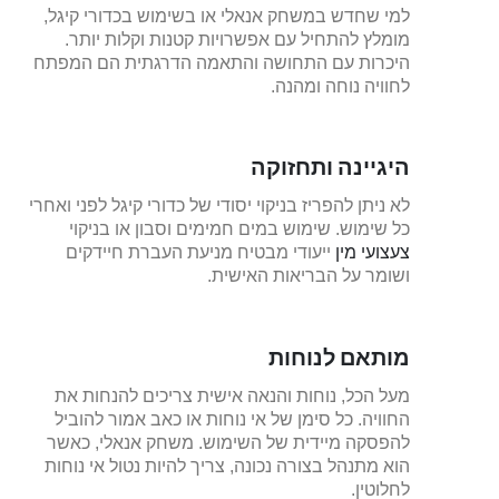
למי שחדש במשחק אנאלי או בשימוש בכדורי קיגל,
מומלץ להתחיל עם אפשרויות קטנות וקלות יותר.
היכרות עם התחושה והתאמה הדרגתית הם המפתח
לחוויה נוחה ומהנה.
היגיינה ותחזוקה
לא ניתן להפריז בניקוי יסודי של כדורי קיגל לפני ואחרי
כל שימוש. שימוש במים חמימים וסבון או בניקוי
צעצועי מין
ייעודי מבטיח מניעת העברת חיידקים
ושומר על הבריאות האישית.
מותאם לנוחות
מעל הכל, נוחות והנאה אישית צריכים להנחות את
החוויה. כל סימן של אי נוחות או כאב אמור להוביל
להפסקה מיידית של השימוש. משחק אנאלי, כאשר
הוא מתנהל בצורה נכונה, צריך להיות נטול אי נוחות
לחלוטין.