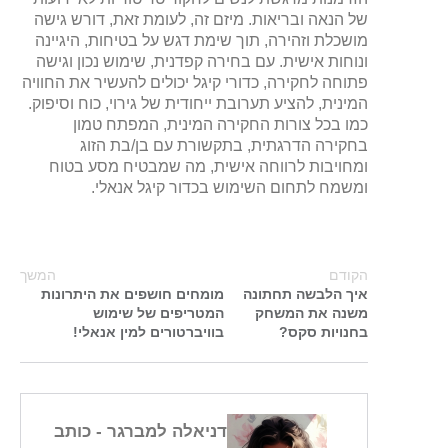
של הנאה ובריאות. מיזם זה, לעומת זאת, דורש גישה
מושכלת וזהירה, תוך שימת דגש על בטיחות, היגיינה
ונוחות אישית. עם בחירה קפדנית, שימוש נכון וגישה
פתוחה לחקירה, כדורי קיגל יכולים להעשיר את החוויה
המינית, להציע תערובת ייחודית של גירוי, כוח וסיפוק.
כמו בכל צורות החקירה המינית, המפתח טמון
בחקירה הדרגתית, בתקשורת עם בן/בת הזוג
ומחויבות לרווחה אישית, מה שמבטיח מסע בטוח
ומשמח לתחום השימוש בכדור קיגל אנאלי.
הקודם
המשך
איך הלבשה תחתונה
מומחים חושפים את היתרונות
משנה את המשחק
המטריפים של שימוש
בחנויות סקס?
בוויברטורים למין אנאלי!
דניאלה למברגר
- כותב