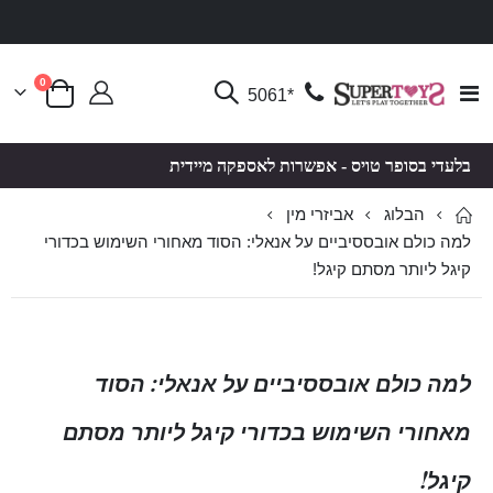
פריטים
0
Toggle
*5061
סל קניות
Nav
בלעדי בסופר טויס - אפשרות לאספקה מיידית
הבלוג
אביזרי מין
למה כולם אובססיביים על אנאלי: הסוד מאחורי השימוש בכדורי
קיגל ליותר מסתם קיגל!
למה כולם אובססיביים על אנאלי: הסוד
מאחורי השימוש בכדורי קיגל ליותר מסתם
קיגל!