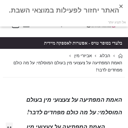
האתר יחזור לפעילות במוצאי השבת.
פריטים
0
אל תציג יותר
Toggle
*5061
סל קניות
Nav
בלעדי בסופר טויס - אפשרות לאספקה מיידית
הבלוג
אביזרי מין
האמת המפתיעה על צעצועי מין בעולם המוסלמי: על מה כולם
מפחדים לדבר!
האמת המפתיעה על צעצועי מין בעולם
המוסלמי: על מה כולם מפחדים לדבר!
האמת המפתיעה על צעצועי מין