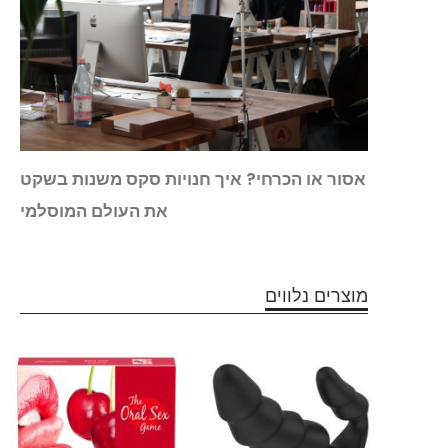
צובים
אסור או הכרחי? איך חנויות סקס משנות בשקט
עולם
את העולם המוסלמי
מוצרים נלווים