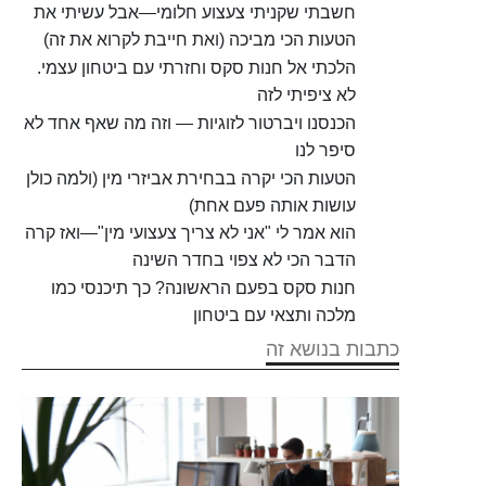
חשבתי שקניתי צעצוע חלומי—אבל עשיתי את
הטעות הכי מביכה (ואת חייבת לקרוא את זה)
הלכתי אל חנות סקס וחזרתי עם ביטחון עצמי.
לא ציפיתי לזה
הכנסנו ויברטור לזוגיות — וזה מה שאף אחד לא
סיפר לנו
הטעות הכי יקרה בבחירת אביזרי מין (ולמה כולן
עושות אותה פעם אחת)
הוא אמר לי "אני לא צריך צעצועי מין"—ואז קרה
הדבר הכי לא צפוי בחדר השינה
חנות סקס בפעם הראשונה? כך תיכנסי כמו
מלכה ותצאי עם ביטחון
כתבות בנושא זה