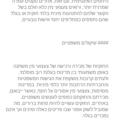
היחסים האינטימית. עם זאת, אחרים נוקטים עמדה
שמרנית יותר, ורואים צעצועי מין כלא הולם בשל
הקשר שלהם להתנהגות מינית בלתי חוקית או בגלל
שהם נתפסים כמחליפים יחסי אישות טבעיים.
#### שיקולים משפטיים
החוקיות של מכירה ורכישה של צעצועי מין משתנה
באופן משמעותי בין מדינות בעלות רוב מוסלמי,
ולעתים קרובות משקפת את הגישות המשפטיות
והחברתיות הרחבות יותר כלפי מיניות. במדינות
מסוימות, צעצועי מין אסורים על הסף, כאשר ייבואם,
מכירתם והחזקתם כפופים לעונשים משפטיים.
באחרים, החוקים עשויים להיות פחות ברורים, מה
שמוביל לשוק אפור שבו פריטים כאלה זמינים אך אינם
נמכרים בגלוי.