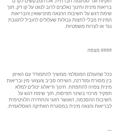
חוקיות ועד סטיגמה חברתית. אלו המבקשים לקדם
בריאות מינית וחינוך נאלצים לרוב לנווט על קו דק, תוך
שימת דגש על חשיבות ההנאה מהנישואין והבריאות
המינית מבלי לחצות גבולות שעלולים להוביל לתגובת
נגד או לצרות משפטיות.
#### מצפה
ככל שהעולם המוסלמי ממשיך להתמודד עם האיזון
בין מסורת ומודרנה, השיחה סביב צעצועי מין ובריאות
מינית צפויה להתפתח. חינוך ודיאלוג יכולים למלא
תפקיד מרכזי בשינוי תפיסות, תוך שימת דגש על
חשיבות ההסכמה, האושר הזוגי והחתירה הלגיטימית
לבריאות והנאה מינית במסגרת האתיקה האסלאמית.
---