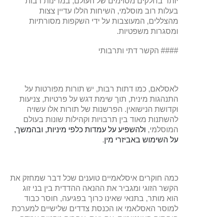
יותר בחלקים מסוימים של העולם, במדינות רבות
בעלות רוב מוסלמי, השיחות הללו עדיין צצות
מהצללים, המעוצבות על ידי השקפות מסורתיות
ומסגרות משפטיות.
#### הקשר דתי ותרבותי
לאסלאם, כמו דתות רבות, יש תורות מפורטות על
התנהגות מינית, תוך שימת דגש על פרטיות, צניעות
וקדושת הנישואין. הפרשנות של תורות אלו עשויה
להשתנות מאוד בין תרבויות וקהילות שונות בעולם
המוסלמי,
ולהשפיע על עמדות כלפי מיניות, ובהמשך,
על השימוש באביזרי מין
.
כמה חוקרים איסלאמיים טוענים שכל דבר שמחזק את
הקשר הזוגי ומגביר את ההנאה ההדדית בין בני זוג
הוא מותר, בתנאי שאינו כרוך בפגיעה, חוסר כבוד
למוסר האסלאמי או הכנסת צדדים שלישיים למערכת