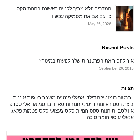
המדריך הלא מביך לקנייה ראשונה בחנות סקס —
כן, גם אם את מסמיקה עכשיו
May 25, 2026
Recent Posts
איך להפוך את הפרטנרית שלך לנועזת במיטה?
September 20, 2016
תגיות
ויברטור
רומנטיקה
דילדו
אנאלי
פנטזיה
משבר בזוגיות
אוננות
ביצת רטט
ראיונות
דייטינג
תנוחות
סאדו ובדסמ
אוראלי
סטרפ
און
לסביות
חנות סקס
חנויות סקס
צעצועי סקס
פטמות
פלאג
אנאלי
עיסוי
חומר סיכה