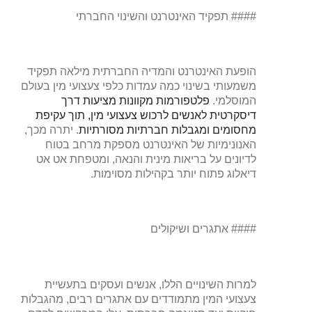
#### תפקיד האינטרנט והשינוי החברתי
הופעת האינטרנט והמדיה החברתית מילאה תפקיד
משמעותי בשינוי כמה עמדות כלפי צעצועי מין בעולם
המוסלמי.
פלטפורמות מקוונות מציעות דרך
דיסקרטית לאנשים לרכוש צעצועי מין, תוך עקיפת
מחסומים ומגבלות חברתיות מסורתיות
. יתרה מכך,
האנונימיות של האינטרנט מספקת מרחב בטוח
לדיונים על בריאות מינית והנאה, ומטפחת אט אט
דיאלוג פתוח יותר בקהילות מסוימות.
#### אתגרים ושיקולים
למרות השינויים הללו, אנשים ועסקים בתעשיית
צעצועי המין מתמודדים עם אתגרים רבים, מהגבלות