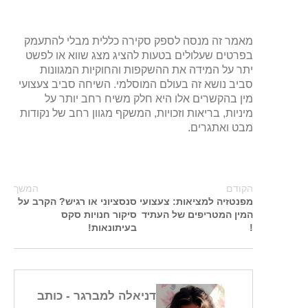
מאמר זה מנסה לספק סקירה כללית מבלי להתעמק
בפרטים שעלולים בטעות להציג מצג שווא או לפשט
יתר על המידה את ההשקפות והחוקיות המגוונות
סביב נושא זה בעולם המוסלמי. השיחה סביב צעצועי
מין בהקשרים אלו היא חלק משיח רחב יותר על
מיניות, בריאות וזכויות, המשקף מגוון רחב של נקודות
מבט ואתגרים.
הקודם
המשך
מפנטזיה למציאות: צעצועי
סנסציוני או רגיש? הקרב על
המין המטריפים של העתיד
סיקור חנויות סקס
!
בעיתונאות!
דניאלה למברגר
- כותב