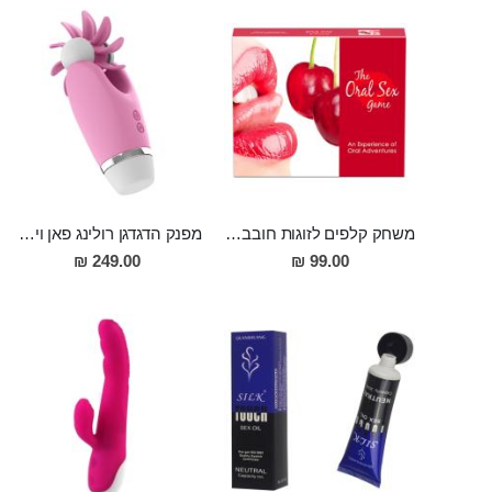
משחק קלפים לזוגות חובבי מין אוראלי
מפנק הדגדגן רולינג פאן ויברטור בעל 12 מצבי רטט מסיליקון Nakoa
249.00 ₪
99.00 ₪