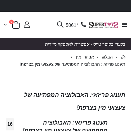
פריטים
0
Toggle
*5061
סל קניות
Nav
בלעדי בסופר טויס - אפשרות לאספקה מיידית
הבלוג
אביזרי מין
תענוג פריזאי: האבולוציה המפתיעה של צעצועי מין בצרפת!
תענוג פריזאי: האבולוציה המפתיעה של
צעצועי מין בצרפת!
תענוג פריזאי: האבולוציה
16
המפתיעה של צעצועי מין בצרפת!