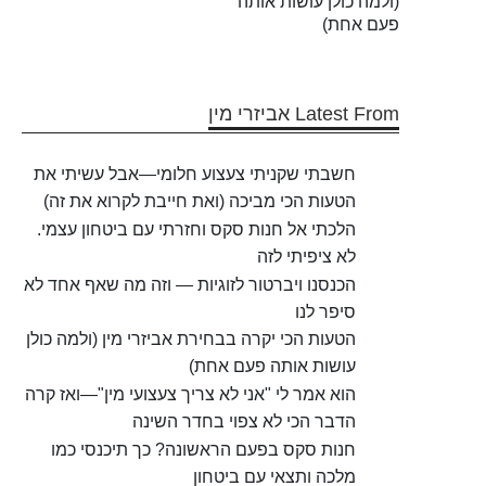
(ולמה כולן עושות אותה
פעם אחת)
Latest From אביזרי מין
חשבתי שקניתי צעצוע חלומי—אבל עשיתי את
הטעות הכי מביכה (ואת חייבת לקרוא את זה)
הלכתי אל חנות סקס וחזרתי עם ביטחון עצמי.
לא ציפיתי לזה
הכנסנו ויברטור לזוגיות — וזה מה שאף אחד לא
סיפר לנו
הטעות הכי יקרה בבחירת אביזרי מין (ולמה כולן
עושות אותה פעם אחת)
הוא אמר לי "אני לא צריך צעצועי מין"—ואז קרה
הדבר הכי לא צפוי בחדר השינה
חנות סקס בפעם הראשונה? כך תיכנסי כמו
מלכה ותצאי עם ביטחון