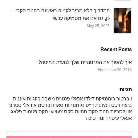
המדריך הלא מביך לקנייה ראשונה בחנות סקס —
כן, גם אם את מסמיקה עכשיו
May 25, 2026
Recent Posts
איך להפוך את הפרטנרית שלך לנועזת במיטה?
September 20, 2016
תגיות
ויברטור
רומנטיקה
דילדו
אנאלי
פנטזיה
משבר בזוגיות
אוננות
ביצת רטט
ראיונות
דייטינג
תנוחות
סאדו ובדסמ
אוראלי
סטרפ
און
לסביות
חנות סקס
חנויות סקס
צעצועי סקס
פטמות
פלאג
אנאלי
עיסוי
חומר סיכה