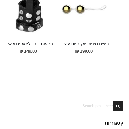
ביצים סיניות יוקרתיות עשויות אלומיניום מצופה סיליקון לאורגזמות חזקות ועמוקות יותר "Nalone Yany Kegal Balls"
רצועות ריסון לאשכים ולאיבר מין מעור "Jasso"
149.00 ₪
299.00 ₪
Search
Search
קטגוריות