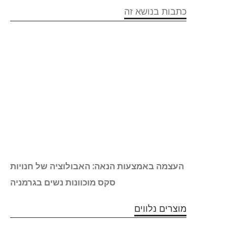
כתבות בנושא זה
י מין
העצמה באמצעות הנאה: האבולוציה של חנויות
לויות
סקס מוכוונות נשים בגרמניה
מוצרים נלווים