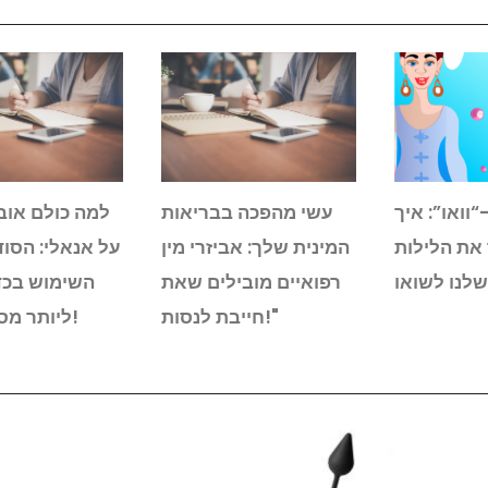
“וואו”: איך
עשי מהפכה בבריאות
למה כולם אוב
את הלילות
המינית שלך: אביזרי מין
על אנאלי: הסוד
שלנו לשואו
רפואיים מובילים שאת
השימוש בכדו
חייבת לנסות!"
ליותר מסתם קיגל!