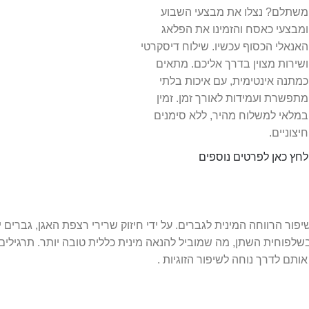
משתלם? נצלו את מבצעי השבוע
ומבצעי כאסח והזמינו את הפלאג
האנאלי הכסוף עכשיו. שילוח דיסקרטי
ושירות מצוין בדרך אליכם. מתאים
כמתנה אינטימית, עם איכות בלתי
מתפשרת ועמידות לאורך זמן. זמין
במלאי למשלוח מהיר, ללא סימנים
חיצוניים.
לחץ כאן לפרטים נוספים
שיפור הרווחה המינית לגברים. על ידי חיזוק שרירי רצפת האגן, גברים י
לפוחית השתן, מה שמוביל להנאה מינית כללית טובה יותר. תרגילים 
ותם לדרך נוחה לשיפור הזוגיות .