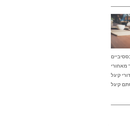
ססיביים
 מאחורי
רי קיגל