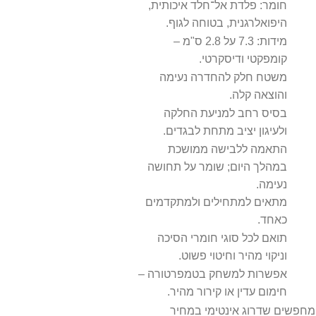
חומר: פלדת אל־חלד איכותית,
היפואלרגנית, בטוחה לגוף.
מידות: 7.3 על 2.8 ס"מ –
קומפקטי ודיסקרטי.
משטח חלק להחדרה נעימה
והוצאה קלה.
בסיס רחב למניעת החלקה
ולעיגון יציב מתחת לבגדים.
התאמה ללבישה ממושכת
במהלך היום; שומר על תחושה
נעימה.
מתאים למתחילים ולמתקדמים
כאחד.
תואם לכל סוגי חומרי הסיכה
וניקוי מהיר וחיטוי פשוט.
אפשרות למשחק בטמפרטורה –
חימום עדין או קירור מהיר.
מחפשים שדרוג אינטימי במחיר