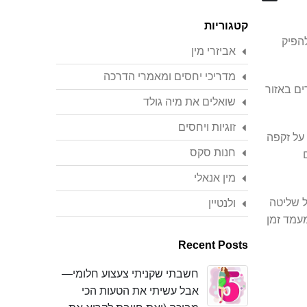
Search
קטגוריות
להפיק
אביזרי מין
מדריכי יחסים ומאמרי הדרכה
ים באזור
שואלים את מיה גולד
זוגיות ויחסים
על זקפה
חנות סקס
ם
מין אנאלי
ל שליטה
ולנטיין
מעמד זמן
Recent Posts
חשבתי שקניתי צעצוע חלומי—
אבל עשיתי את הטעות הכי