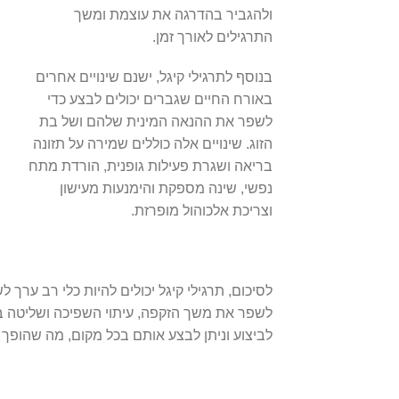
ולהגביר בהדרגה את עוצמת ומשך
התרגילים לאורך זמן.
בנוסף לתרגילי קיגל, ישנם שינויים אחרים
באורח החיים שגברים יכולים לבצע כדי
לשפר את ההנאה המינית שלהם ושל בת
הזוג. שינויים אלה כוללים שמירה על תזונה
בריאה ושגרת פעילות גופנית, הורדת מתח
נפשי, שינה מספקת והימנעות מעישון
וצריכת אלכוהול מופרזת.
לסיכום, תרגילי קיגל יכולים להיות כלי רב ערך ל
לשפר את משך הזקפה, עיתוי השפיכה ושליטה בש
לביצוע וניתן לבצע אותם בכל מקום, מה שהופך א