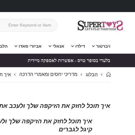
ויברטור
דילדו
אנאלי
אביזרי סאדו
הלב
בלעדי בסופר טויס - אפשרות לאספקה מיידית
מדריכי יחסים ומאמרי הדרכה
הבלוג
איך ת
איך תוכל לחזק את הזיקפה שלך ולעכב את
איך תוכל לחזק את הזיקפה שלך ול
קיגל לגברים