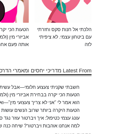
הלכתי אל חנות סקס וחזרתי
הטעות הכי יקר
עם ביטחון עצמי. לא ציפיתי
אביזרי מין (ולמ
לזה
אותה פעם אחת
Latest From מדריכי יחסים ומאמרי הדרכה
חשבתי שקניתי צעצוע חלומי—אבל עשיתי 
הטעות הכי יקרה בבחירת אביזרי מין (ולמ
הוא אמר לי "אני לא צריך צעצועי מין"—ו
הטעות היקרה ביותר שרוב הנשים עושות כש
עונג עצמי כטיפול: איך ויברטור עוזר נגד
למה אנחנו אוהבות ויברטור? שיחה כנה של 5 סטודנטי