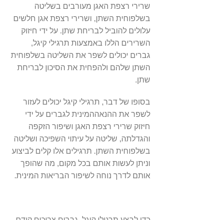
שרירי רצפת האגן מעורבים בשליטה
בשלפוחית השתן, ושרירי רצפת אגן חלשים
עלולים להוביל לבריחת שתן. על ידי חיזוק
השרירים הללו באמצעות תרגילי קיגל,
גברים יכולים לשפר את השליטה בשלפוחית
השתן שלהם ולהפחית את הסיכון לבריחת
שתן.
בסופו של דבר, תרגילי קיגל יכולים לעזור
לשפר את ההנאההמינית לגברים על ידי
חיזוק שרירי רצפת האגן ושיפור הזקפה
והגדלתה, שליטה על עיתוי השפיכה ושליטה
בשלפוחית השתן. תרגילים אלו קלים לביצוע
וניתן לעשות אותם בכל מקום, מה שהופך
אותם לדרך נוחה לשיפור הבריאות המינית.
כדי לבצע תרגילי קיגל, גברים צריכים קודם