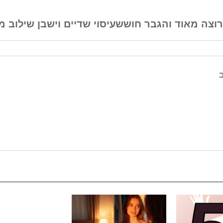
וצה מאוד והגבר חושש
עיסוי שדיים וישבן שילוב 
ב