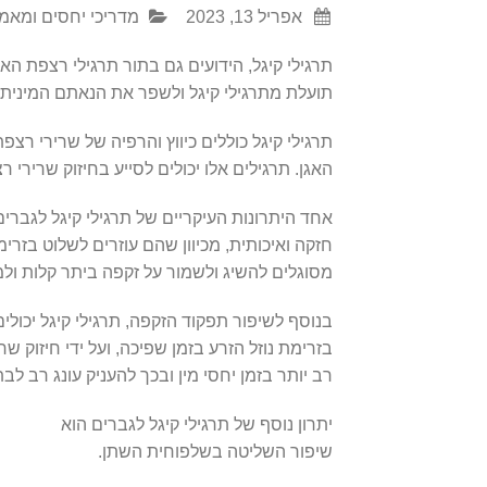
אפריל 13, 2023
מדריכי יחסים ומאמ
תרגילי קיגל, הידועים גם בתור תרגילי רצפת הא
תועלת מתרגילי קיגל ולשפר את הנאתם המינית
תרגילי קיגל כוללים כיווץ והרפיה של שרירי ר
האגן. תרגילים אלו יכולים לסייע בחיזוק שרירי ר
אחד היתרונות העיקריים של תרגילי קיגל לגברי
חזקה ואיכותית, מכיוון שהם עוזרים לשלוט בזרימ
מסוגלים להשיג ולשמור על זקפה ביתר קלות ולמש
בנוסף לשיפור תפקוד הזקפה, תרגילי קיגל יכו
בזרימת נוזל הזרע בזמן שפיכה, ועל ידי חיזוק 
רב יותר בזמן יחסי מין ובכך להעניק עונג רב לב
יתרון נוסף של תרגילי קיגל לגברים הוא
שיפור השליטה בשלפוחית השתן.