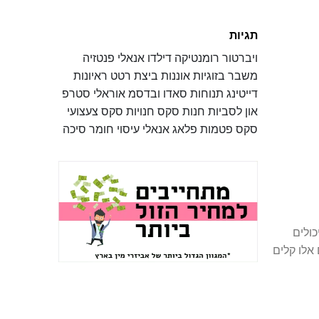
תגיות
ויברטור
רומנטיקה
דילדו
אנאלי
פנטזיה
משבר בזוגיות
אוננות
ביצת רטט
ראיונות
דייטינג
תנוחות
סאדו ובדסמ
אוראלי
סטרפ
און
לסביות
חנות סקס
חנויות סקס
צעצועי
סקס
פטמות
פלאג אנאלי
עיסוי
חומר סיכה
כולים
אלו קלים