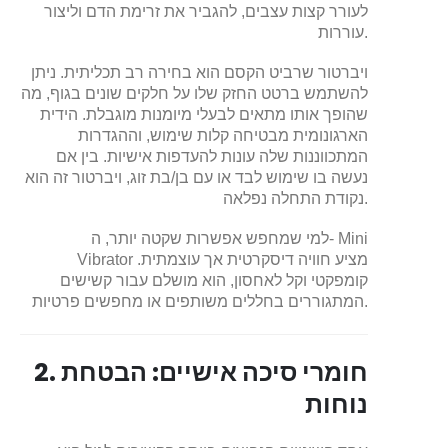
לעורר קצות עצבים, להגביר את זרימת הדם וליצור
עוררות.
ויברטור שרביט הקסם הוא בחירה רב תכליתית. ניתן
להשתמש ברטט החזק שלו על חלקים שונים בגוף, מה
שהופך אותו מתאים לבעלי מיומנות מוגבלת. הידית
הארגונומית מבטיחה קלות שימוש, וההגדרות
המתכווננות שלה עונות להעדפות אישיות. בין אם
נעשה בו שימוש לבד או עם בן/בת זוג, ויברטור זה הוא
נקודת התחלה נפלאה.
למי שמחפש אפשרות שקטה יותר, ה- Mini
Vibrator מציע חוויה דיסקרטית אך עוצמתית.
קומפקטי וקל לאחסון, הוא מושלם עבור קשישים
המתגוררים בחללים משותפים או מחפשים פרטיות.
2. חומרי סיכה אישיים: הבטחת
נוחות