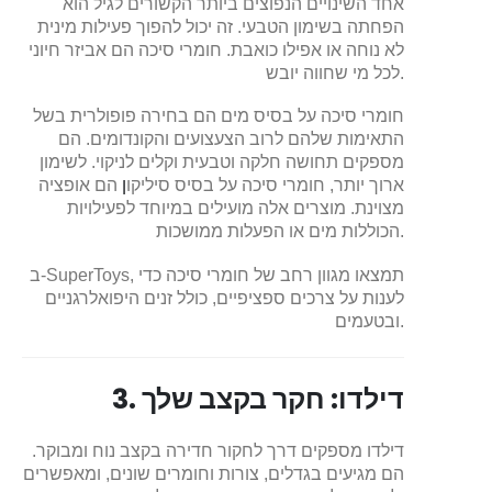
אחד השינויים הנפוצים ביותר הקשורים לגיל הוא
הפחתה בשימון הטבעי. זה יכול להפוך פעילות מינית
לא נוחה או אפילו כואבת. חומרי סיכה הם אביזר חיוני
לכל מי שחווה יובש.
חומרי סיכה על בסיס מים הם בחירה פופולרית בשל
התאימות שלהם לרוב הצעצועים והקונדומים. הם
מספקים תחושה חלקה וטבעית וקלים לניקוי. לשימון
ארוך יותר, חומרי סיכה על בסיס סיליקו
ן
הם אופציה
מצוינת. מוצרים אלה מועילים במיוחד לפעילויות
הכוללות מים או הפעלות ממושכות.
ב-SuperToys, תמצאו מגוון רחב של חומרי סיכה כדי
לענות על צרכים ספציפיים, כולל זנים היפואלרגניים
ובטעמים.
3. דילדו: חקר בקצב שלך
דילדו מספקים דרך לחקור חדירה בקצב נוח ומבוקר.
הם מגיעים בגדלים, צורות וחומרים שונים, ומאפשרים