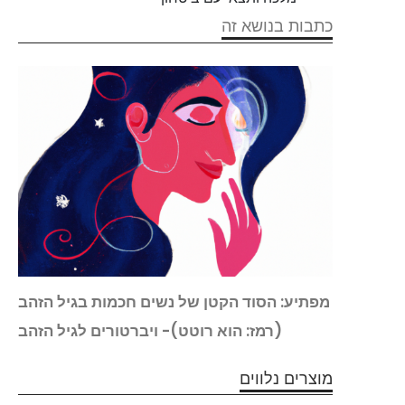
כתבות בנושא זה
 המין
מפתיע: הסוד הקטן של נשים חכמות בגיל הזהב
(רמז: הוא רוטט)- ויברטורים לגיל הזהב
מוצרים נלווים