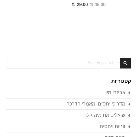
מחיר
29.00 ₪
45.00 ₪
מבצע
Search
Search
קטגוריות
אביזרי מין
מדריכי יחסים ומאמרי הדרכה
שואלים את מיה גולד
זוגיות ויחסים