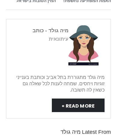
האמת המפתיעה נחשפת!
המין הטובות בישראל
מיה גולד
- כותב
עיתונאית
מיה גולד מתגוררת בתל אביב וכותבת בענייני
זוגיות ויחסים. שמחה לענות לכל שאלה גם
כשאין לה תשובה.
READ MORE »
Latest From מיה גולד