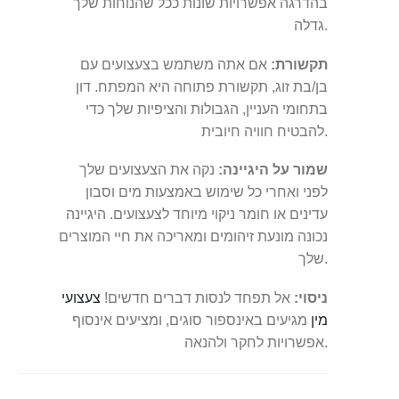
בהדרגה אפשרויות שונות ככל שהנוחות שלך
גדלה.
תקשורת:
אם אתה משתמש בצעצועים עם
בן/בת זוג, תקשורת פתוחה היא המפתח. דון
בתחומי העניין, הגבולות והציפיות שלך כדי
להבטיח חוויה חיובית.
שמור על היגיינה:
נקה את הצעצועים שלך
לפני ואחרי כל שימוש באמצעות מים וסבון
עדינים או חומר ניקוי מיוחד לצעצועים. היגיינה
נכונה מונעת זיהומים ומאריכה את חיי המוצרים
שלך.
ניסוי:
אל תפחד לנסות דברים חדשים!
צעצועי
מין
מגיעים באינספור סוגים, ומציעים אינסוף
אפשרויות לחקר ולהנאה.