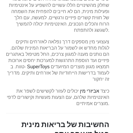
שחלק מהשינויים הללו עשויים להשפיע על אינטימיות
ופעילות מינית, הם לא חייבים להפחית את השמחה
של חווית קשרים פיזיים ורגשיים. למעשה, עם הלך
הרוח והכלים הנכונים, האינטימיות יכולה להמשיך
לשגשג ולהתפתח.
צעצועי מין מספקים דרך נפלאה לאזרחים ותיקים
לגלות מחדש או לשמור על הבריאות המינית שלהם.
הם נותנים מענה למגוון צרכים, החל מטיפול באתגרים
פיזיים ועד הוספת התרגשות למערכות יחסים ארוכות
תמצאו מגוון מוצרים המיועדים
SuperToys
טווח. ב-
לעמוד בדרישות הייחודיות של אזרחים ותיקים. מדריך
זה יחקור
כיצד
אביזרי מין
יכולים לעזור לקשישים לשפר את
האינטימיות שלהם, עם הצעות מעשיות וקישורים לדפי
מוצרים אמיתיים.
החשיבות של בריאות מינית