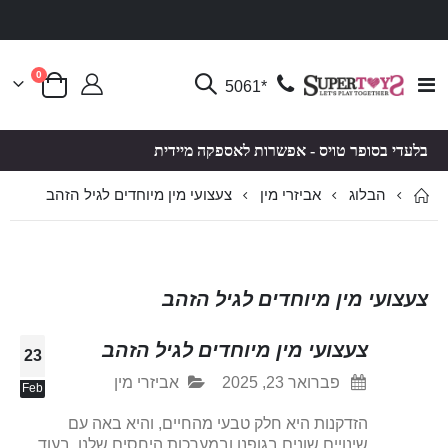
פריטים
0
Toggle
*5061
סל קניות
Nav
בלעדי בסופר טויס - אפשרות לאספקה מיידית
הבלוג
צעצועי מין מיוחדים לגיל הזהב
אביזרי מין
צעצועי מין מיוחדים לגיל הזהב
צעצועי מין מיוחדים לגיל הזהב
23
פברואר 23, 2025
אביזרי מין
Feb
הזדקנות היא חלק טבעי מהחיים, והיא באה עם
שינויים שונים בגופנו ובמערכות היחסים שלנו. בעוד