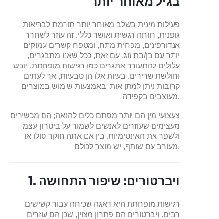
בגיל מאוחר יותר
פעילות מינית בשלב מאוחר יותר תורמת לבריאות
גופנית, רווחה רגשית ואושר כללי. זה עוזר לשחרר
אנדורפינים, מפחית מתח, ומטפח קשרים עמוקים
יותר עם בן/בת זוג. עם זאת, ככל שאנו מתבגרים,
עלולים להתעורר אתגרים כמו רגישות מופחתת, יובש
וחולשת שרירים. בעיות אלו הן טבעיות, אך לעתים
קרובות ניתן למתן אותן באמצעות שימוש במוצרים
מעוצבים בקפידה.
צעצועי מין הם יותר מסתם כלים להנאה; הם מכשירים
מעצימים שעוזרים לאנשים לשמור על ביטחון עצמי
ולשפר את האינטימיות. בין אם אתה חוקר סולו או
מעורב עם שותף, יש מוצר לכולם.
1. ויברטורים: שיפור התחושה
רגישות מופחתת היא דאגה שכיחה עבור קשישים
רבים. ויברטורים הם פתרון מצוין, שכן הם עוזרים