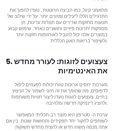
מתאמני קיגל, כמו הביצה הרוטטת , נועדו להפוך את
התרגילים הללו ליעילים ומהנים יותר. על ידי שילוב של
תנועות מחזקות שרירים עם תנודות עדינות, הן
מספקות יתרונות פיזיים וחושניים כאחד. שימוש קבוע
במוצרים אלה יכול להוביל לאורגזמות חזקות יותר
ולשיפור בריאות האגן הכללית.
5. צעצועים לזוגות: לעורר מחדש
את האינטימיות
מערכות יחסים ארוכות טווח יכולות לפעמים ליפול
לדפוסים, מה שהופך את זה חיוני לשמור על הניצוץ
בחיים. צעצועים לזוגות נועדו ליצור חוויות משותפות
ולהציג דינמיקה חדשה ומלהיבה.
ערכת ה- סטרפון היא מוצר רב-תכליתי המאפשר
לשותפים לחקור יחד תפקידים ותחושות שונות. בין אם
אתה מנסה משהו חדש או להצית מחדש תשוקות