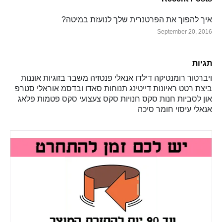
איך להפוך את הפרטנרית שלך לנועזת במיטה?
September 20, 2016
תגיות
ויברטור
רומנטיקה
דילדו
אנאלי
פנטזיה
משבר בזוגיות
אוננות
ביצת רטט
ראיונות
דייטינג
תנוחות
סאדו ובדסמ
אוראלי
סטרפ
און
לסביות
חנות סקס
חנויות סקס
צעצועי סקס
פטמות
פלאג
אנאלי
עיסוי
חומר סיכה