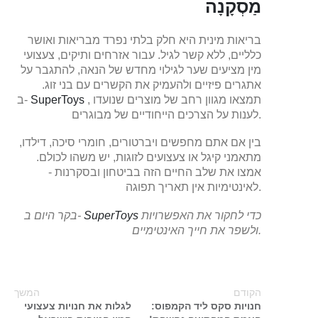
מַסְקָנָה
בריאות מינית היא חלק בלתי נפרד מבריאות ואושר
כלליים, ללא קשר לגיל. עבור אזרחים ותיקים, צעצועי
מין מציעים שער לגילוי מחדש של הנאה, להתגבר על
אתגרים פיזיים ולהעמיק את הקשרים עם בני זוג.
, תמצאו מגוון רחב של מוצרים שנועדו
SuperToys
ב-
לענות על הצרכים הייחודיים של מבוגרים.
בין אם אתם מחפשים ויברטורים, חומרי סיכה, דילדו,
מתאמני קיגל או צעצועים לזוגות, יש משהו לכולם.
אמצו את שלב החיים הזה בביטחון ובסקרנות -
לאינטימיות אין תאריך תפוגה.
כדי לחקור את האפשרויות
SuperToys
בקר היום ב-
ולשפר את חייך האינטימיים.
הקודם
המשך
חנויות סקס ליד הקמפוס:
לגלות את חנויות צעצועי