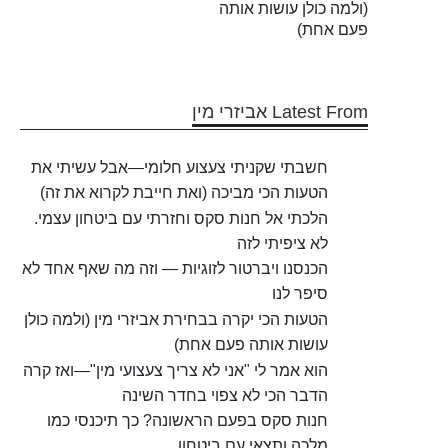
(ולמה כולן עושות אותה
פעם אחת)
Latest From אביזרי מין
חשבתי שקניתי צעצוע חלומי—אבל עשיתי את
הטעות הכי מביכה (ואת חייבת לקרוא את זה)
הלכתי אל חנות סקס וחזרתי עם ביטחון עצמי.
לא ציפיתי לזה
הכנסנו ויברטור לזוגיות — וזה מה שאף אחד לא
סיפר לנו
הטעות הכי יקרה בבחירת אביזרי מין (ולמה כולן
עושות אותה פעם אחת)
הוא אמר לי "אני לא צריך צעצועי מין"—ואז קרה
הדבר הכי לא צפוי בחדר השינה
חנות סקס בפעם הראשונה? כך תיכנסי כמו
מלכה ותצאי עם ביטחון