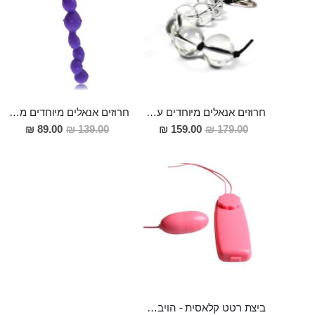
חרוזים אנאלים מיוחדים עשויי זכוכית מחוסמת בקוטר 2.5 אורך 14
חרוזים אנאלים מיוחדים מסיליקון רפואי
מחיר
מחיר
89.00 ₪
139.00 ₪
159.00 ₪
179.00 ₪
מבצע
מבצע
ביצת רטט קלאסית - הויברטור הסודי שלך