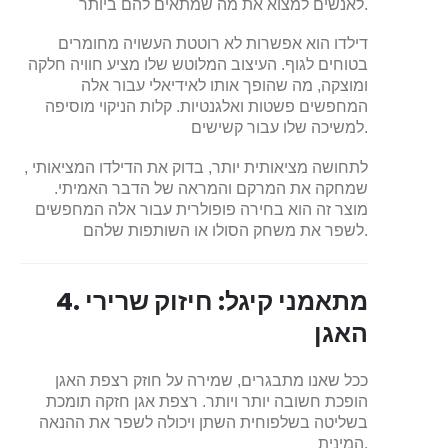
לאנשים למצוא את מה שמתאים להם ביותר.
דילדו הוא אפשרות לא רוטטת העשויה מחומרים
בטוחים לגוף. העיצוב המלוטש שלו מציע חוויה חלקה
ומוצקה, מה שהופך אותו לאידיאלי עבור אלה
המחפשים פשטות ואלגנטיות. קלות הניקוי מוסיפה
למשיכה שלו עבור קשישים.
לתחושה מציאותית יותר, בדוק את הדילדו המציאותי ,
שמחקה את המרקם והמראה של הדבר האמיתי.
מוצר זה הוא בחירה פופולרית עבור אלה המחפשים
לשפר את משחק הסולו או השותפות שלהם.
4. מתאמני קיגל: חיזוק שרירי
האגן
ככל שאנו מתבגרים, שמירה על חוזק רצפת האגן
הופכת חשובה יותר ויותר. רצפת אגן חזקה תומכת
בשליטה בשלפוחית ​​השתן ויכולה לשפר את ההנאה
המינית.