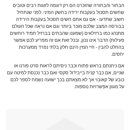
הבחור והבחורה שהזכרנו הם רק דוגמה לזוגות רבים וטובים
שחשים תסכול בעקבות ירידה בחשק המיני. לפני שנתחיל
חשוב שתדעו - אם גם אתם חשים תסכול בעקבות הירידה
בבורסה המצב שלכם מוכר ביותר וגם אם נראה שכל העולם
מתנהג כמו ברזילאים (שמענו שהבתים בברזיל תמיד רוחשים
פעילות) הדבר אינו נכון, ובכל זאת אם זה מפריע לכם אפשר
בהחלט להבין - חיי המין הינם חלק בלתי נפרד ממערכות
יחסים.
אם ניחנתם בראש פתוח וכבר ניסיתם לראות סרט פורנו או
שניים, אם כבר קנית בייבידול סקסי ואם כבר נכנסת למיטה עם
כובע של קאובוי אך לא מצאתם בכך ישועה נשמח לספר לכם
על מגוון אפשרויות נוספות.