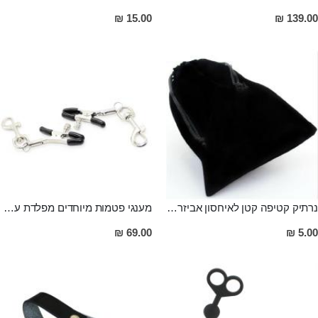
15.00 ₪
139.00 ₪
נרתיק קטיפה קטן לאיחסון אביזרי מין
מענגי פטמות מיוחדים מפלדת על חלד Aryan
69.00 ₪
5.00 ₪