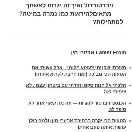
ויברטור
דול ואיך זה יגרום לאשתך
מתאים
להיראות כמו נמרה במיטה?
למתחילות?
Latest From אביזרי מין
חשבתי שקניתי צעצוע חלומי—אבל עשיתי את
הטעות הכי מביכה (ואת חייבת לקרוא את זה)
הלכתי אל חנות סקס וחזרתי עם ביטחון עצמי. לא
ציפיתי לזה
הכנסנו ויברטור לזוגיות — וזה מה שאף אחד לא
סיפר לנו
הטעות הכי יקרה בבחירת אביזרי מין (ולמה כולן
עושות אותה פעם אחת)