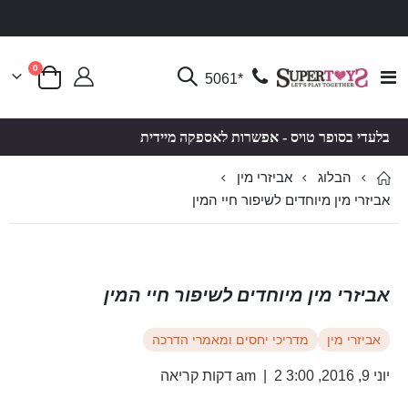
פריטים
0
Toggle
*5061
סל קניות
Nav
בלעדי בסופר טויס - אפשרות לאספקה מיידית
הבלוג
אביזרי מין
אביזרי מין מיוחדים לשיפור חיי המין
אביזרי מין מיוחדים לשיפור חיי המין
אביזרי מין
מדריכי יחסים ומאמרי הדרכה
יוני 9, 2016, 3:00 am
2 דקות קריאה
|