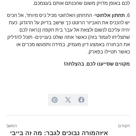
לכם באופן מדויק משום שהכנתם אותם בעצמכם.
6.
תחתון אלחוטי
- התחתון האלחוטי מכיל כיס מיוחד, אל הכיס
יש להכניס את האביזר הרוטט כך שישב בדיוק על הדגדגן. כעת
יהיה עליכם לנשום ולצאת אל עבר בית הקפה (נראה לכם
שתצליחו לעמוד בזה) כאשר אתה שולט בעניינים- תוכל להדליק
את הבחורה באמצע דיון מעמיק, במידה ותפגשו מכרים או
כאשר תטיילו בפארק.
מקווים שסייענו לכם. בהצלחה!
הקודם
המשך
איזה
מורה נבוכים לגבר: מה זה בייבי