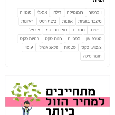
תגיות
ויברטור
רומנטיקה
דילדו
אנאלי
פנטזיה
משבר בזוגיות
אוננות
ביצת רטט
ראיונות
דייטינג
תנוחות
סאדו ובדסמ
אוראלי
סטרפ און
לסביות
חנות סקס
חנויות סקס
צעצועי סקס
פטמות
פלאג אנאלי
עיסוי
חומר סיכה