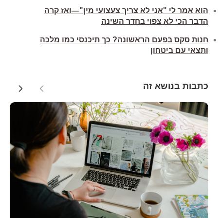
הוא אמר לי "אני לא צריך צעצועי מין"—ואז קרה
הדבר הכי לא צפוי בחדר השינה
חנות סקס בפעם הראשונה? כך תיכנסי כמו מלכה
ותצאי עם ביטחון
כתבות בנושא זה