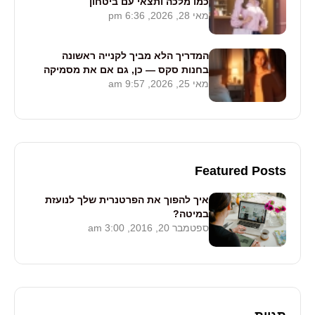
כמו מלכה ותצאי עם ביטחון
מאי 28, 2026, 6:36 pm
המדריך הלא מביך לקנייה ראשונה
בחנות סקס — כן, גם אם את מסמיקה
מאי 25, 2026, 9:57 am
עכשיו
Featured Posts
איך להפוך את הפרטנרית שלך לנועזת
במיטה?
ספטמבר 20, 2016, 3:00 am