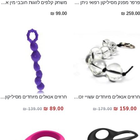
פרפר מפנק מסיליקון רפואי ניתן ללבישה מתחת לבגדים 12 סמ אורך, 4 סמ רוחב, עם שלט אל חוטי בעל 12 מצבי רטט CARNATION
משחק קלפים לזוגות חובבי מין אוראלי
99.00 ₪
259.00 ₪
חרוזים אנאלים מיוחדים עשויי זכוכית מחוסמת בקוטר 2.5 אורך 14
חרוזים אנאלים מיוחדים מסיליקון רפואי
מחיר
מחיר
89.00 ₪
159.00 ₪
139.00 ₪
179.00 ₪
מבצע
מבצע