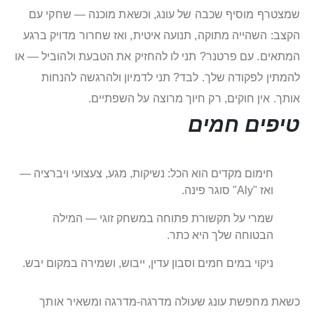
שמצטרף מוסיף שכבה של עונג, וכשאת מוכנה — שחקי עם
הקצב: השהייה מתוקה, תנועה איטית, ואז שחרור מדויק ברגע
המתאים. עם פרטנר? תני לו להחזיק את הטבעת ולהוביל — או
להמתין לפקודה שלך. לבד? תני לדמיון ולהרגשה להנחות
אותך. אין חוקים, רק חיוך מרוצה על השפתיים.
טיפים חמים
חימום מקדים הוא הכל: נשיקות, מגע, צעצועי ויברציה —
ואז "Aly" סוגר פינה.
שמרי על תקשורת פתוחה במשחק זוגי — המילה
הבטוחה שלך היא כתר.
ניקוי במים חמים וסבון עדין, ייבוש, ושמירה במקום יבש.
כשאת מחפשת עונג שעולה מדרגה-מדרגה ומשאיר אותך