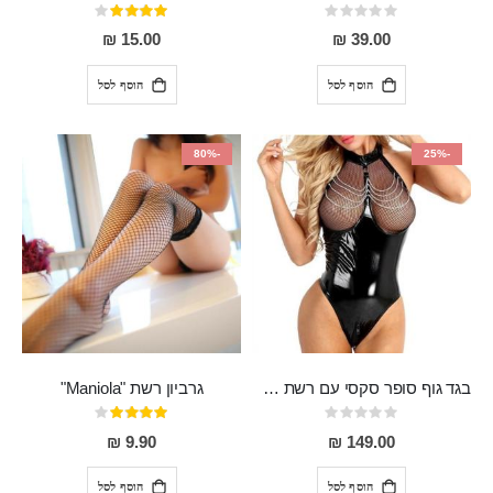
Rating:
דירוג:
80%
0%
15.00 ₪
39.00 ₪
הוסף לסל
הוסף לסל
-80%
-25%
בגד גוף סופר סקסי עם רשת שקופה בחזה ושרשרות מלמעלה וריצרץ מלמטה Pan במפשעה
גרביון רשת "Maniola"
Rating:
דירוג:
80%
0%
9.90 ₪
149.00 ₪
הוסף לסל
הוסף לסל