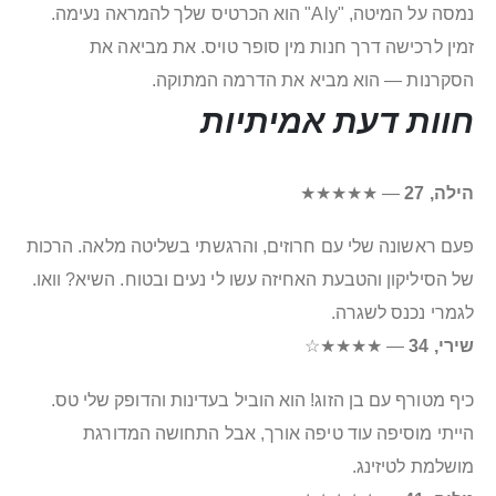
נמסה על המיטה, "Aly" הוא הכרטיס שלך להמראה נעימה.
זמין לרכישה דרך חנות מין סופר טויס. את מביאה את
הסקרנות — הוא מביא את הדרמה המתוקה.
חוות דעת אמיתיות
הילה, 27
— ★★★★★
פעם ראשונה שלי עם חרוזים, והרגשתי בשליטה מלאה. הרכות
של הסיליקון והטבעת האחיזה עשו לי נעים ובטוח. השיא? וואו.
לגמרי נכנס לשגרה.
שירי, 34
— ★★★★☆
כיף מטורף עם בן הזוג! הוא הוביל בעדינות והדופק שלי טס.
הייתי מוסיפה עוד טיפה אורך, אבל התחושה המדורגת
מושלמת לטיזינג.