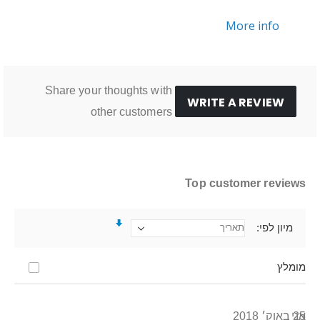
More info
Share your thoughts with
WRITE A REVIEW
other customers
Top customer reviews
מיון לפי
מומלץ
25 באוק׳ 2018
אני