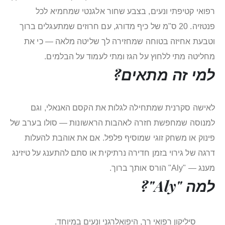
רפואי קטיפתי ונעים, בצבע שחור אלגנטי שמחמיא לכל
פנטזיה. 20 ס"מ של כיף מדורג, עם חרוזים שמתעגלים ברוך
וטבעת אחיזה בטוחה שמחזירה לך שליטה מלאה — כי את
מחליטה מתי ללחוץ על הגז ומתי לעמוד על הבלמים.
למי זה מתאים?
לאישה סקרנית שמתחילה לגלות את הקסם האנאלי, וגם
למנוסה שמחפשת חזרה לאהבות הראשונות — סולו בערב של
פינוק או משחק זוגי שמוסיף פלפל. אם את אוהבת להעלות
דרגה של גירוי בזמן חדירה נרתיקית או סתם להתענג על טיזינג
מענג — "Aly" הורס אותך ברוך.
למה "Aly"?
סיליקון רפואי רך, היפואלרגני ונעים במיוחד.