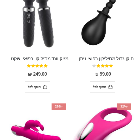
חוקן גדול מסיליקון רפואי ניתן לשימוש גם כפלאג וגם כחרוזים אנאלים
מגיק וונד מסיליקון רפואי ,שקט במיוחד, נטען בעל 10 מהירויות שונות "Erna"
דירוג:
דירוג:
100%
80%
249.00 ₪
99.00 ₪
הוסף לסל
הוסף לסל
-29%
-32%