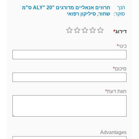
הנך
חרוזים אנאליים מדורגים "ALY" 20 ס"מ
סוקר:
שחור, סיליקון רפואי
דירוג
1
2
3
4
5
כוכב
כוכבים
כוכבים
כוכבים
כוכבים
כינוי
סיכום
חוות דעת
Advantages