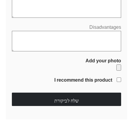
Disadvantages
Add your photo
I recommend this product
שלח לביקורת