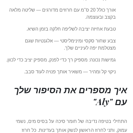
אורך כולל 20 ס"מ עם חרוזים מדורגים — שליטה מלאה
בקצב ובעוצמה.
טבעת אחיזה יציבה לשליפה חלקה בזמן השיא.
צבע שחור סקסי ומינימליסטי — אלגנטיות שגם
מצטלמת יפה לעיניים שלך.
גמישות נכונה: מספיק רך כדי לפנק, מספיק יציב כדי לכוון.
ניקוי קל ומהיר — משאיר אותך פנויה לעוד סבב.
איך מספרים את הסיפור שלך
עם "Aly"
התחילי בטיפה נדיבה של חומר סיכה על בסיס מים, נשמי
עמוק, ותני לחרוז הראשון לנשק אותך בעדינות. כל חרוז