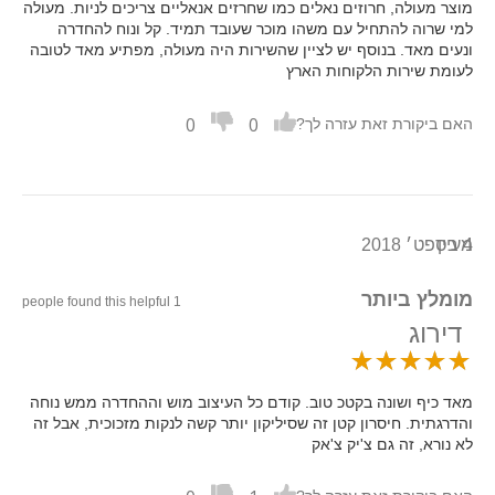
מוצר מעולה, חרוזים נאלים כמו שחרזים אנאליים צריכים לניות. מעולה
למי שרוה להתחיל עם משהו מוכר שעובד תמיד. קל ונוח להחדרה
ונעים מאד. בנוסף יש לציין שהשירות היה מעולה, מפתיע מאד לטובה
לעומת שירות הלקוחות הארץ
0
0
האם ביקורת זאת עזרה לך?
4 בספט׳ 2018
מעיין
מומלץ ביותר
1 people found this helpful
דירוג
מאד כיף ושונה בקטכ טוב. קודם כל העיצוב מוש וההחדרה ממש נוחה
והדרגתית. חיסרון קטן זה שסיליקון יותר קשה לנקות מזכוכית, אבל זה
לא נורא, זה גם צ'יק צ'אק