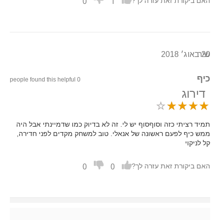
0
1
האם ביקורת זאת עזרה לך?
20 באוג׳ 2018
שיר
כיף
0 people found this helpful
דירוג
תמיד רציתי כזה וסוףסוף יש לי. זה לא בדיוק כמו שדמיינתי אבל היה
ממש כיף לפעם ראשונה של אנאלי. טוב למשחק מקדים לפני חדירה,
קל לניקוי
0
0
האם ביקורת זאת עזרה לך?