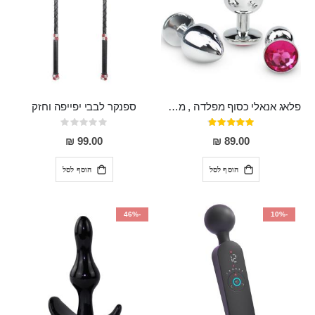
פלאג אנאלי כסוף מפלדה , מתאים ללבישה מתחת לבגדים, בגודל 7.3 על 2.8 ס"מ
ספנקר לבבי יפייפה וחזק
דירוג:
Rating:
0%
97%
99.00 ₪
89.00 ₪
הוסף לסל
הוסף לסל
-46%
-10%