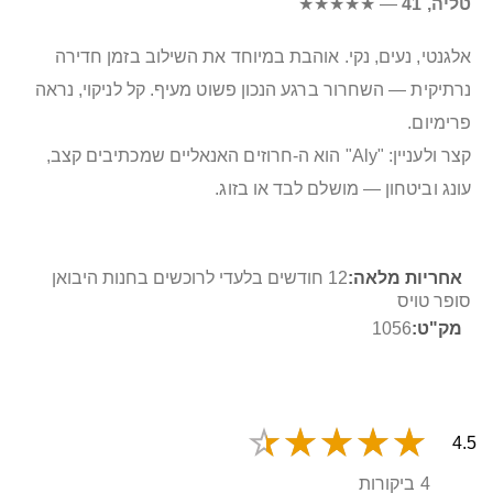
טליה, 41
— ★★★★★
אלגנטי, נעים, נקי. אוהבת במיוחד את השילוב בזמן חדירה
נרתיקית — השחרור ברגע הנכון פשוט מעיף. קל לניקוי, נראה
פרימיום.
קצר ולעניין: "Aly" הוא ה-חרוזים האנאליים שמכתיבים קצב,
עונג וביטחון — מושלם לבד או בזוג.
מידע
12 חודשים בלעדי לרוכשים בחנות היבואן
נוסף
סופר טויס
1056
4.5
4 ביקורות