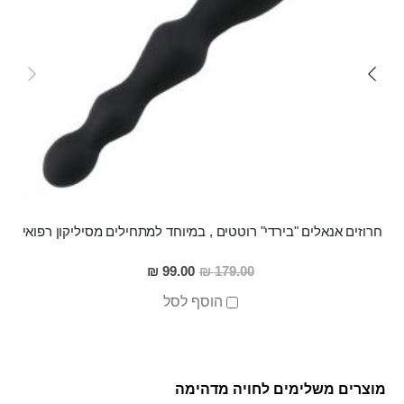
חרוזים אנאלים "בירדי" רוטטים , במיוחד למתחילים מסיליקון רפואי
מחיר
99.00 ₪
179.00 ₪
מבצע
הוסף לסל
מוצרים משלימים לחויה מדהימה