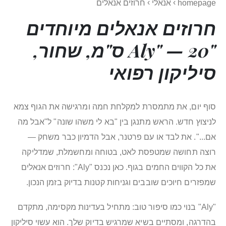
›
›
homepage
אנאלי
חרוזים אנאלים
חרוזים אנאלים
מיוחדים
"Aly" — 20 ס"מ, שחור,
סיליקון רפואי
סוף יום, את מתמסרת למקלחת חמה ומרגישה את הגוף צמא
לניצוץ חדש. הראש מתנגן בין "בא לי משהו שונה" ל"אבל מה
אם...". את לבד או עם פרטנר, אבל הדמיון כבר משחק —
רוצה תחושה שמטפסת לאט, בטוחה ומחשמלת, שמדליקה
את כל הקווים החמים בגוף. כאן נכנס "Aly": חרוזים אנאלים
שמפזרים חיוכים שובבים וגניחות קטנות בדיוק בזמן הנכון.
"Aly" בנוי כמו סיפור טוב: מתחיל בעדינות מקסימה, מתקדם
בהדרגה, ומסתיים בשיא שמרגיש בדיוק שלך. הוא עשוי סיליקון