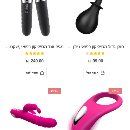
חוקן גדול מסיליקון רפואי ניתן לשימוש גם כפלאג וגם כחרוזים אנאלים
מגיק וונד מסיליקון רפואי ,שקט במיוחד, נטען בעל 10 מהירויות שונות "Erna"
דירוג:
דירוג:
100%
80%
249.00 ₪
99.00 ₪
הוסף לסל
הוסף לסל
-29%
-32%