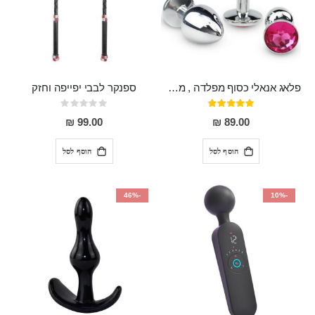
פלאג אנאלי כסוף מפלדה , מתאים ללבישה מתחת לבגדים, בגודל 7.3 על 2.8 ס"מ
ספנקר לבבי יפייפה וחזק
דירוג:
Rating:
0%
97%
99.00 ₪
89.00 ₪
הוסף לסל
הוסף לסל
-46%
-10%