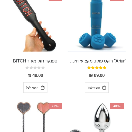
"Artur" רוקט פוקט מקצועי חזק במיוחד
ספנקר חזק מעור BITCH
דירוג:
Rating:
0%
95%
49.00 ₪
89.00 ₪
הוסף לסל
הוסף לסל
-23%
-40%