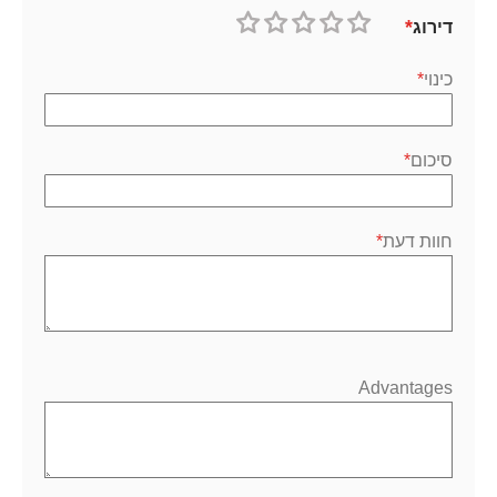
דירוג
1
2
3
4
5
כוכב
כוכבים
כוכבים
כוכבים
כוכבים
כינוי
סיכום
חוות דעת
Advantages