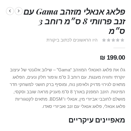
פלאג אנאלי מוזהב Gama עם
זנב פרוותי 8 ס״מ רוחב 3
ס״מ
היו הראשונים לכתוב ביקורת
199.00 ₪
גלו את פלאג האנאלי המוזהב “Gama” – שילוב אלגנטי של עיצוב
יוקרתי וחוויה מענגת. עם רוחב 3 ס"מ וגימור חלק ונעים, הפלאג
מתאים לגירוי מדויק ולאימון נוח, ומוסיף ברק חושני למשחקי חדר
המיטות. הזנב המפנק באורך 8 ס"מ מעניק מראה שובב וסקסי,
מושלם לחובבי אביזרי מין, אנאלי ו־BDSM. מתאים לקטגוריות
פלאג אנאלי, פלאג אנאלי עם זנב ואביזרי סאדו.
מאפיינים עיקריים