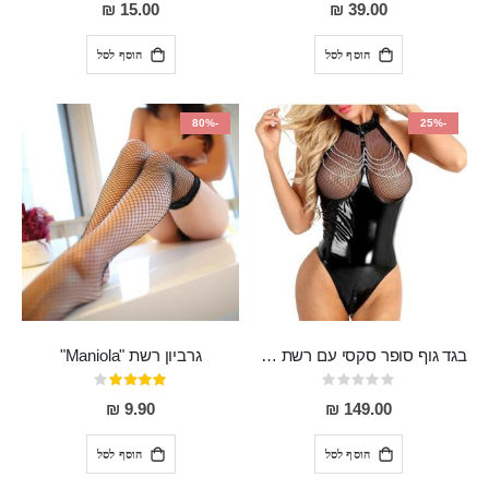
80%
0%
15.00 ₪
39.00 ₪
הוסף לסל
הוסף לסל
-80%
-25%
בגד גוף סופר סקסי עם רשת שקופה בחזה ושרשרות מלמעלה וריצרץ מלמטה Pan במפשעה
גרביון רשת "Maniola"
Rating:
דירוג:
80%
0%
9.90 ₪
149.00 ₪
הוסף לסל
הוסף לסל