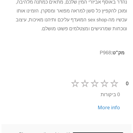
נהדר באוסף אביזרי המין שלכם, מתאים כמתנה מלהיבה,
ומוכן להקפיץ כל סשן למראה מפואר ומסקרן. הזמינו אותו
עכשיו מה-sex shop המועדף עליכם ותיהנו מאיכות, עיצוב
ונוכחות שמרגישים ומצטלמים פשוט מושלם.
מידע
P968
נוסף
0
0 ביקורות
More info