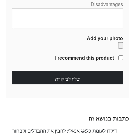
Disadvantages
Add your photo
I recommend this product
שלח לביקורת
כתבות בנושא זה
דילדו לעומת פלאג אנאלי: להבין את ההבדלים ולבחור