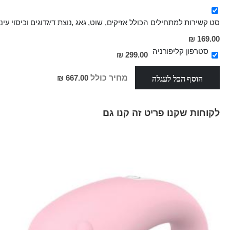
סט קשירות למתחילים הכולל אזיקים, שוט, גאג ,נוצת דיגדוגים וכיסוי עיניים nor
מחיר
169.00 ₪
מבצע
סטרפון קליפורניה
299.00 ₪
הוסף הכל לעגלה
מחיר כולל
667.00 ₪
לקוחות שקנו פריט זה קנו גם
Skip
carousel