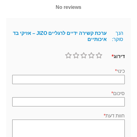
No reviews
הנך
ערכת קשירה ידיים לרגליים JIZO – אזיקי בד
סוקר:
איכותיים
דירוג
1
2
3
4
5
כוכב
כוכבים
כוכבים
כוכבים
כוכבים
כינוי
סיכום
חוות דעת