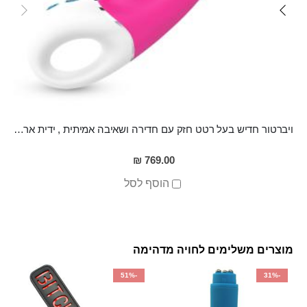
ויברטור חדיש בעל רטט חזק עם חדירה ושאיבה אמיתית , ידית ארגונומית לאחיזה נוחה, מסיליקון רפואי, נטען ועמיד למים LOTAN
769.00 ₪
הוסף לסל
מוצרים משלימים לחויה מדהימה
-51%
-31%