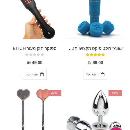
"Artur" רוקט פוקט מקצועי חזק במיוחד
ספנקר חזק מעור BITCH
דירוג:
Rating:
0%
95%
49.00 ₪
89.00 ₪
הוסף לסל
הוסף לסל
-23%
-40%