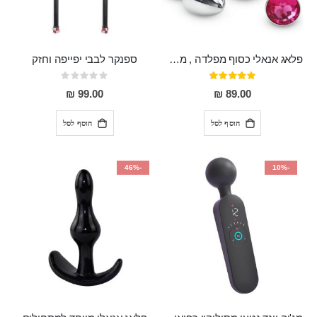
פלאג אנאלי כסוף מפלדה , מתאים ללבישה מתחת לבגדים, בגודל 7.3 על 2.8 ס"מ
ספנקר לבבי יפייפה וחזק
דירוג:
Rating:
0%
97%
99.00 ₪
89.00 ₪
הוסף לסל
הוסף לסל
-46%
-10%