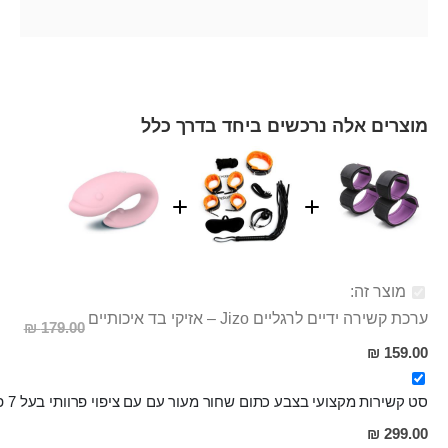
מוצרים אלה נרכשים ביחד בדרך כלל
מוצר זה:
ערכת קשירה ידיים לרגליים Jizo – אזיקי בד איכותיים
179.00 ₪
מחיר
159.00 ₪
מבצע
סט קשירות מקצועי בצבע כתום שחור מעור עם עם ציפוי פרוותי בעל 7 פריטים "FREY"
299.00 ₪