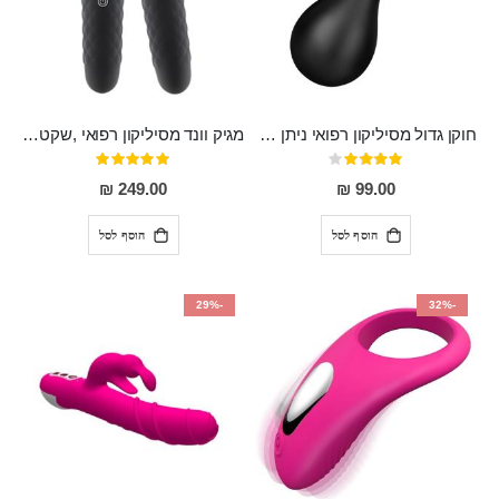
חוקן גדול מסיליקון רפואי ניתן לשימוש גם כפלאג וגם כחרוזים אנאלים
מגיק וונד מסיליקון רפואי ,שקט במיוחד, נטען בעל 10 מהירויות שונות "Erna"
דירוג:
דירוג:
100%
80%
249.00 ₪
99.00 ₪
הוסף לסל
הוסף לסל
-29%
-32%