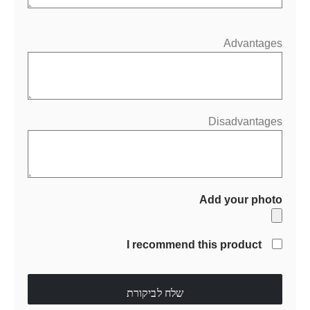
Advantages
Disadvantages
Add your photo
I recommend this product
שלח לביקורת