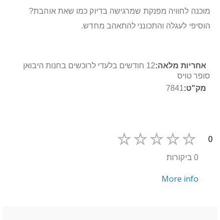
מוכנה לחוויה מפנקת שמרגישה בדיוק כמו שאת אוהבת?
הוסיפי לעגלה והתכונני להתאהב מחדש.
מידע
12 חודשים בלעדי לרוכשים בחנות היבואן
נוסף
סופר טויס
7841
0
0 ביקורות
More info