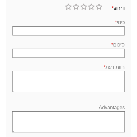
דירוג
1
2
3
4
5
כוכב
כוכבים
כוכבים
כוכבים
כוכבים
כינוי
סיכום
חוות דעת
Advantages