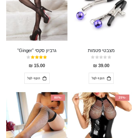
מצבטי פטמות
גרביון סקסי "Ginger"
Rating:
דירוג:
80%
0%
15.00 ₪
39.00 ₪
הוסף לסל
הוסף לסל
-80%
-25%