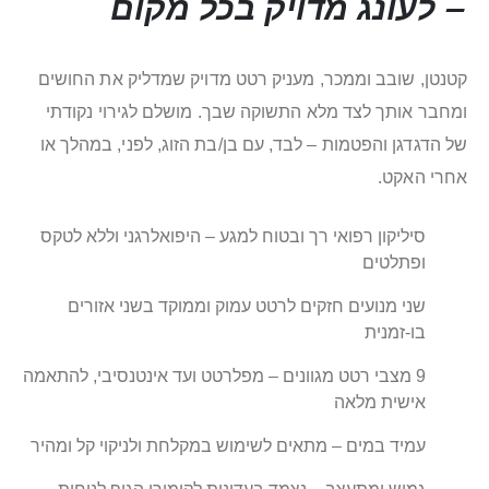
– לעונג מדויק בכל מקום
קטנטן, שובב וממכר, מעניק רטט מדויק שמדליק את החושים
ומחבר אותך לצד מלא התשוקה שבך. מושלם לגירוי נקודתי
של הדגדגן והפטמות – לבד, עם בן/בת הזוג, לפני, במהלך או
אחרי האקט.
סיליקון רפואי רך ובטוח למגע – היפואלרגני וללא לטקס
ופתלטים
שני מנועים חזקים לרטט עמוק וממוקד בשני אזורים
בו-זמנית
9 מצבי רטט מגוונים – מפלרטט ועד אינטנסיבי, להתאמה
אישית מלאה
עמיד במים – מתאים לשימוש במקלחת ולניקוי קל ומהיר