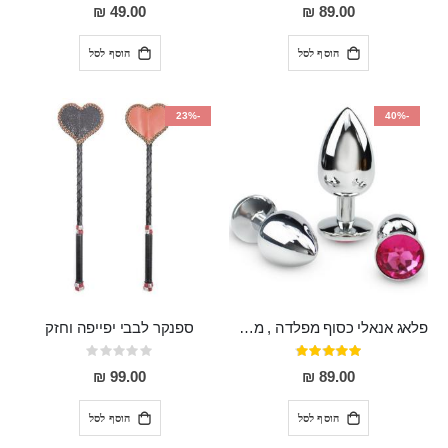
0%
95%
49.00 ₪
89.00 ₪
הוסף לסל
הוסף לסל
-23%
-40%
פלאג אנאלי כסוף מפלדה , מתאים ללבישה מתחת לבגדים, בגודל 7.3 על 2.8 ס"מ
ספנקר לבבי יפייפה וחזק
דירוג:
Rating:
0%
97%
99.00 ₪
89.00 ₪
הוסף לסל
הוסף לסל