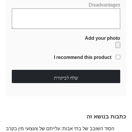
Disadvantages
Add your photo
I recommend this product
שלח לביקורת
כתבות בנושא זה
הסוד השובב של בתי אבות: עלייתם של צעצועי מין בקרב