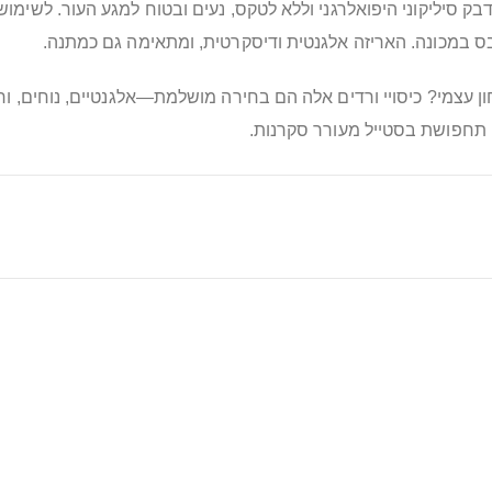
 סיליקוני היפואלרגני וללא לטקס, נעים ובטוח למגע העור. לשימוש
בס במכונה. האריזה אלגנטית ודיסקרטית, ומתאימה גם כמתנה.
 עצמי? כיסויי ורדים אלה הם בחירה מושלמת—אלגנטיים, נוחים, ורב