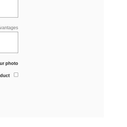
vantages
ur photo
oduct