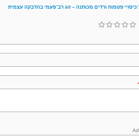
:
כיסויי פטמות ורדים מכותנה – זוג רב־פעמי בהדבקה עצמית
1
2
3
4
5
כוכב
כוכבים
כוכבים
כוכבים
כוכבים
Ad