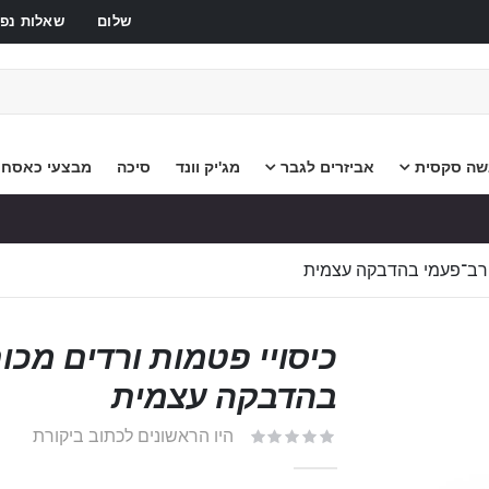
שלום
שאלות נפו
שה סקסית
אביזרים לגבר
מג'יק וונד
סיכה
מבצעי כאסח
ג רב־פעמי בהדבקה עצמית
כיסויי פטמות ורדים מכו
בהדבקה עצמית
היו הראשונים לכתוב ביקורת