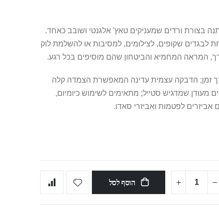
 כיסויי פטמות מכותנה בצורת ורדים שמעניקים טאץ' אלגנטי ושובב כאחד.
 לבגדים שקופים, לצילומים, למסיבות או להשלמת לוק
ך, המראה המחמיא והביטחון שהם מוסיפים בכל רגע.
אורך זמן; הדבקה עצמית עדינה המאפשרת הצמדה קלה
ים מעודן שמדגיש סטייל; מתאימים לשימוש כיומיום,
אביזרים לפטמות ואביזרי סאדו.
הוסף לסל