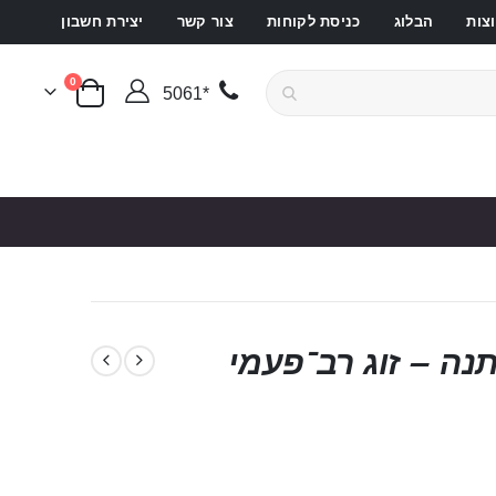
צות
הבלוג
כניסת לקוחות
צור קשר
יצירת חשבון
פריטים
0
*5061
סל קניות
תנה – זוג רב־פעמי