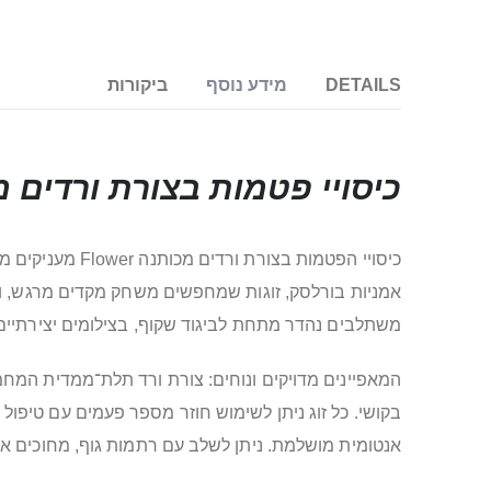
DETAILS
מידע נוסף
ביקורות
כיסויי פטמות בצורת ורדים מכותנ
כיסויי הפטמות 
אמניות בורלסק, זוגות שמחפשים משחק מקדים מרגש, וגם
משתלבים נהדר מתחת לביגוד שקוף, בצילומים יצירתיים
המאפיינים מדויקים ונוחים: צורת ורד תלת־ממדית המחמיא
אנטומית מושלמת. ניתן לשלב עם רתמות גוף, מחוכים או