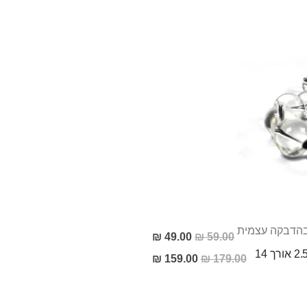
 בהדבקה עצמית
מחיר
49.00 ₪
59.00 ₪
מבצע
מחיר
159.00 ₪
179.00 ₪
מבצע