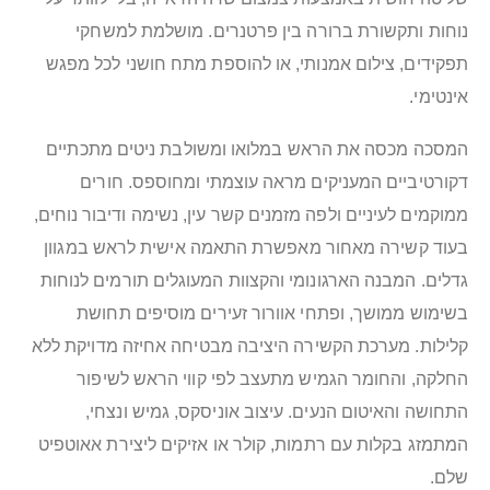
נוחות ותקשורת ברורה בין פרטנרים. מושלמת למשחקי
תפקידים, צילום אמנותי, או להוספת מתח חושני לכל מפגש
אינטימי.
המסכה מכסה את הראש במלואו ומשולבת ניטים מתכתיים
דקורטיביים המעניקים מראה עוצמתי ומחוספס. חורים
ממוקמים לעיניים ולפה מזמנים קשר עין, נשימה ודיבור נוחים,
בעוד קשירה מאחור מאפשרת התאמה אישית לראש במגוון
גדלים. המבנה הארגונומי והקצוות המעוגלים תורמים לנוחות
בשימוש ממושך, ופתחי אוורור זעירים מוסיפים תחושת
קלילות. מערכת הקשירה היציבה מבטיחה אחיזה מדויקת ללא
החלקה, והחומר הגמיש מתעצב לפי קווי הראש לשיפור
התחושה והאיטום הנעים. עיצוב אוניסקס, גמיש ונצחי,
המתמזג בקלות עם רתמות, קולר או אזיקים ליצירת אאוטפיט
שלם.