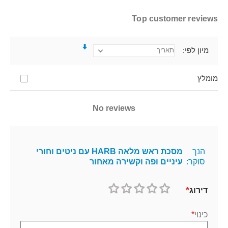
Top customer reviews
מיון לפי
מומלץ
No reviews
הנך
מסכת ראש מלאה HARB עם ניטים וחורי
סוקר:
עיניים ופה וקשירה מאחור
דירוג
1
2
3
4
5
כוכב
כוכבים
כוכבים
כוכבים
כוכבים
כינוי