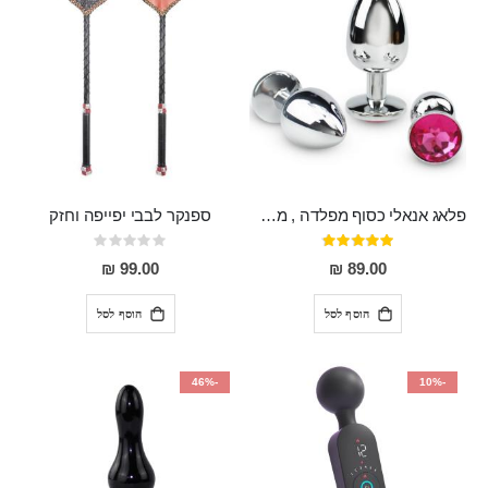
פלאג אנאלי כסוף מפלדה , מתאים ללבישה מתחת לבגדים, בגודל 7.3 על 2.8 ס"מ
ספנקר לבבי יפייפה וחזק
דירוג:
Rating:
0%
97%
99.00 ₪
89.00 ₪
הוסף לסל
הוסף לסל
-46%
-10%