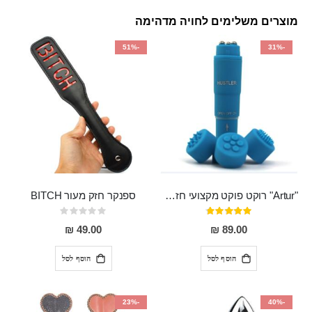
מוצרים משלימים לחויה מדהימה
-51%
-31%
"Artur" רוקט פוקט מקצועי חזק במיוחד
ספנקר חזק מעור BITCH
דירוג:
Rating:
0%
95%
49.00 ₪
89.00 ₪
הוסף לסל
הוסף לסל
-23%
-40%