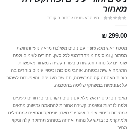
מאחור
היו הראשונים לכתוב ביקורת
299.00 ₪
מסכת ראש מלא Harb עם ניטים משלבת מראה נועז ותחושת
מסתורין, ומוסיפה מימד דרמטי לכל סשן. החורים לעיניים ולפה
שומרים על נוחות ותקשורת, בעוד הקשירה מאחור מאפשרת
התאמה אישית ובטוחה. אוהבי מסיכות וכיסויי עיניים בוחרים בה
בזכות האסתטיקה המרשימה, תחושת העטיפה, והאפשרות לשמור
על אנונימיות במשחקי שליטה בהסכמה.
מאפיינים: כיסוי ראש מלא עם ניטים דקורטיביים; חורים לעיניים
ולפה לנראות ונשימה; קשירה אחורית להתאמה גמישה; מתאים
למסיכות וכיסויי עיניים ולאביזרי סאדו; יוניסקס ומתאים למתחילים
ולמתקדמים; בדגש על נוחות ואחיזה בטוחה; תחזוקה קלה וניקוי
מהיר.