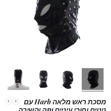
מסכת ראש מלאה Harb עם
ניטים וחורי עיניים ופה וקשירה