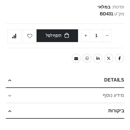
זמינות:
במלאי
מק"ט
BD431
הוסף לסל
DETAILS
מידע נוסף
ביקורות