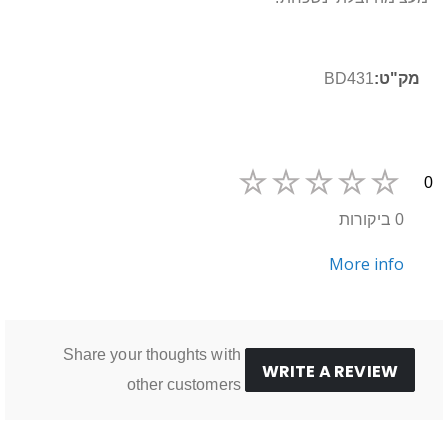
מידע
BD431
נוסף
0
0 ביקורות
More info
Share your thoughts with
WRITE A REVIEW
other customers