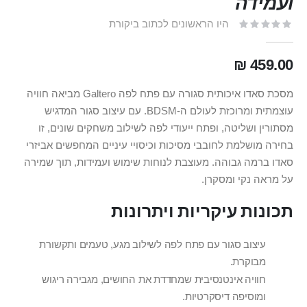
ועמידה
היו הראשונים לכתוב ביקורת
459.00 ₪
מסכת סאדו איכותית סגורה עם פתח לפה Galtero מביאה חוויה
עוצמתית ומרוכזת לעולם ה-BDSM. עם עיצוב סגור המדגיש
מסתורין ושליטה, ופתח ייעודי לפה לשילוב משחקים שונים, זו
בחירה מושלמת לחובבי מסיכות וכיסויי עיניים המחפשים אביזרי
סאדו ברמה גבוהה. מעוצבת לנוחות שימוש ועמידות, תוך שמירה
על מראה נקי ומסקרן.
תכונות עיקריות ויתרונות
עיצוב סגור עם פתח לפה לשילוב מגע, טעמים ותקשורת
מבוקרת.
חוויה אינטנסיבית שמחדדת את החושים, מגבירה ריגוש
ומוסיפה דיסקרטיות.