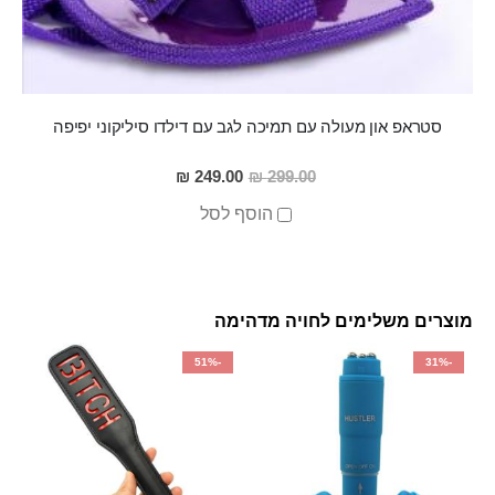
סטראפ און מעולה עם תמיכה לגב עם דילדו סיליקוני יפיפה
מחיר
249.00 ₪
299.00 ₪
מבצע
הוסף לסל
מוצרים משלימים לחויה מדהימה
-51%
-31%