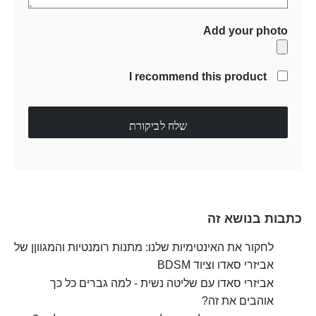
Add your photo
I recommend this product
שלח לביקורת
כתבות בנושא זה
לחקור את האינטימיות שלנו: מתנות רומנטיות והמגווןן של
אביזרי סאדו וציוד BDSM
אביזרי סאדו עם שליטה נשית - למה גברים כל כך
אוהבים את זה?