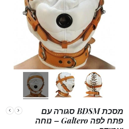
מסכת BDSM סגורה עם
פתח לפה Galtero – נוחה