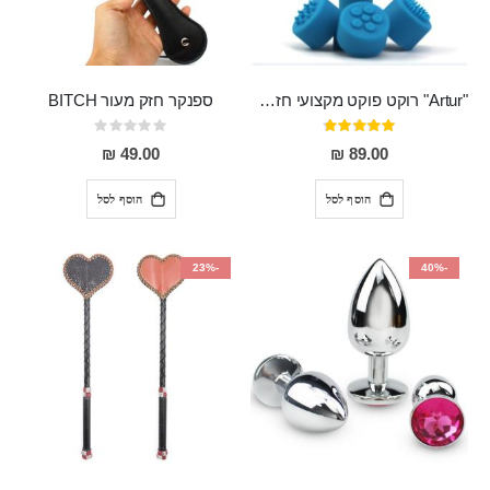
"Artur" רוקט פוקט מקצועי חזק במיוחד
ספנקר חזק מעור BITCH
דירוג:
Rating:
0%
95%
49.00 ₪
89.00 ₪
הוסף לסל
הוסף לסל
-23%
-40%