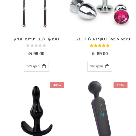
פלאג אנאלי כסוף מפלדה , מתאים ללבישה מתחת לבגדים, בגודל 7.3 על 2.8 ס"מ
ספנקר לבבי יפייפה וחזק
דירוג:
Rating:
0%
97%
99.00 ₪
89.00 ₪
הוסף לסל
הוסף לסל
-46%
-10%