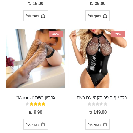
80%
0%
15.00 ₪
39.00 ₪
הוסף לסל
הוסף לסל
-80%
-25%
בגד גוף סופר סקסי עם רשת שקופה בחזה ושרשרות מלמעלה וריצרץ מלמטה Pan במפשעה
גרביון רשת "Maniola"
Rating:
דירוג:
80%
0%
9.90 ₪
149.00 ₪
הוסף לסל
הוסף לסל