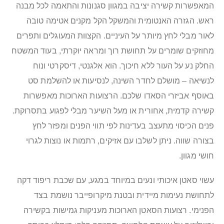
המאפשרות קשירה יציבה במגוון סגנונות והתאמה לכל מבנה
ראש. הגזרה האנטומית והמשקל הקל מקנים אטימה טובה
לאור מבלי לחץ מיותר על העיניים. הקצוות המעוגלים ותפרים
מחוזקים שומרים על תחושת רוך ומראה יוקרתי, בעוד המשטח
החלק נע על העור ללא חיכוך. הוא אלגנטי, דיסקרטי ונוח
לנשיאה – מושלם לחדר השינה, לנסיעות או להשלמת סט
באוסף אביזרי הסאדו שלכם. הרצועות הארוכות מאפשרות
קשירה קדמית, אחורית או מעל השיער מבלי לפגוע בתסרוקת.
פנים הכיסוי מתעצב בעדינות לפי תווי הפנים ומפזר לחץ
בצורה שווה. ניתן לשלבו עם אזיקים, רתמות או נוצות לגרוי
חושי מגוון.
עשוי סאטן איכותי ונעים במיוחד במגע, עם שכבת ריפוד דקה
לתחושת נעימות מיידית ובטנת מיקרופייבר נושמת בצד
הפנימי. רצועות הסאטן הארוכות מעניקות גמישות בקשירה