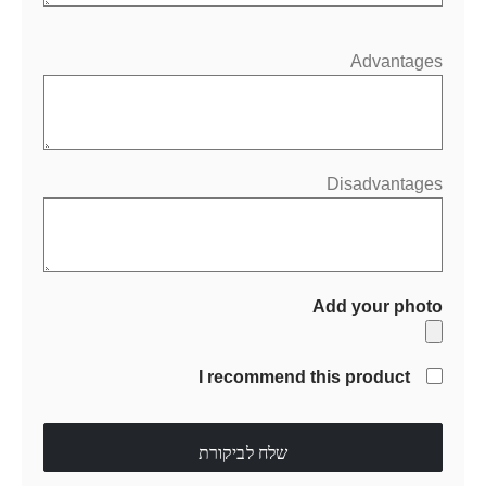
Advantages
Disadvantages
Add your photo
I recommend this product
שלח לביקורת