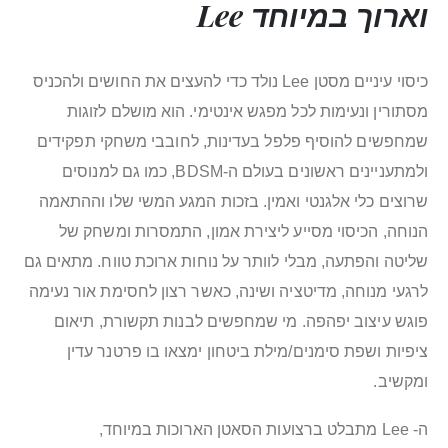
וארוך במיוחד Lee
כיסוי עיניים מסטן Lee נולד כדי להעצים את החושים ולהכניס
מסתורין ונעימות לכל מפגש אינטימי. הוא מושלם לזוגות
שמחפשים להוסיף פלפל בעדינות, לחובבי משחקי תפקידים
ולמתעניינים ראשונים בעולם ה-BDSM, כמו גם למנוסים
שרוצים כלי אלגנטי ואמין. בזכות המגע המשי שלו וההתאמה
הנוחה, הכיסוי מסייע ליצירת אמון, התמסרות ומשחק של
שליטה והפתעה, מבלי לוותר על נוחות ארוכת טווח. מתאים גם
לרגעי מנוחה, מדיטציה ושינה, כאשר רצון לחסימת אור נעימה
פוגש עיצוב יפהפה. מי שמחפשים לבנות תקשורת, תיאום
ציפיות ושפת סימנים/מילת ביטחון ימצאו בו פרטנר עדין
ומקשיב.
ה- Lee מתבלט ברצועות הסאטן הארוכות במיוחד,