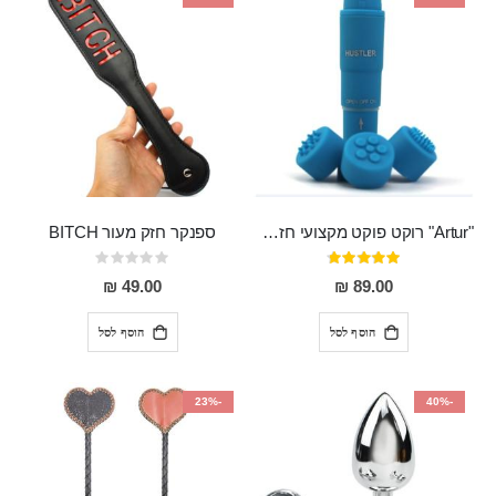
"Artur" רוקט פוקט מקצועי חזק במיוחד
ספנקר חזק מעור BITCH
דירוג:
Rating:
0%
95%
49.00 ₪
89.00 ₪
הוסף לסל
הוסף לסל
-23%
-40%