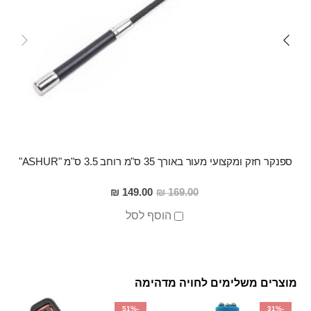
ספנקר חזק ומקצועי מעור באורך 35 ס"מ רוחב 3.5 ס"מ "ASHUR"
מחיר
149.00 ₪
169.00 ₪
מבצע
הוסף לסל
מוצרים משלימים לחויה מדהימה
-51%
-31%