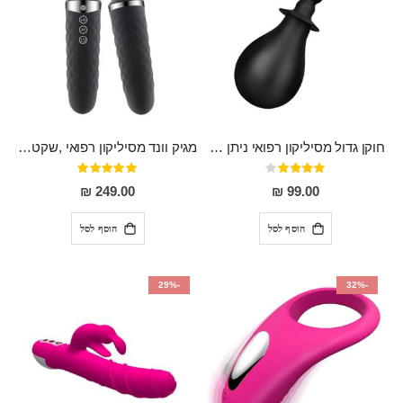
חוקן גדול מסיליקון רפואי ניתן לשימוש גם כפלאג וגם כחרוזים אנאלים
מגיק וונד מסיליקון רפואי ,שקט במיוחד, נטען בעל 10 מהירויות שונות "Erna"
דירוג:
דירוג:
100%
80%
249.00 ₪
99.00 ₪
הוסף לסל
הוסף לסל
-29%
-32%