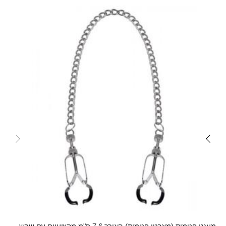
Skip
carousel