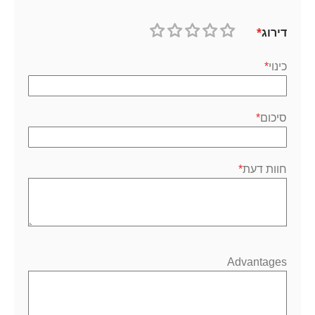
דירוג
1
2
3
4
5
כוכב
כוכבים
כוכבים
כוכבים
כוכבים
כינוי
סיכום
חוות דעת
Advantages