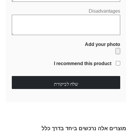
Disadvantages
Add your photo
I recommend this product
שלח לביקורת
מוצרים אלה נרכשים ביחד בדרך כלל