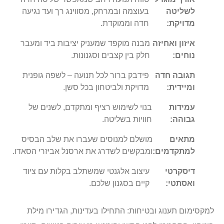
לשליטה
בעוצמה ובמרחק, מסווינג רך ועד נגיעה
מדויקת:
חדה וממוקדת.
איזון ואחיזה
מבנה מוקפד שמעניק יציבות ביד ומעבר
נוחים:
חלק בין קצבים וסגנונות.
תגובה חדה
פידבק ברור לכל תנועה – לשפה גופנית
ומיידית:
מדויקת ולביטחון בכל סשן.
עמידות
בנוי לשימוש רציף ומתקדם, לשנים של
גבוהה:
חוויות בשליטה.
מתאים
מושלם למנוסים שעברו את שלב הבסיס
למתקדמים:
ומבקשים לשדרג את ארסנל אביזרי הסאדו.
דיסקרטי
עיצוב אלגנטי שמשתלב בקלות עם ציוד
ואסתטי:
קיים בסגנון שלכם.
למקסימום תענוג ובטיחות: התחילו בעדינות, הגדירו מילת