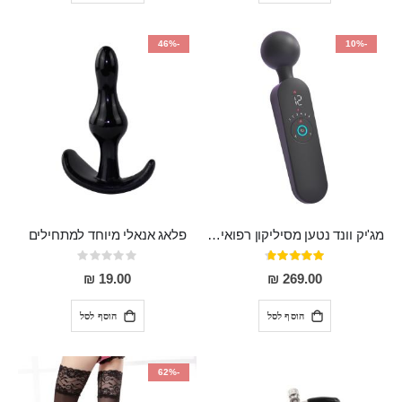
-46%
-10%
מג'יק וונד נטען מסיליקון רפואי חזק בעל 12 מצבי רטט ו6 מהירויות שונות ROMI
פלאג אנאלי מיוחד למתחילים
דירוג:
Rating:
0%
93%
19.00 ₪
269.00 ₪
הוסף לסל
הוסף לסל
-62%