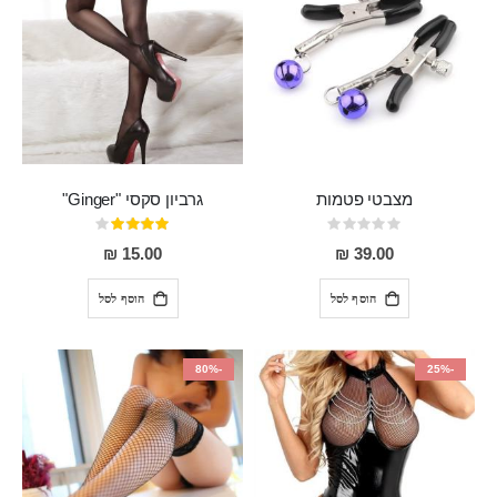
מצבטי פטמות
גרביון סקסי "Ginger"
Rating:
דירוג:
80%
0%
15.00 ₪
39.00 ₪
הוסף לסל
הוסף לסל
-80%
-25%