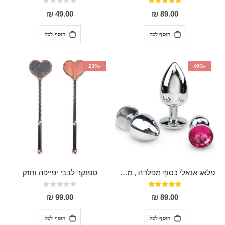
דירוג:
Rating:
0%
95%
49.00 ₪
89.00 ₪
הוסף לסל
הוסף לסל
-23%
-40%
פלאג אנאלי כסוף מפלדה , מתאים ללבישה מתחת לבגדים, בגודל 7.3 על 2.8 ס"מ
ספנקר לבבי יפייפה וחזק
דירוג:
Rating:
0%
97%
99.00 ₪
89.00 ₪
הוסף לסל
הוסף לסל