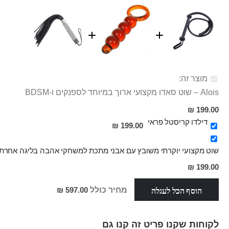
מוצר זה:
Alois – שוט סאדו מקצועי ארוך במיוחד לספנקים ו-BDSM
199.00 ₪
דילדו קריסטל פראי
199.00 ₪
שוט מקצועי יוקרתי משובץ עם אבני מתכת למשחקי אהבה בליגה אחרת
מחיר
199.00 ₪
מבצע
הוסף הכל לעגלה
מחיר כולל
597.00 ₪
לקוחות שקנו פריט זה קנו גם