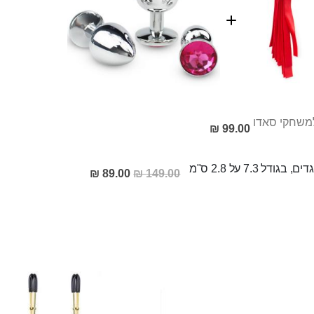
99.00 ₪
7. על 2.8 ס"מ
מחיר
89.00 ₪
149.00 ₪
מבצע