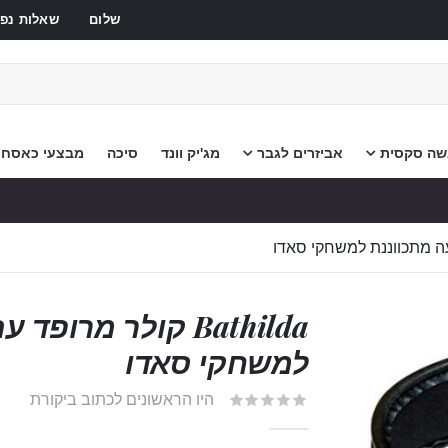
שלום
שאלות נפו
שה סקסית
אביזרים לגבר
מג'יק וונד
סיכה
מבצעי כאסח
Bathilda קולר מרו
למשחקי סאדו
היו הראשונים לכתוב ביקורת