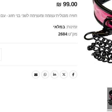
99.00 ₪
חוויה מנטלית עצומה ומעצימה לשני בני הזוג - עם "Bathilda
זמינות:
במלאי
מק"ט
2684