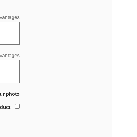
vantages
vantages
ur photo
oduct