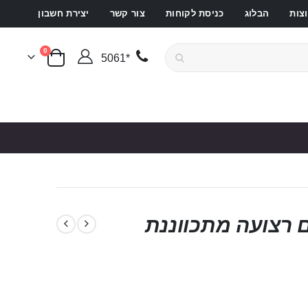
צות
הבלוג
כניסת לקוחות
צור קשר
יצירת חשבון
פריטים
0
*5061
סל קניות
פד עם רצועה מתכווננת