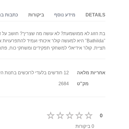
DETAILS
מידע נוסף
ביקורות
כתבות בנ
בת הזוג לא ממושמעת? לא עושה מה שצריך? חושב על דרכ
תציית. קולר אידיאלי למשחקי תפקידים ומשחקי כוח, פתח 
מידע
אחריות מלאה
12 חודשים בלעדי לרוכשים בחנות היבואן סופר טויס
נוסף
מק"ט
2684
0
0 ביקורות