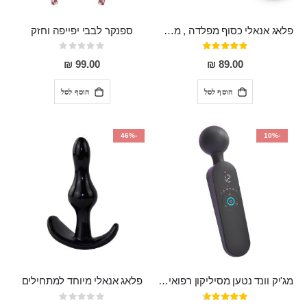
פלאג אנאלי כסוף מפלדה , מתאים ללבישה מתחת לבגדים, בגודל 7.3 על 2.8 ס"מ
ספנקר לבבי יפייפה וחזק
דירוג:
Rating:
0%
97%
99.00 ₪
89.00 ₪
הוסף לסל
הוסף לסל
-46%
-10%
מג'יק וונד נטען מסיליקון רפואי חזק בעל 12 מצבי רטט ו6 מהירויות שונות ROMI
פלאג אנאלי מיוחד למתחילים
דירוג:
Rating: