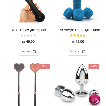
"Artur" רוקט פוקט מקצועי חזק במיוחד
ספנקר חזק מעור BITCH
דירוג:
Rating:
0%
95%
49.00 ₪
89.00 ₪
הוסף לסל
הוסף לסל
-23%
-40%