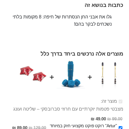
כתבות בנושא זה
גלו את אבני החן הנסתרות של חיפה: 8 מקומות בלתי
נשכחים לבקר בהם!
מוצרים אלה נרכשים ביחד בדרך כלל
מוצר זה:
מצבטי פטמות יוקרתיים עם חרוזי סברובסקי – שליטה ועונג
מחיר
49.00 ₪
99.00 ₪
מבצע
"Artur" רוקט פוקט מקצועי חזק במיוחד
מחיר
89.00 ₪
129.00 ₪