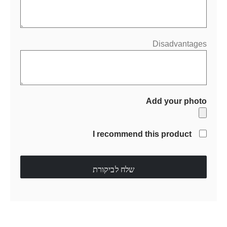
Disadvantages
Add your photo
I recommend this product
שלח לביקורת