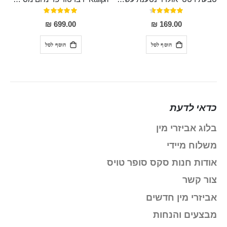
דירוג:
דירוג:
100%
91%
699.00 ₪
169.00 ₪
הוסף לסל
הוסף לסל
כדאי לדעת
בלוג אביזרי מין
משלוח מיידי
אודות חנות סקס סופר טויס
צור קשר
אביזרי מין חדשים
מבצעים והנחות