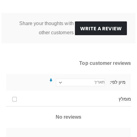
Share your thoughts with
WRITE A REVIEW
other customers
Top customer reviews
מיון לפי
מומלץ
No reviews