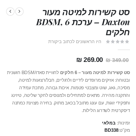
סט קשירות למיטה מעור
Daxton – ערכת BDSM, 6
חלקים
היו הראשונים לכתוב ביקורת
269.00 ₪
349.00 ₪
סט קשירות למיטה מעור – 6 חלקים
לחוויית סאדו/BDSM חושנית
ובטוחה: אזיקים מרופדים לידיים ולרגליים, חבל/רצועות למיטה,
מסיכה, גאג, שוט ומצבטי פטמות. איכות גבוהה, מתכת עמידה
והתקנה מהירה. מתאים למתחילים ולמנוסים לחקר שליטה, טיזינג
ותפקידי זוגות, עם עונג מתובל בכאב מתוק. בחירה מצוינת כמתנה
דיסקרטית לשדרוג הלילות.
זמינות:
במלאי
מק"ט
BD338