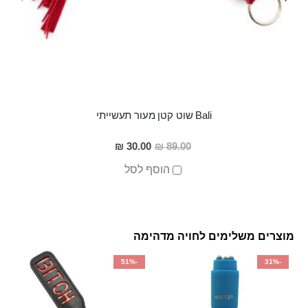
Bali שוט קטן מעור תעשייתי
מחיר
30.00 ₪
89.00 ₪
מבצע
הוסף לסל
מוצרים משלימים לחויה מדהימה
-51%
-31%