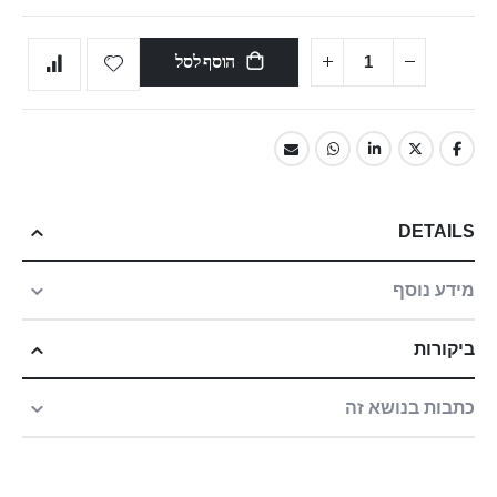
הוסף לסל
DETAILS
מידע נוסף
ביקורות
כתבות בנושא זה