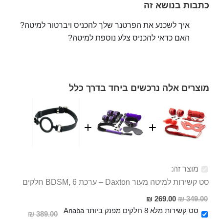
כתבות בנושא זה
איך לשכנע את הפרטנר שלך להכניס ויברטור למיטה?
האם כדאי להכניס צלע נוספת למיטה?
מוצרים אלה נרכשים ביחד בדרך כלל
מוצר זה:
סט קשירות למיטה מעור Daxton – ערכת BDSM, 6 חלקים
מחיר
269.00 ₪
349.00 ₪
מבצע
סט קשירות מלא 8 חלקים מפנק ביותר Anaba
389.00 ₪