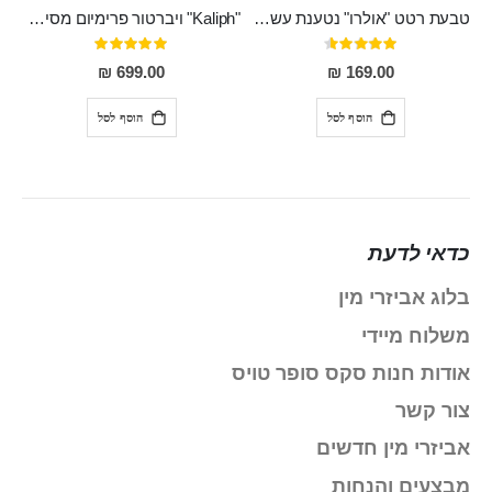
טבעת רטט "אולרו" נטענת עשויה סיליקון רפואי עם רטט חזק ומטריף חושים
"Kaliph" ויברטור פרימיום מסיליקון רפואי , נטען, שקט במיוחד, מסתובב ומתפתל, שמנמן עם חדירה 14 סמ
דירוג:
דירוג:
100%
91%
699.00 ₪
169.00 ₪
הוסף לסל
הוסף לסל
כדאי לדעת
בלוג אביזרי מין
משלוח מיידי
אודות חנות סקס סופר טויס
צור קשר
אביזרי מין חדשים
מבצעים והנחות