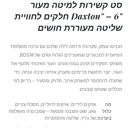
סט קשירות למיטה מעור
"Daxton" – 6 חלקים לחוויית
שליטה מעוררת חושים
הכניסו עומק, סקרנות ודרמה לילה שלכם עם ערכה מושלמת
המיועדת למבוגרים שמעוניינים לגלות עולם של BDSM,
משחקי תפקידים וקינק בטוח ונעים. העור האיכותי מלטף את
העור, יוצר תחושת פרימיום ומעניק אחיזה יציבה ונוחה, כדי
שתוכלו להתמסר למשחק ארוך, מדויק ומסעיר – בדיוק לפי
הכללים שאתם קובעים.
מה
אזיקים לידיים, אזיקים לרגליים, מסכת עיניים,
כלול
גאג, שוט ומצבטי פטמות – קומבינציה מושלמת
בערכה:
של גירוי, שליטה והתמסרות.