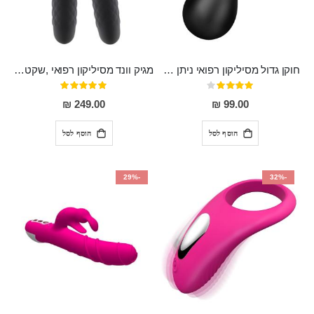
חוקן גדול מסיליקון רפואי ניתן לשימוש גם כפלאג וגם כחרוזים אנאלים
מגיק וונד מסיליקון רפואי ,שקט במיוחד, נטען בעל 10 מהירויות שונות "Erna"
דירוג:
דירוג:
100%
80%
249.00 ₪
99.00 ₪
הוסף לסל
הוסף לסל
-29%
-32%