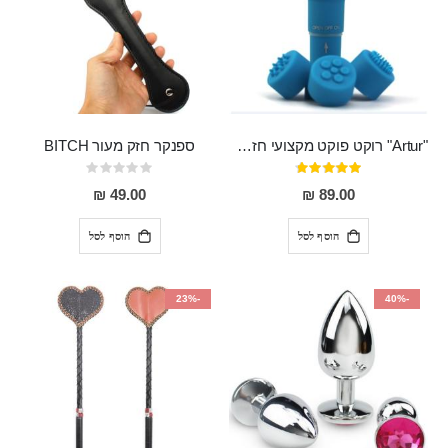
"Artur" רוקט פוקט מקצועי חזק במיוחד
ספנקר חזק מעור BITCH
דירוג:
Rating:
0%
95%
49.00 ₪
89.00 ₪
הוסף לסל
הוסף לסל
-23%
-40%