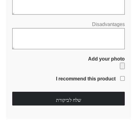
Disadvantages
Add your photo
I recommend this product
שלח לביקורת