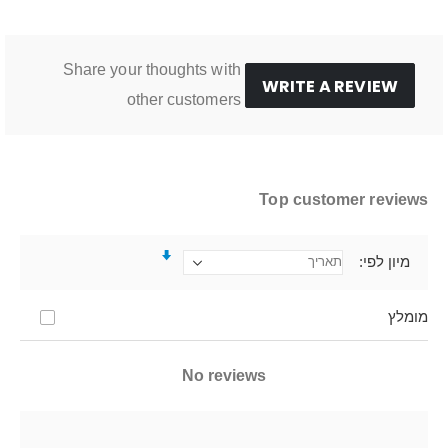
Share your thoughts with
WRITE A REVIEW
other customers
Top customer reviews
מיון לפי
מומלץ
No reviews