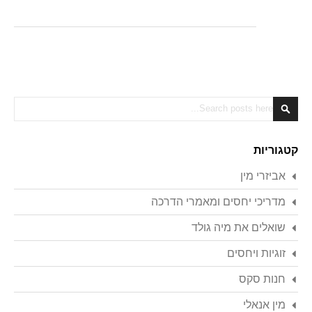
Search
Search
קטגוריות
אביזרי מין
מדריכי יחסים ומאמרי הדרכה
שואלים את מיה גולד
זוגיות ויחסים
חנות סקס
מין אנאלי