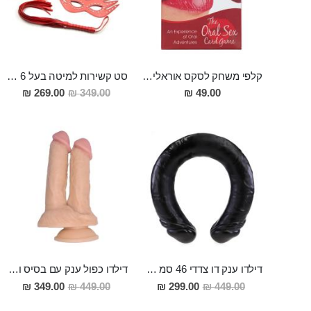
קלפי משחק לסקס אוראלי לזוגות הנועזים
סט קשירות למיטה בעל 6 פריטים מעור "Daxton"
מחיר
269.00 ₪
349.00 ₪
49.00 ₪
מבצע
דילדו ענק דו צדדי 46 סמ אורך 5 סמ רוחב כבד ובעל נוכחותDamon
דילדו כפול ענק עם בסיס ואקום Kuan Ti
מחיר
מחיר
349.00 ₪
449.00 ₪
299.00 ₪
449.00 ₪
מבצע
מבצע