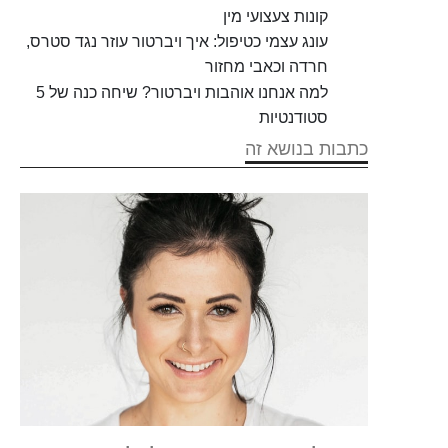
קונות צעצועי מין
עונג עצמי כטיפול: איך ויברטור עוזר נגד סטרס,
חרדה וכאבי מחזור
למה אנחנו אוהבות ויברטור? שיחה כנה של 5
סטודנטיות
כתבות בנושא זה