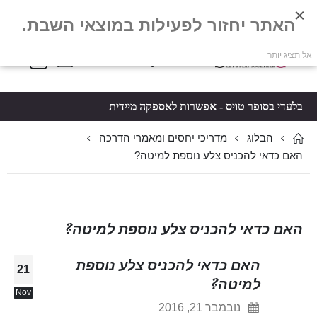
האתר יחזור לפעילות במוצאי השבת.
פריטים
0
אל תציג יותר
Toggle
*5061
סל קניות
Nav
בלעדי בסופר טויס - אפשרות לאספקה מיידית
הבלוג
מדריכי יחסים ומאמרי הדרכה
האם כדאי להכניס צלע נוספת למיטה?
האם כדאי להכניס צלע נוספת למיטה?
האם כדאי להכניס צלע נוספת
21
למיטה?
Nov
נובמבר 21, 2016