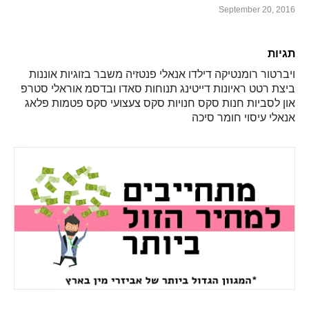
September 20, 2016
תגיות
ויברטור
רומנטיקה
דילדו
אנאלי
פנטזיה
משבר בזוגיות
אוננות
ביצת רטט
ראיונות
דייטינג
תנוחות
סאדו ובדסמ
אוראלי
סטרפ
און
לסביות
חנות סקס
חנויות סקס
צעצועי סקס
פטמות
פלאג
אנאלי
עיסוי
חומר סיכה