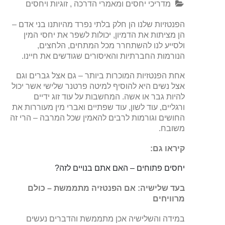
מדריכי יחסים ומאמרי הדרכה
,
זוגיות ויחסים
הפנטזיות שלנו הן חלק בלתי נפרד מהיותנו בני אדם –
הן מציתות את הדמיון, יכולות לשפר את יחסי המין
ולסייע לנו להשתחרר מכל המתחים, הלחצים,
הנורמות החברתיות והאיסורים שגודשים את חיינו.
אחת הפנטזיות המוכרות ביותר – גם אצל גברים וגם
אצל נשים היא להוסיף למיטה פרטנר שלישי אשר יכול
להיות גבר או אשה. המחשבות על עוד זוג ידיים
ורגליים, עוד לשון, עוד שפתיים ואברי מין מעוררות את
החושים וגורמות לרבים להאמין שכל המרבה – הרי זה
משובח.
קיראו גם:
יחסים פתוחים – האם אתם בנויים לזה?
בעד שלישיה: אם הפנטזיה מתממשת – כולם
מרוויחים
במידה והשלישיה אכן מתממשת והדברים נעשים