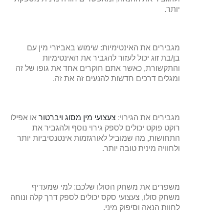
יותר.
מגבירים את האינטימיות: שימוש באביזרי מין עם
בן/בת זוג יכול לעזור להגביר את האינטימיות
והתקשורת, כאשר אתם חוקרים אחד את גופו של זה
ומגלים דרכים חדשות להנעים זה את זה.
מגבירים את הגירוי:
צעצועי מין מסוג ויברטור
או אפילו
רוקט פוקט יכולים לספק גירוי נוסף ולהגביר את
התחושות, מה שמוביל לאורגזמות אינטנסיביות יותר
ולחוויה מינית טובה יותר.
משפרים את משחק הסולו שלכם: למי שמעדיף
משחק סולו, צעצועי סקס יכולים לספק דרך קלה ונוחה
לחוות הנאה וסיפוק מיני.