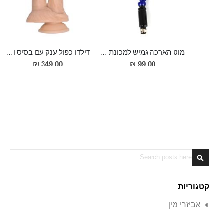
מוט הארכה גמיש למכונת סקס 30 סמ אורך 2.5 סמ רוחב
דילדו כפול ענק עם בסיס ואקום Kuan Ti
349.00 ₪
99.00 ₪
Search
Search
קטגוריות
אביזרי מין