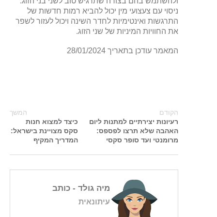
ולהשתמש בהם בצורה שתרגיש טוב לשני בני הזוג.
ניסוי עם צעצועי מין יכול להביא רמות חדשות של
התרגשות ואינטימיות לחדר השינה ויכול לעזור לשפר
את החוויות המיניות של שני הזוג.
המאמר עודכן בתאריך 28/01/2024
הקודם
המשך
רעיונות יצירתיים למתנות ליום
כיצד למצוא חנות
האהבה שלא תרצו לפספס:
סקס מצויינת בישראל:
מרומנטי ועד סופר סקסי
המדריך המקיף
מיה גולד
- כותב
עיתונאית