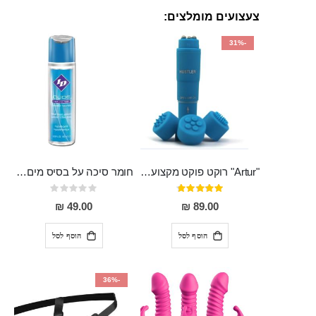
צעצועים מומלצים:
-31%
"Artur" רוקט פוקט מקצועי חזק במיוחד
חומר סיכה על בסיס מים 65 מ"ל ID GLIDE
דירוג:
Rating:
0%
95%
49.00 ₪
89.00 ₪
הוסף לסל
הוסף לסל
-36%