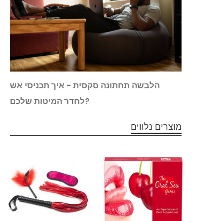
ברטור
הלבשה תחתונה סקסית - איך תכניסי אש
לחדר המיטות שלכם?
מוצרים נלווים