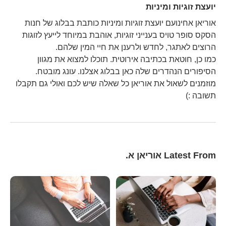
יועצת זוגיות ומיניות
אוריאן אחינועם יועצת זוגיות ומיניות כותבת בבלוג של חנות
הסקס סופר טויס בענייני זוגיות, אוהבת במיוחד לייעץ לזוגות
הרוצים לאתגר, לחדש ולרענן את חיי המין שלהם.
כמו כן, חוטאת בכתיבה אירוטית. תוכלו למצוא את מגוון
הסיפורים הנהדרים שלה כאן בבלוג אצלנו. עונג מובטח.
מוזמנים לשאול את אוריאן כל שאלה שיש לכם ואולי גם תקבלו
תשובה :)
Latest From אוריאן א.