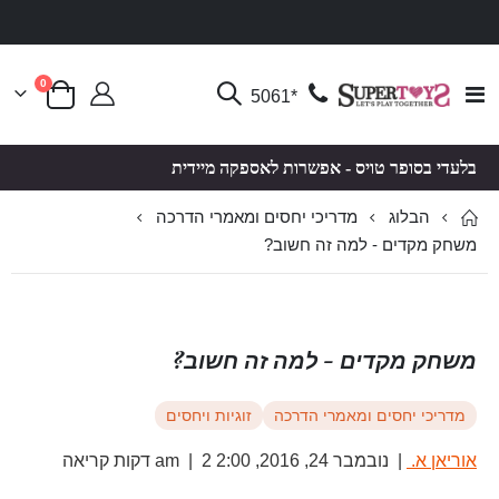
פריטים
0
Toggle
*5061
סל קניות
Nav
בלעדי בסופר טויס - אפשרות לאספקה מיידית
הבלוג
מדריכי יחסים ומאמרי הדרכה
משחק מקדים - למה זה חשוב?
משחק מקדים - למה זה חשוב?
מדריכי יחסים ומאמרי הדרכה
זוגיות ויחסים
אוריאן א.
|
נובמבר 24, 2016, 2:00 am
2 דקות קריאה
|