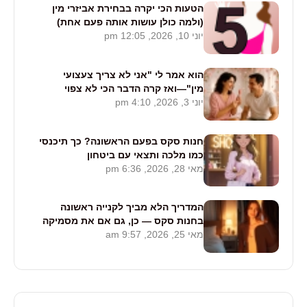
הטעות הכי יקרה בבחירת אביזרי מין
(ולמה כולן עושות אותה פעם אחת)
יוני 10, 2026, 12:05 pm
הוא אמר לי "אני לא צריך צעצועי
מין"—ואז קרה הדבר הכי לא צפוי
יוני 3, 2026, 4:10 pm
בחדר השינה
חנות סקס בפעם הראשונה? כך תיכנסי
כמו מלכה ותצאי עם ביטחון
מאי 28, 2026, 6:36 pm
המדריך הלא מביך לקנייה ראשונה
בחנות סקס — כן, גם אם את מסמיקה
מאי 25, 2026, 9:57 am
עכשיו