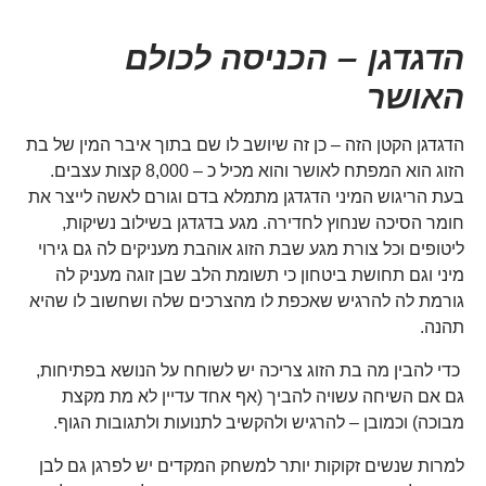
הדגדגן – הכניסה לכולם
האושר
הדגדגן הקטן הזה – כן זה שיושב לו שם בתוך איבר המין של בת
הזוג הוא המפתח לאושר והוא מכיל כ – 8,000 קצות עצבים.
בעת הריגוש המיני הדגדגן מתמלא בדם וגורם לאשה לייצר את
חומר הסיכה שנחוץ לחדירה. מגע בדגדגן בשילוב נשיקות,
ליטופים וכל צורת מגע שבת הזוג אוהבת מעניקים לה גם גירוי
מיני וגם תחושת ביטחון כי תשומת הלב שבן זוגה מעניק לה
גורמת לה להרגיש שאכפת לו מהצרכים שלה ושחשוב לו שהיא
תהנה.
כדי להבין מה בת הזוג צריכה יש לשוחח על הנושא בפתיחות,
גם אם השיחה עשויה להביך (אף אחד עדיין לא מת מקצת
מבוכה) וכמובן – להרגיש ולהקשיב לתנועות ולתגובות הגוף.
למרות שנשים זקוקות יותר למשחק המקדים יש לפרגן גם לבן