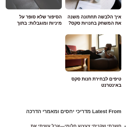
איך הלבשה תחתונה משנה
הסיפור שלא סופר על
את המשחק בחנויות סקס?
מיניות ומוגבלות: בתוך
חנויות הסקס הכי מכילות
בעולם!
טיפים לבחירת חנות סקס
באינטרנט
Latest From מדריכי יחסים ומאמרי הדרכה
חשבתי שקניתי צעצוע חלומי—אבל עשיתי את