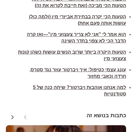
הטעות הכי מביכה (ואת חייבת לקרוא את זה)
הטעות הכי יקרה בבחירת אביזרי מין (ולמה כולן
עושות אותה פעם אחת)
הוא אמר לי "אני לא צריך צעצועי מין"—ואז קרה
הדבר הכי לא צפוי בחדר השינה
הטעות היקרה ביותר שרוב הנשים עושות כשהן קונות
צעצועי מין
עונג עצמי כטיפול: איך ויברטור עוזר נגד סטרס,
חרדה וכאבי מחזור
למה אנחנו אוהבות ויברטור? שיחה כנה של 5
סטודנטיות
כתבות בנושא זה