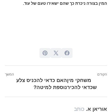
המין בצורה ניכרת כך שהם ישאירו טעם של עוד.
הקודם
המשך
משחקי מין
האם כדאי להכניס צלע
שכדאי להכיר
נוספת למיטה?
אוריאן א.
כותב