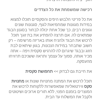
רכישה שמשמחת את כל הצדדים
את כל פריטי הלבוש היפים והסקסיים תוכלו למצוא
במידות מגוונות שמחמיאות לגוף, סגנונות שונים
וגוונים רבים, כך שכל אחת יכולה לבחור בסגנון הבגד
שמתאים לה. אם תרצה להפתיע את בת זוגך תוכל
לרכוש את הבגד ולהניח אותו באריזה מרשימה – רק
חשוב שתבחר במידות הנכונות, בגוון שיתאים לבת
הזוג ובבגד שיגרום לה להרגיש סקסית ויפה – אתה
מכיר אותה, סמוך על עצמך ותראה ששניכם תרוויחו
מהעסקה.
את חייבת גם לבדוק >>
תחפושת סקסית
תוכל לרכוש את המתנה מחנויות שונות או
מחנויות
סקס
ווירטואליות שמאפשרות ללקוחות לרכוש את
המוצרים בזמנם הפנוי, ללא תורים ארוכים ושיטוטים
ולקבל את המשלוח עד הבית.