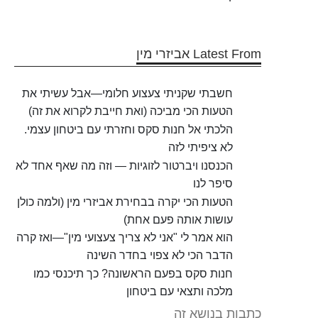
Latest From אביזרי מין
חשבתי שקניתי צעצוע חלומי—אבל עשיתי את
הטעות הכי מביכה (ואת חייבת לקרוא את זה)
הלכתי אל חנות סקס וחזרתי עם ביטחון עצמי.
לא ציפיתי לזה
הכנסנו ויברטור לזוגיות — וזה מה שאף אחד לא
סיפר לנו
הטעות הכי יקרה בבחירת אביזרי מין (ולמה כולן
עושות אותה פעם אחת)
הוא אמר לי "אני לא צריך צעצועי מין"—ואז קרה
הדבר הכי לא צפוי בחדר השינה
חנות סקס בפעם הראשונה? כך תיכנסי כמו
מלכה ותצאי עם ביטחון
כתבות בנושא זה