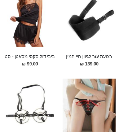
רצועת עזר לגיוון חיי המין
ביבי דול סקסי מסאטן - סט
99.00 ₪
139.00 ₪