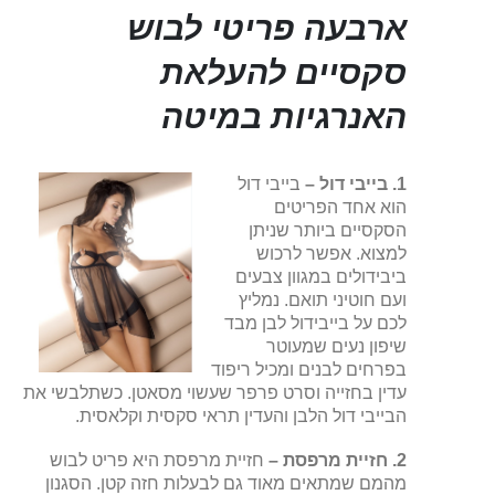
ארבעה פריטי לבוש
סקסיים להעלאת
האנרגיות במיטה
1. בייבי דול –
בייבי דול
הוא אחד הפריטים
הסקסיים ביותר שניתן
למצוא. אפשר לרכוש
ביבידולים במגוון צבעים
ועם חוטיני תואם. נמליץ
לכם על בייבידול לבן מבד
שיפון נעים שמעוטר
בפרחים לבנים ומכיל ריפוד
עדין בחזייה וסרט פרפר שעשוי מסאטן. כשתלבשי את
הבייבי דול הלבן והעדין תראי סקסית וקלאסית.
2. חזיית מרפסת –
חזיית מרפסת היא פריט לבוש
מהמם שמתאים מאוד גם לבעלות חזה קטן. הסגנון