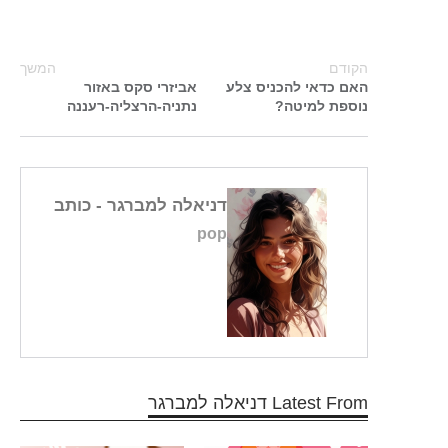
הקודם
המשך
האם כדאי להכניס צלע
אביזרי סקס באזור
נוספת למיטה?
נתניה-הרצליה-רעננה
דניאלה למברגר
- כותב
pop
Latest From דניאלה למברגר