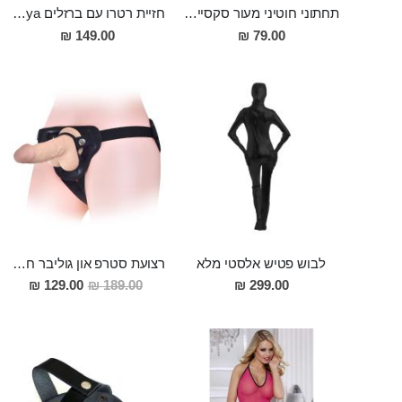
תחתוני חוטיני מעור סקסיים ומעוצבים Louisa
חזיית רטרו עם ברזלים Soraya
149.00 ₪
79.00 ₪
לבוש פטיש אלסטי מלא
רצועת סטרפ און גוליבר חזקה ואמינה ,מתאימה לשני בני הזוג ולמגוון רחב של הדילדואים
מחיר
129.00 ₪
189.00 ₪
299.00 ₪
מבצע