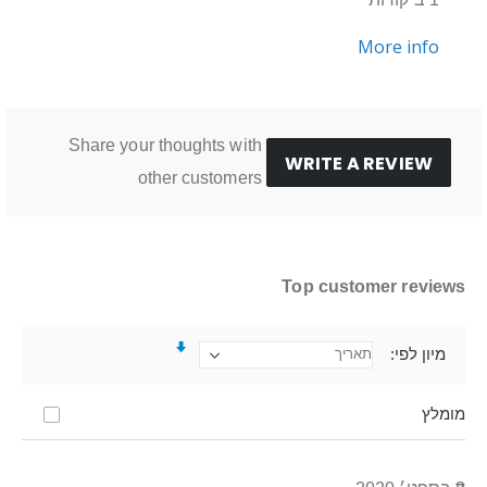
More info
Share your thoughts with
WRITE A REVIEW
other customers
Top customer reviews
מיון לפי
מומלץ