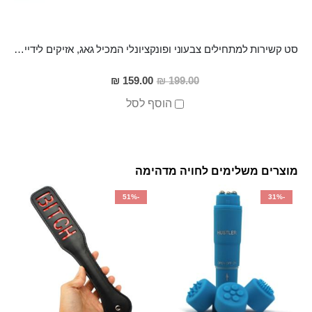
סט קשירות למתחילים צבעוני ופונקציונלי המכיל גאג, אזיקים לידיים וכיסוי עיניים KAPO
מחיר
159.00 ₪
199.00 ₪
מבצע
הוסף לסל
מוצרים משלימים לחויה מדהימה
-51%
-31%