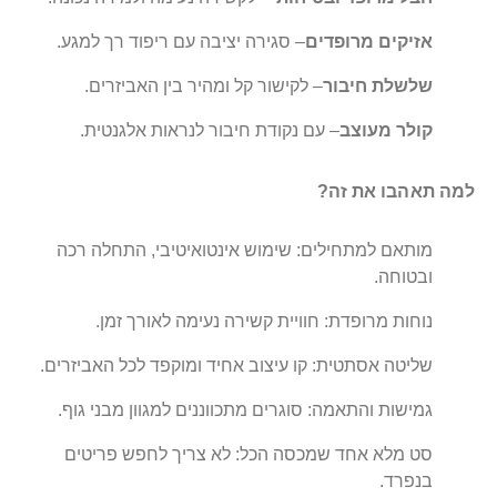
אזיקים מרופדים
– סגירה יציבה עם ריפוד רך למגע.
שלשלת חיבור
– לקישור קל ומהיר בין האביזרים.
קולר מעוצב
– עם נקודת חיבור לנראות אלגנטית.
למה תאהבו את זה?
מותאם למתחילים: שימוש אינטואיטיבי, התחלה רכה
ובטוחה.
נוחות מרופדת: חוויית קשירה נעימה לאורך זמן.
שליטה אסתטית: קו עיצוב אחיד ומוקפד לכל האביזרים.
גמישות והתאמה: סוגרים מתכווננים למגוון מבני גוף.
סט מלא אחד שמכסה הכל: לא צריך לחפש פריטים
בנפרד.