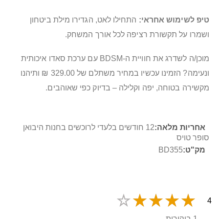
טיפ לשימוש אחראי:
התחילו לאט, הגדירו מילת ביטחון
ושמרו על תקשורת רציפה לכל אורך המשחק.
מוכן/ה לשדרג את חוויית ה-BDSM עם ערכת סאדו איכותית
ונעימה? הזמינו עכשיו במחיר משתלם של 329.00 ₪ ותיהנו
מקשירה בטוחה, יפה וקלילה – בדיוק כפי שאוהבים.
מידע
12 חודשים בלעדי לרוכשים בחנות היבואן
נוסף
סופר טויס
BD355
4
1 ביקורות