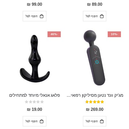
0%
97%
99.00 ₪
89.00 ₪
הוסף לסל
הוסף לסל
-46%
-10%
מג'יק וונד נטען מסיליקון רפואי חזק בעל 12 מצבי רטט ו6 מהירויות שונות ROMI
פלאג אנאלי מיוחד למתחילים
דירוג:
Rating:
0%
93%
19.00 ₪
269.00 ₪
הוסף לסל
הוסף לסל