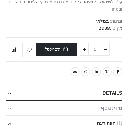
קלה לשימוש, מתאימה לזוגות, משדרגת משחקי שליטה בחושניות
ובטחון.
זמינות:
במלאי
מק"ט
BD355
הוסף לסל
DETAILS
מידע נוסף
1
חוות דעת