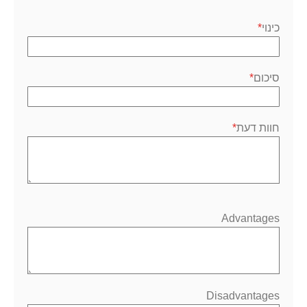
1
2
3
4
5
כוכב
כוכבים
כוכבים
כוכבים
כוכבים
כינוי
סיכום
חוות דעת
Advantages
Disadvantages