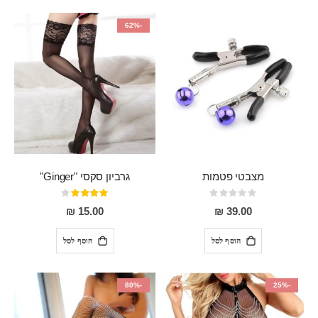
-62%
מצבטי פטמות
גרביון סקסי "Ginger"
Rating:
דירוג:
80%
0%
15.00 ₪
39.00 ₪
הוסף לסל
הוסף לסל
-80%
-25%