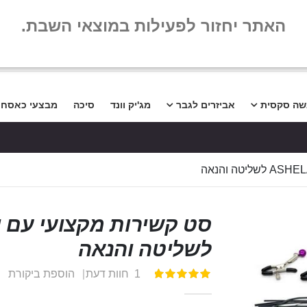
שלום
שאלות נפו
האתר יחזור לפעילות במוצאי השבת.
שה סקסית
אביזרים לגבר
מג'יק וונד
סיכה
מבצעי כאסח
לשליטה והנאה
1
חוות דעת
הוספת ביקורת
דירוג:
100
100
% of