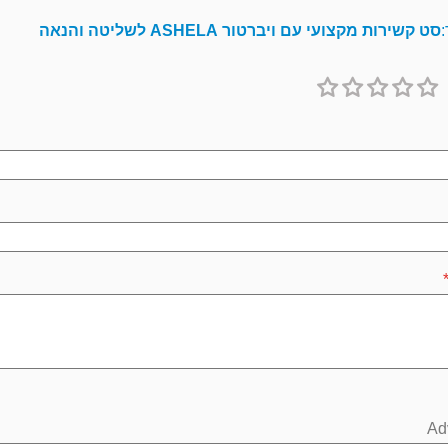
:
סט קשירות מקצועי עם ויברטור ASHELA לשליטה והנאה
1
2
3
4
5
כוכב
כוכבים
כוכבים
כוכבים
כוכבים
Ad