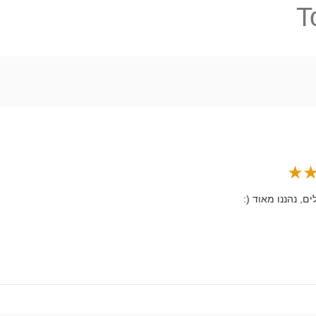
T
ם, נהננו מאוד (: