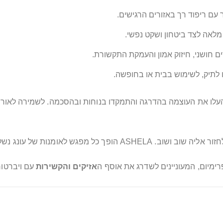
ור עם ריפוד רך באזורים הרגישים.
לאה לצד ביטחון ושקט נפשי.
 חושני, חיזוק אמון והעמקת התקשורת.
ו לתיק, לשימוש בבית או בחופשה.
 העלו את העוצמה בהדרגה והתמקדו בנוחות ובהסכמה. לשמירה לאורך 
ג נשלט, עם איזון מושלם בין ריסון לגירוי.
ימיום, המעוניינים לשדרג את אוסף ה
אזיקים והקשירות
עם ויברטור