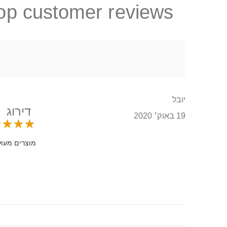
op customer reviews
יובל
דירוג
19 באוק׳ 2020
מוצרים מעולי