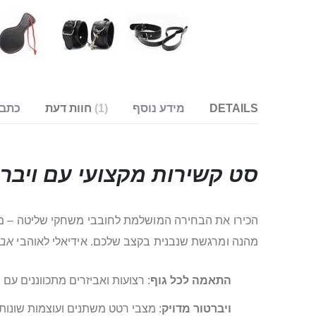
DETAILS
מידע נוסף
1
חוות דעת
כתבו
סט קשירות מקצועי עם
ויבר
הכירו את הבחירה המושלמת לחובבי משחקי שליטה – 
מהנה ומרגשת שנבנית בקצב שלכם. אידיאלי לאוהבי
אבי
התאמה לכל גוף
: רצועות ואביזרים מתכווננים עם 
ויברטור מדויק
: מצבי רטט משתנים ועוצמות שונות 