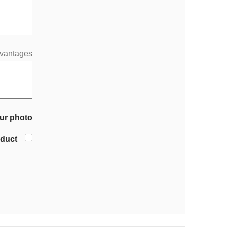
vantages
ur photo
oduct