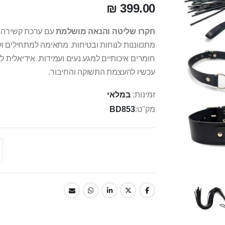
399.00 ₪
חקרו שליטה והנאה מושלמת
עם ערכת קשירה מק
מתכווננות לנוחות ובטיחות. מתאימה למתחילים ול
חומרים איכותיים למגע נעים ועמידות. אידיאלית לאו
עכשיו להעצמת התשוקה והחיבור.
זמינות:
במלאי
מק"ט
BD853