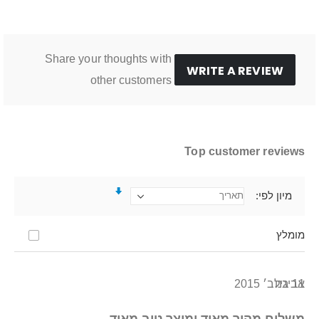
Share your thoughts with
WRITE A REVIEW
other customers
Top customer reviews
מיון לפי
מומלץ
11 בנוב׳ 2015
אביגיל
משלוח מהיר מאוד ומוצר טוב מאוד