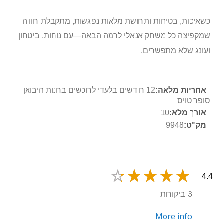
כשאיכות, בטיחות ותחושת מלאות נפגשות, מתקבלת חוויה
שמקפיצה כל משחק אנאלי לרמה הבאה—עם נוחות, ביטחון
ועונג שלא מתפשרים.
מידע
12 חודשים בלעדי לרוכשים בחנות היבואן
נוסף
סופר טויס
10
9948
4.4
3 ביקורות
More info