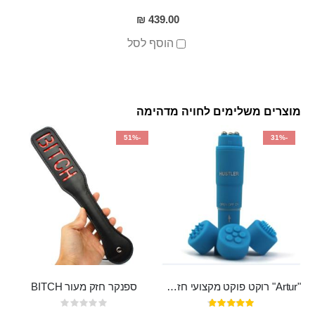
439.00 ₪
הוסף לסל
מוצרים משלימים לחויה מדהימה
-51%
-31%
"Artur" רוקט פוקט מקצועי חזק במיוחד
ספנקר חזק מעור BITCH
דירוג:
Rating: