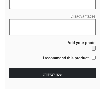
Disadvantages
Add your photo
I recommend this product
שלח לביקורת