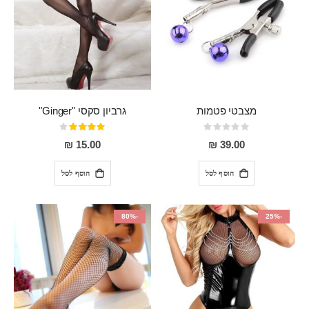
מצבטי פטמות
גרביון סקסי "Ginger"
Rating:
דירוג:
80%
0%
15.00 ₪
39.00 ₪
הוסף לסל
הוסף לסל
-80%
-25%