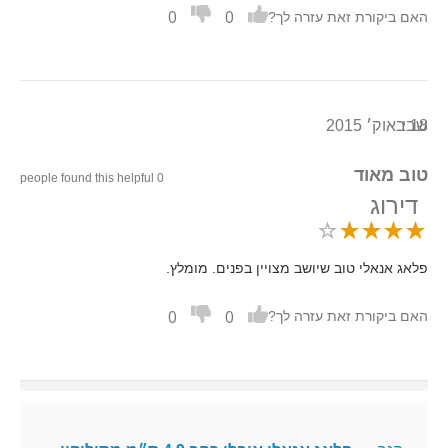
0
0
האם ביקורת זאת עזרה לך?
18 באוק׳ 2015
שבי
טוב מאוד
0 people found this helpful
דירוג
פלאג אנאלי טוב שיושב מצויין בפנים. מומלץ.
0
0
האם ביקורת זאת עזרה לך?