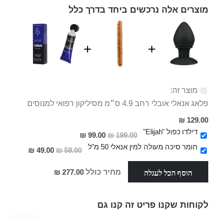
מוצרים אלה נרכשים ביחד בדרך כלל
מוצר זה:
פלאג אנאלי אובלי רחב 4.9 ס״מ מסיליקון רפואי למנוסים
129.00 ₪
דילדו כפול "Elijah"
מחיר
99.00 ₪
199.00 ₪
מבצע
חומר סיכה מעולה למין אנאלי 50 מ"ל
מחיר
49.00 ₪
59.00 ₪
מבצע
הוסף הכל לעגלה
מחיר כולל
277.00 ₪
לקוחות שקנו פריט זה קנו גם