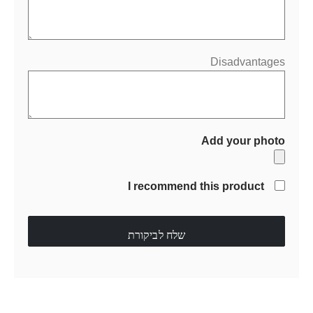
Disadvantages
Add your photo
I recommend this product
שלח לביקורת