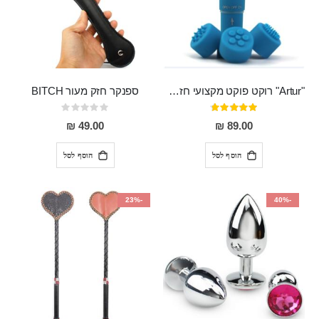
"Artur" רוקט פוקט מקצועי חזק במיוחד
ספנקר חזק מעור BITCH
דירוג:
Rating:
0%
95%
49.00 ₪
89.00 ₪
הוסף לסל
הוסף לסל
-23%
-40%