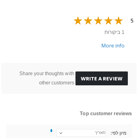
5
1 ביקורות
More info
Share your thoughts with
WRITE A REVIEW
other customers
Top customer reviews
מיון לפי