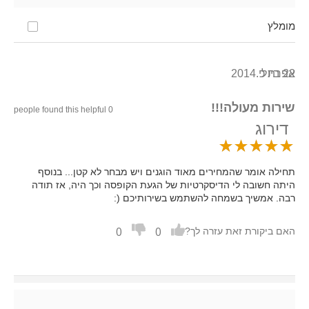
מומלץ
22 ביולי 2014
אפרת כ.
שירות מעולה!!!
0 people found this helpful
דירוג
תחילה אומר שהמחירים מאוד הוגנים ויש מבחר לא קטן... בנוסף
היתה חשובה לי הדיסקרטיות של הגעת הקופסה וכך היה, אז תודה
רבה. אמשיך בשמחה להשתמש בשירותיכם (:
0
0
האם ביקורת זאת עזרה לך?