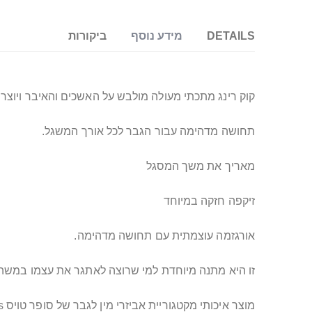
DETAILS
מידע נוסף
ביקורות
קוק רינג מתכתי מעולה מולבש על האשכים והאיבר ויוצר 
תחושה מדהימה עבור הגבר לכל אורך המשגל.
מאריך את משך המסגל
זיקפה חזקה במיוחד
אורגזמה עוצמתית עם תחושה מדהימה.
זו היא מתנה מיוחדת למי שרוצה לאתגר את עצמו במשהו
מוצר איכותי מקטגוריית אביזרי מין לגבר של סופר טויס Supertoys