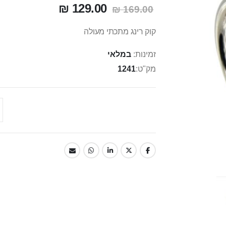
129.00 ₪
169.00 ₪
קוק רינג מתכתי מעולה
זמינות:
במלאי
מק"ט
1241