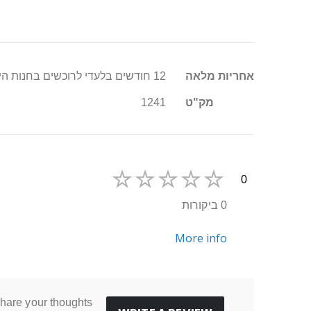
מידע
אחריות מלאה
12 חודשים בלעדי לרוכשים בחנות היבואן סופר טויס
נוסף
מק"ט
1241
0
0 ביקורות
More info
hare your thoughts