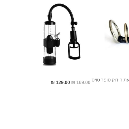
מחיר
129.00 ₪
169.00 ₪
מבצע