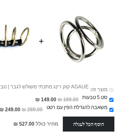
AGAUE קוק רינג מתכתי משולש לגבר | טבעת הידוק סופר טויס
מוצר זה:
סט 5 טבעות
מחיר
149.00 ₪
169.00 ₪
מבצע
משאבה להגדלת הפין עם רטט
מחיר
249.00 ₪
289.00 ₪
מבצע
הוסף הכל לעגלה
מחיר כולל
527.00 ₪