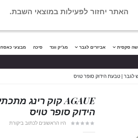
שלום
שאלות נפו
האתר יחזור לפעילות במוצאי השבת.
שה סקסית
אביזרים לגבר
מג'יק וונד
סיכה
מבצעי כאסח
AGAUE קוק רינג מת
הידוק סופר טויס
היו הראשונים לכתוב ביקורת