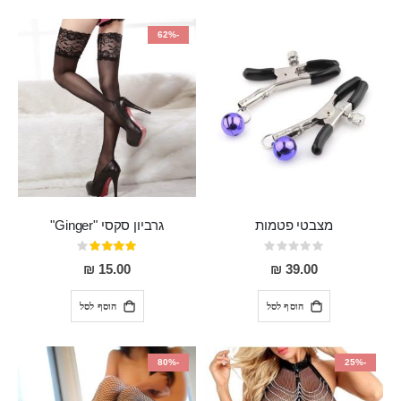
-62%
מצבטי פטמות
גרביון סקסי "Ginger"
Rating:
דירוג:
80%
0%
15.00 ₪
39.00 ₪
הוסף לסל
הוסף לסל
-80%
-25%