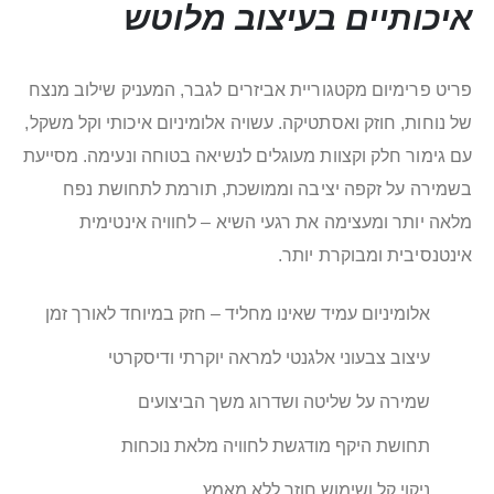
איכותיים בעיצוב מלוטש
פריט פרימיום מקטגוריית אביזרים לגבר, המעניק שילוב מנצח
של נוחות, חוזק ואסתטיקה. עשויה אלומיניום איכותי וקל משקל,
עם גימור חלק וקצוות מעוגלים לנשיאה בטוחה ונעימה. מסייעת
בשמירה על זקפה יציבה וממושכת, תורמת לתחושת נפח
מלאה יותר ומעצימה את רגעי השיא – לחוויה אינטימית
אינטנסיבית ומבוקרת יותר.
אלומיניום עמיד שאינו מחליד – חזק במיוחד לאורך זמן
עיצוב צבעוני אלגנטי למראה יוקרתי ודיסקרטי
שמירה על שליטה ושדרוג משך הביצועים
תחושת היקף מודגשת לחוויה מלאת נוכחות
ניקוי קל ושימוש חוזר ללא מאמץ