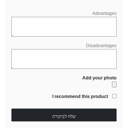
Advantages
Disadvantages
Add your photo
I recommend this product
שלח לביקורת