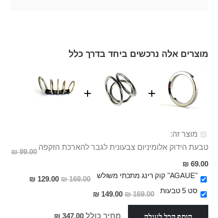
מוצרים אלה נרכשים ביחד בדרך כלל
מוצר זה:
טבעת הידוק אלומיניום צבעונית לגבר להארכת הזקפה
99.00 ₪
מחיר
69.00 ₪
מבצע
"AGAUE" קוק רינג מתכתי משולש
מחיר
129.00 ₪
169.00 ₪
מבצע
סט 5 טבעות
מחיר
149.00 ₪
169.00 ₪
מבצע
הוסף הכל לעגלה
מחיר כולל
347.00 ₪