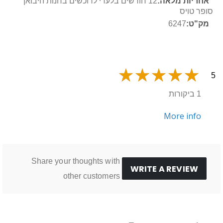
מידע
12 חודשים בלעדי לרוכשים בחנות היבואן
נוסף
סופר טויס
6247
5
1 ביקורות
More info
Share your thoughts with
WRITE A REVIEW
other customers