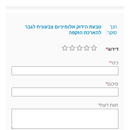
הנך
טבעת הידוק אלומיניום צבעונית לגבר
סוקר:
להארכת הזקפה
דירוג
1
2
3
4
5
כוכב
כוכבים
כוכבים
כוכבים
כוכבים
כינוי
סיכום
חוות דעת