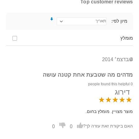
Top customer reviews
מיון לפי
מומלץ
3 בדצמ׳ 2014
ש.
מדהים מה שטבעת אחת קטנה עושה
0 people found this helpful
דירוג
מוצר מצויין. מומלץ בחום.
0
0
האם ביקורת זאת עזרה לך?