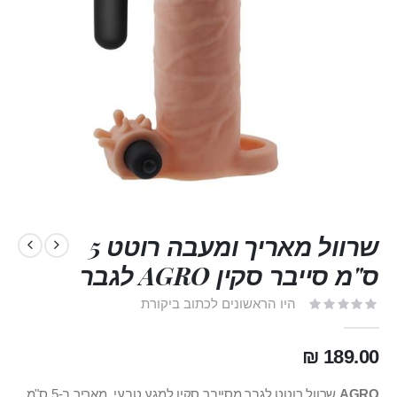
שרוול מאריך ומעבה רוטט 5
ס"מ סייבר סקין AGRO לגבר
היו הראשונים לכתוב ביקורת
189.00 ₪
AGRO
שרוול רוטט לגבר מסייבר סקין למגע טבעי, מאריך ב-5 ס"מ