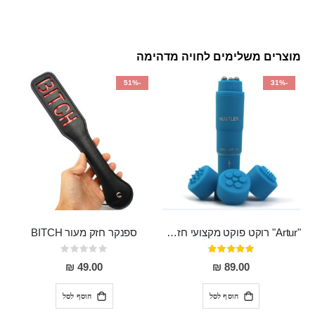
מוצרים משלימים לחויה מדהימה
-51%
-31%
"Artur" רוקט פוקט מקצועי חזק במיוחד
ספנקר חזק מעור BITCH
דירוג:
Rating:
0%
95%
49.00 ₪
89.00 ₪
הוסף לסל
הוסף לסל