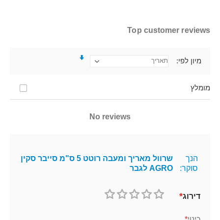
Top customer reviews
מיון לפי
מומלץ
No reviews
הנך
שרוול מאריך ומעבה רוטט 5 ס"מ סייבר סקין
סוקר:
AGRO לגבר
דירוג
1
2
3
4
5
כוכב
כוכבים
כוכבים
כוכבים
כוכבים
כינוי