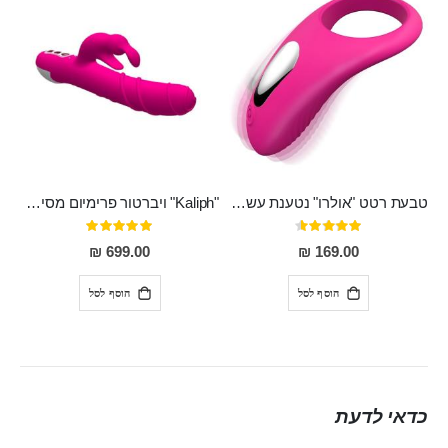
טבעת רטט "אולרו" נטענת עשויה סיליקון רפואי עם רטט חזק ומטריף חושים
"Kaliph" ויברטור פרימיום מסיליקון רפואי , נטען, שקט במיוחד, מסתובב ומתפתל, שמנמן עם חדירה 14 סמ
דירוג:
דירוג:
100%
91%
699.00 ₪
169.00 ₪
הוסף לסל
הוסף לסל
כדאי לדעת