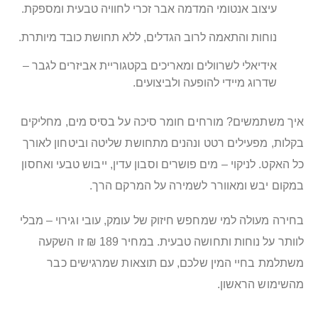
עיצוב אנטומי המדמה אבר זכרי לחוויה טבעית ומספקת.
נוחות והתאמה לרוב הגדלים, ללא תחושת כובד מיותרת.
אידיאלי לשרוולים ומאריכים בקטגוריית אביזרים לגבר –
שדרוג מיידי להופעה ולביצועים.
איך משתמשים? מורחים חומר סיכה על בסיס מים, מחליקים
בקלות, מפעילים רטט ונהנים מתחושת שליטה וביטחון לאורך
כל האקט. לניקוי – מים פושרים וסבון עדין, ייבוש טבעי ואחסון
במקום יבש ומאוורר לשמירה על המרקם הרך.
בחירה מעולה למי שמחפש חיזוק של עומק, עובי וגירוי – מבלי
לוותר על נוחות ותחושה טבעית. במחיר 189 ₪ זו השקעה
משתלמת בחיי המין שלכם, עם תוצאות שמרגישים כבר
מהשימוש הראשון.