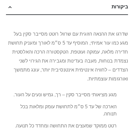
ביקורות
שדרגו את ההנאה הזוגית עם שרוול רוטט מסייבר סקין בעל
מגע כמו עור אמיתי, המוסיף עד 5 ס״מ לאורך ומעניק תחושת
חדירה מלאה, עמוקה ועוטפת. הטקסטורה הרכה והאלסטית
נצמדת בנוחות, מעבה בעדינות ומגבירה את הגירוי לשני
הצדדים – לחוויה אינטימית אינטנסיבית יותר, עונג מתמשך
ואורגזמות עוצמתיות.
מגע מציאותי מסייבר סקין – רך, גמיש ונעים על העור.
הארכה של עד 5 ס״מ לתחושת עומק ומלאות בכל
תנוחה.
רטט ממוקד שמעצים את התחושה ומחדד כל תנועה.