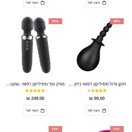
הוסף לסל
הוסף לסל
-38%
-48%
חוקן גדול מסיליקון רפואי ניתן לשימוש גם כפלאג וגם כחרוזים אנאלים
מגיק וונד מסיליקון רפואי ,שקט במיוחד, נטען בעל 10 מהירויות שונות "Erna"
דירוג:
דירוג:
100%
80%
249.00 ₪
99.00 ₪
הוסף לסל
הוסף לסל
-29%
-32%