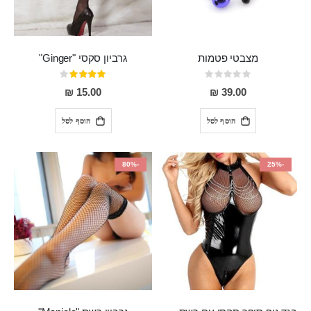
מצבטי פטמות
גרביון סקסי "Ginger"
Rating:
דירוג:
80%
0%
15.00 ₪
39.00 ₪
הוסף לסל
הוסף לסל
-80%
-25%