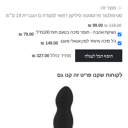
מוצר זה:
סטימולטור פרוסטטה סיליקון רפואי לנקודת G הגברית 19 ס״מ
מחיר
99.00 ₪
119.00 ₪
מבצע
נשיקת אהבה - חומר סיכה בטעם תות 100מ"ל
79.00 ₪
ג'ל סיכה מיוחד למין אנאלי מענג
149.00 ₪
הוסף הכל לעגלה
מחיר כולל
327.00 ₪
לקוחות שקנו פריט זה קנו גם
Skip
carousel