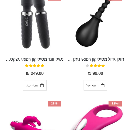
חוקן גדול מסיליקון רפואי ניתן לשימוש גם כפלאג וגם כחרוזים אנאלים
מגיק וונד מסיליקון רפואי ,שקט במיוחד, נטען בעל 10 מהירויות שונות "Erna"
דירוג:
דירוג:
100%
80%
249.00 ₪
99.00 ₪
הוסף לסל
הוסף לסל
-29%
-32%