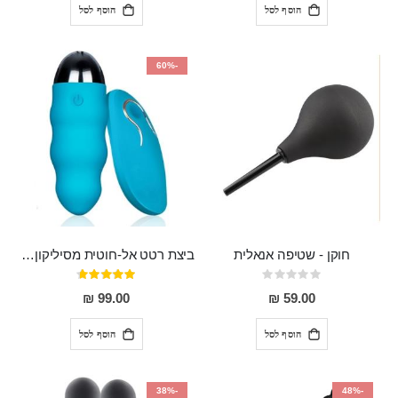
הוסף לסל
הוסף לסל
-60%
חוקן - שטיפה אנאלית
ביצת רטט אל-חוטית מסיליקון רפואי בגודל של 8 ס"מ ורוחב 3 ס"מ בעלת 20 מהירויות שונות "ENKI"
Rating:
דירוג:
93%
0%
99.00 ₪
59.00 ₪
הוסף לסל
הוסף לסל
-38%
-48%