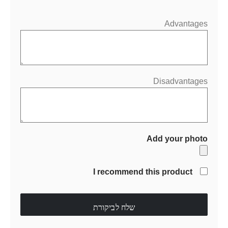
Advantages
Disadvantages
Add your photo
I recommend this product
שלח לביקורת