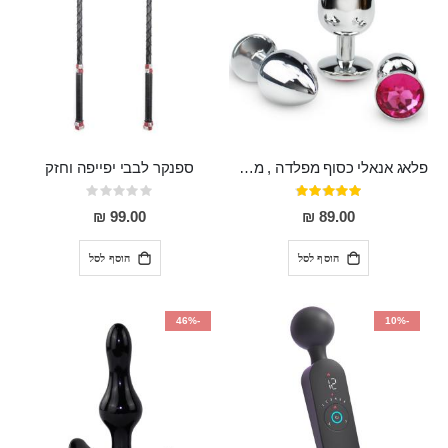
פלאג אנאלי כסוף מפלדה , מתאים ללבישה מתחת לבגדים, בגודל 7.3 על 2.8 ס"מ
ספנקר לבבי יפייפה וחזק
דירוג:
Rating:
0%
97%
99.00 ₪
89.00 ₪
הוסף לסל
הוסף לסל
-46%
-10%