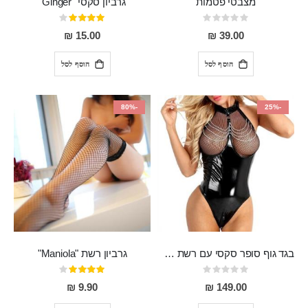
מצבטי פטמות
גרביון סקסי "Ginger"
Rating:
דירוג:
80%
0%
15.00 ₪
39.00 ₪
הוסף לסל
הוסף לסל
-80%
-25%
בגד גוף סופר סקסי עם רשת שקופה בחזה ושרשרות מלמעלה וריצרץ מלמטה Pan במפשעה
גרביון רשת "Maniola"
Rating:
דירוג:
80%
0%
9.90 ₪
149.00 ₪