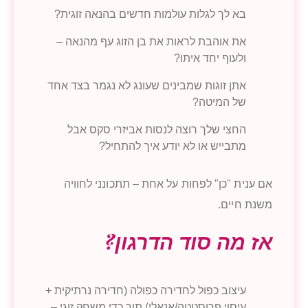
בא לך לגלות עולמות חדשים בהנאה זוגית?
את אוהבת לראות את בן הזוג עף מהנאה –
ולעוף יחד איתו?
אתן זוגות שמבינים שעונג לא נגמר בצד אחד
של המיטה?
החצי שלך רוצה לנסות אביזרי סקס אבל
מתבייש או לא יודע איך להתחיל?
אם ענית "כן" לפחות על אחת – תתכונני לחוויה
משנת חיים.
אז מה סוד הדרגון?
עיצוב כפול לחדירה כפולה (חדירה נרתיקית +
עיסוי פרוסטטה/אנאלי) תוך כדי משחק זוגי –