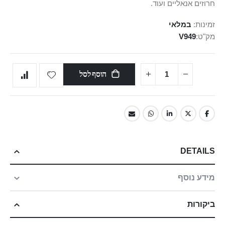
חרוזים אנאליים ועוד.
זמינות:
במלאי
מק"ט
V949
הוסף לסל
DETAILS
מידע נוסף
ביקורות