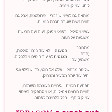
לוהט, עמוק, מגניב.
מותאם גם לשימוש גברי – פרוסטטה, אבל גם
חוויה נשית שטרם הכרת בזוגיות.
עשוי מסיליקון רפואי מפנק, נעים ועם הרגשה
משוגעת על העור.
מתחבר
הטענה
– לא עוד בזבוז סוללות,
(תרתי
מגנטית
לא עוד חוטים מבלבלים.
משמע) עם
שליטה מרחוק – שלט אל-חוטי, כדי שבילוי זוגי
יהיה עוד יותר מסעיר ומצחיק.
הפתעה חכמה – גירויים בעוצמה משתנה,
חוויית חרוזים אנאליים, או מסתפקים בעיסוי
עמוק סוחף – הכל בלחיצת כפתור.