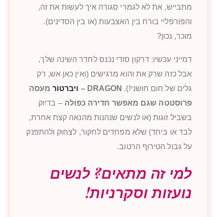
מתבייש, את לא לגמרי סגורה איך לעשות את זה,
והפורפליי בורח בין האצבעות (או בין הסדינים).
מוכר, נכון?
דמייני עכשיו: דרקון סודי נכנס לחדר השינה שלך,
אבל כזה שרק את והוא מרגישים (ואין כאן אש, רק
גלים של חום חושני!).
DRAGON –
ויברטור
מעסה
פרוסטטה שגם מאפשר חדירה כפולה
– בדיוק
בשביל זוגות (או לנשים שנהנות מהנאה קצת אחרת,
לבד או ביחד) שלא מפחדים לחקור, לצחוק ולהתפנק
על גבול הטירוף הרטוב.
למי זה מתאים? לנשים
נועזות וסקרניות!