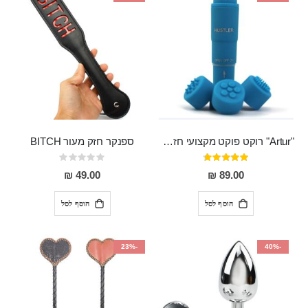
"Artur" רוקט פוקט מקצועי חזק במיוחד
ספנקר חזק מעור BITCH
דירוג:
Rating:
0%
95%
49.00 ₪
89.00 ₪
הוסף לסל
הוסף לסל
-23%
-40%