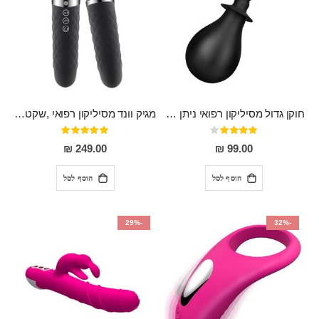
חוקן גדול מסיליקון רפואי ניתן לשימוש גם כפלאג וגם כחרוזים אנאלים
מגיק וונד מסיליקון רפואי ,שקט במיוחד, נטען בעל 10 מהירויות שונות "Erna"
דירוג:
דירוג:
100%
80%
249.00 ₪
99.00 ₪
הוסף לסל
הוסף לסל
-29%
-32%