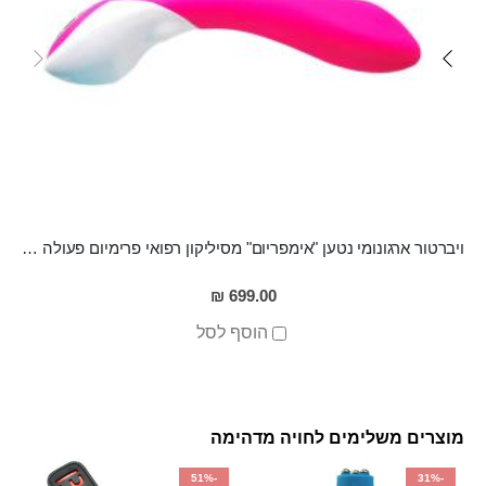
ויברטור ארגונומי נטען "אימפריום" מסיליקון רפואי פרימיום פעולה שקטה עם רטט חזק
699.00 ₪
הוסף לסל
מוצרים משלימים לחויה מדהימה
-51%
-31%