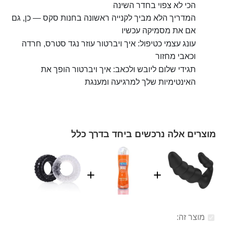
הכי לא צפוי בחדר השינה
המדריך הלא מביך לקנייה ראשונה בחנות סקס — כן, גם
אם את מסמיקה עכשיו
עונג עצמי כטיפול: איך ויברטור עוזר נגד סטרס, חרדה
וכאבי מחזור
תגידי שלום ליובש ולכאב: איך ויברטור הופך את
האינטימיות שלך למרגיעה ומענגת
מוצרים אלה נרכשים ביחד בדרך כלל
מוצר זה: