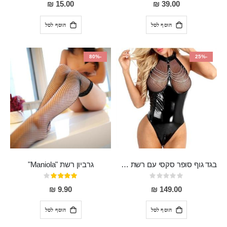
15.00 ₪
39.00 ₪
הוסף לסל
הוסף לסל
-80%
-25%
בגד גוף סופר סקסי עם רשת שקופה בחזה ושרשרות מלמעלה וריצרץ מלמטה Pan במפשעה
גרביון רשת "Maniola"
Rating:
דירוג:
80%
0%
9.90 ₪
149.00 ₪
הוסף לסל
הוסף לסל