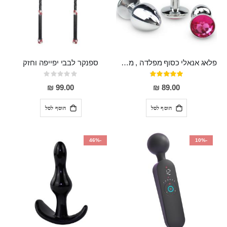
פלאג אנאלי כסוף מפלדה , מתאים ללבישה מתחת לבגדים, בגודל 7.3 על 2.8 ס"מ
ספנקר לבבי יפייפה וחזק
דירוג:
Rating:
0%
97%
99.00 ₪
89.00 ₪
הוסף לסל
הוסף לסל
-46%
-10%