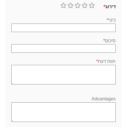
דירוג
1
2
3
4
5
כוכב
כוכבים
כוכבים
כוכבים
כוכבים
כינוי
סיכום
חוות דעת
Advantages