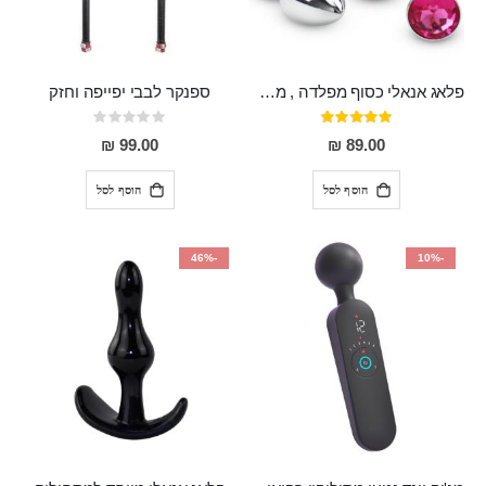
פלאג אנאלי כסוף מפלדה , מתאים ללבישה מתחת לבגדים, בגודל 7.3 על 2.8 ס"מ
ספנקר לבבי יפייפה וחזק
דירוג:
Rating:
0%
97%
99.00 ₪
89.00 ₪
הוסף לסל
הוסף לסל
-46%
-10%