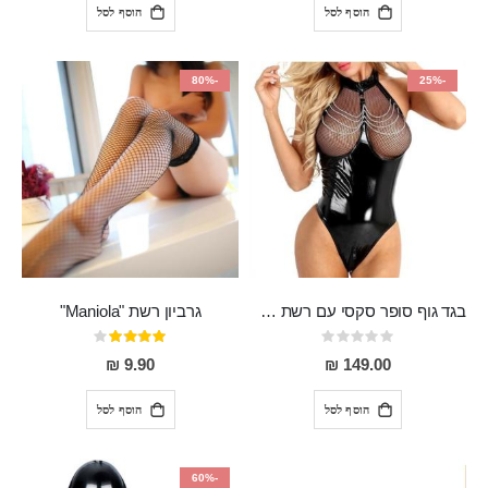
הוסף לסל
הוסף לסל
-80%
-25%
בגד גוף סופר סקסי עם רשת שקופה בחזה ושרשרות מלמעלה וריצרץ מלמטה Pan במפשעה
גרביון רשת "Maniola"
Rating:
דירוג:
80%
0%
9.90 ₪
149.00 ₪
הוסף לסל
הוסף לסל
-60%