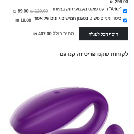
299.00 ₪
"Artur" רוקט פוקט מקצועי חזק במיוחד
מחיר
89.00 ₪
129.00 ₪
מבצע
כיסוי עיניים פשוט בסגנון חמישים גוונים של אפור
19.00 ₪
הוסף הכל לעגלה
מחיר כולל
407.00 ₪
לקוחות שקנו פריט זה קנו גם
Skip
carousel