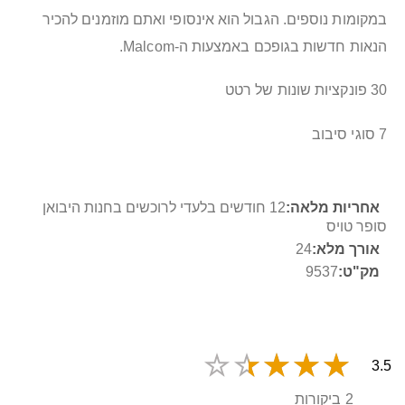
במקומות נוספים. הגבול הוא אינסופי ואתם מוזמנים להכיר
הנאות חדשות בגופכם באמצעות ה-Malcom.
30 פונקציות שונות של רטט
7 סוגי סיבוב
מידע
12 חודשים בלעדי לרוכשים בחנות היבואן
נוסף
סופר טויס
24
9537
3.5
2 ביקורות