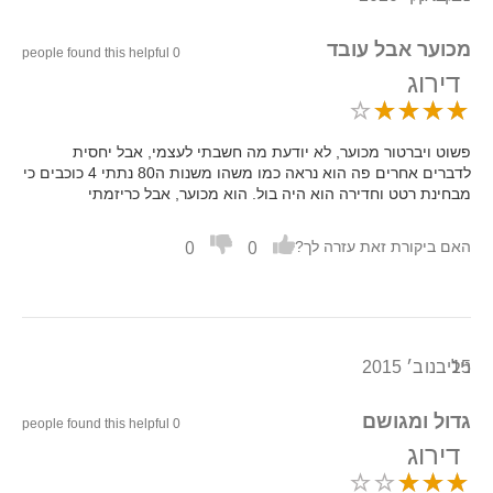
מכוער אבל עובד
0 people found this helpful
דירוג
פשוט ויברטור מכוער, לא יודעת מה חשבתי לעצמי, אבל יחסית
לדברים אחרים פה הוא נראה כמו משהו משנות ה80 נתתי 4 כוכבים כי
מבחינת רטט וחדירה הוא היה בול. הוא מכוער, אבל כריזמתי
0
0
האם ביקורת זאת עזרה לך?
15 בנוב׳ 2015
נילי
גדול ומגושם
0 people found this helpful
דירוג