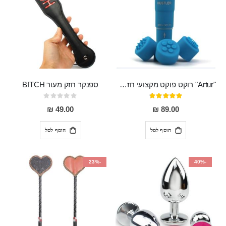
"Artur" רוקט פוקט מקצועי חזק במיוחד
ספנקר חזק מעור BITCH
דירוג:
Rating:
0%
95%
49.00 ₪
89.00 ₪
הוסף לסל
הוסף לסל
-23%
-40%