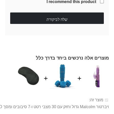
I recommend this product
שלח לביקורת
מוצרים אלה נרכשים ביחד בדרך כלל
מוצר זה:
ויברטור Malcolm גדול וחזק עם 30 מצבי רטט ו-7 סיבובים ומסך LED