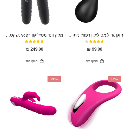
חוקן גדול מסיליקון רפואי ניתן לשימוש גם כפלאג וגם כחרוזים אנאלים
מגיק וונד מסיליקון רפואי ,שקט במיוחד, נטען בעל 10 מהירויות שונות "Erna"
דירוג:
דירוג:
100%
80%
249.00 ₪
99.00 ₪
הוסף לסל
הוסף לסל
-29%
-32%