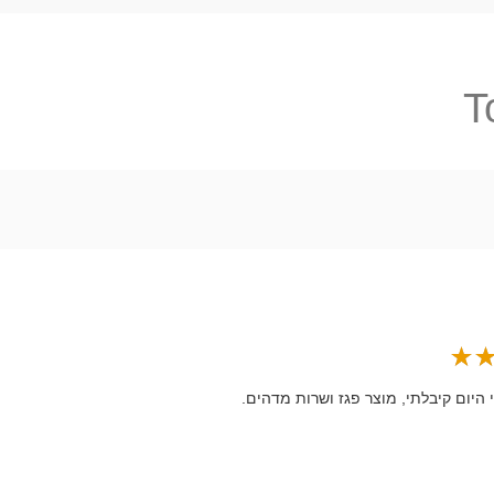
T
 היום קיבלתי, מוצר פגז ושרות מדהים.