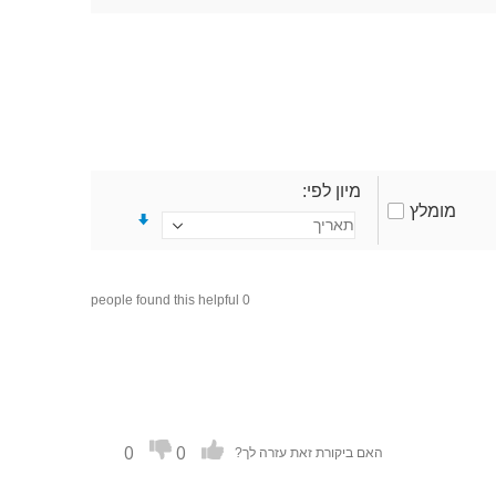
מיון לפי
מומלץ
0 people found this helpful
0
0
האם ביקורת זאת עזרה לך?