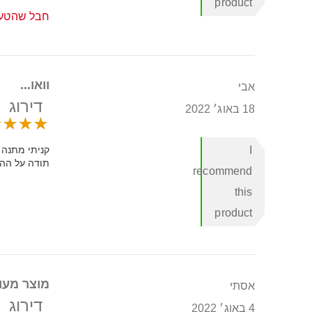
product
חבל שהטעי
וואו...
אבי
דירוג
18 באוג׳ 2022
I
קניתי מתנה 
תודה על הה
recommend
this
product
מוצר מעו
אסתי
דירוג
4 באוג׳ 2022