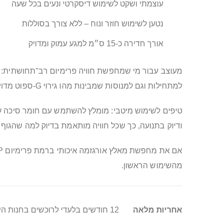
עוצמתי ושקט לשימוש דיסקרטי ונעים בכל שעה
נטען לשימוש חוזר ונוח – ללא צורך בסוללות
אורך חדירה כ‑15 ס״מ למגע עמוק ומדויק
מעוצב עבור מי שמחפשת חוויה פרימיום רב־תחושתית: שיל
למתחילות וגם למנוסות שמבינות מהו גירוי G‑ספוט מדויק באמת.
טיפים לשימוש מיטבי: מומלץ להשתמש עם חומר סיכה על
ודיוק בתנועה, כך שכל חוויה מותאמת בדיוק למה שהגוף 
מהשימוש הראשון.
מידע
אחריות מלאה
12 חודשים בלעדי לרוכשים בחנות היבואן סופר טויס
נוסף