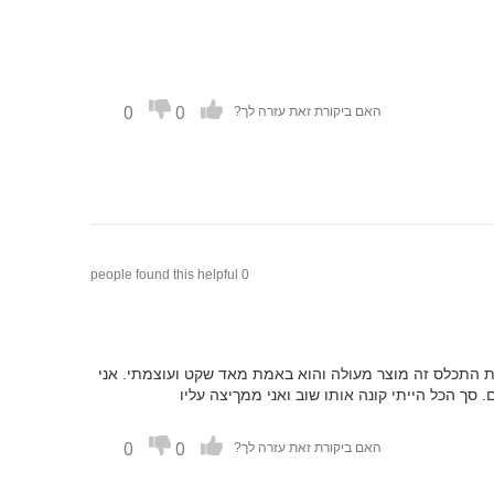
0
0
האם ביקורת זאת עזרה לך?
0 people found this helpful
נת התכלס זה מוצר מעולה והוא באמת מאד שקט ועוצמתי. אני
סך הכל הייתי קונה אותו שוב ואני ממךיצה עליו
0
0
האם ביקורת זאת עזרה לך?