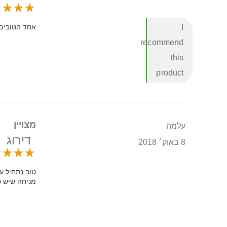
I
אחד הטובים 
recommend
this
product
מצויין
עלמה
דירוג
8 באוק׳ 2018
טוב נתחיל ע
מניחה שיש ס