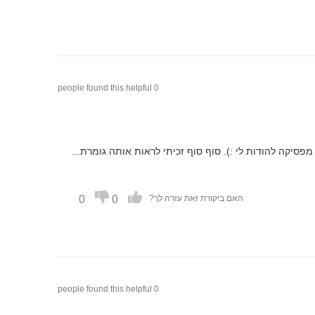
0 people found this helpful
סיקה להודות לי :). סוף סוף זכיתי לראות אותה גומרת...
0
0
האם ביקורת זאת עזרה לך?
0 people found this helpful