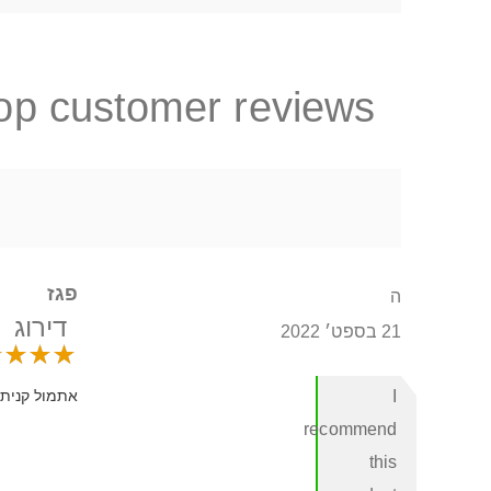
op customer reviews
פגז
ה
דירוג
21 בספט׳ 2022
I
אתמול קניתי
recommend
this