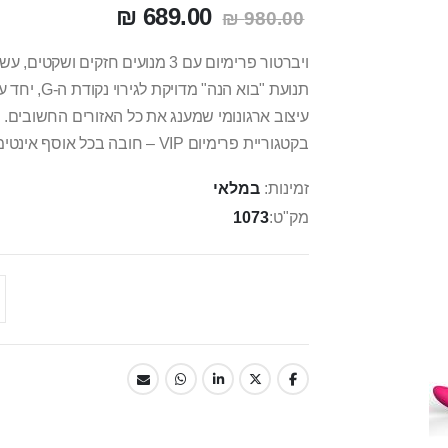
689.00 ₪
980.00 ₪
ויברטור פרימיום עם 3 מנועים חזקים
בקטגוריית פרימיום VIP – חובה בכל אוסף אינטימי.
זמינות:
במלאי
מק"ט
1073