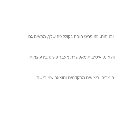
ובנוחות. זהו פריט חובה בקולקציה שלך, מתאים גם
טה אינטואיטיבית מאפשרת מעבר פשוט בין עוצמות
פוט – זהו הבחירה שמעניקה יותר: איכות חומרים, ביצועים מתקדמים ותוצאה שמורגשת