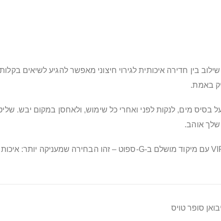
וב בין חדירה איכותית לגירוי חיצוני מאפשר להגיע לשיאים בקלות 
 בסיס מים, לנקות לפני ואחרי כל שימוש, ולאחסן במקום יבש. שלי
שלך אוהב.
אם את מחפשת מאלץ אורגזמה איכותי ברמת פרימיום VIP עם מיקוד מושלם ב‑G‑ס