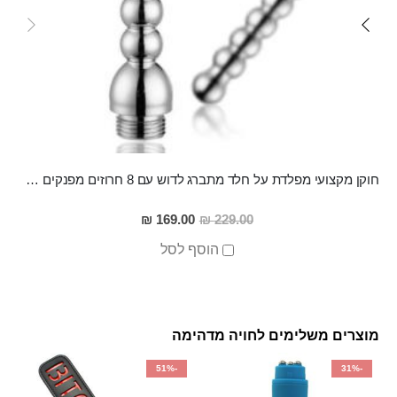
חוקן מקצועי מפלדת על חלד מתברג לדוש עם 8 חרוזים מפנקים ZORIA
מחיר
169.00 ₪
229.00 ₪
מבצע
הוסף לסל
מוצרים משלימים לחויה מדהימה
-51%
-31%