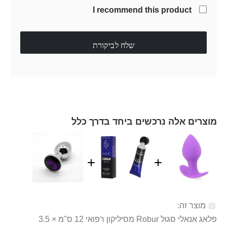
I recommend this product
שלח לביקורת
מוצרים אלה נרכשים ביחד בדרך כלל
מוצר זה:
פלאג אנאלי סגול Robur מסיליקון רפואי 12 ס"מ × 3.5