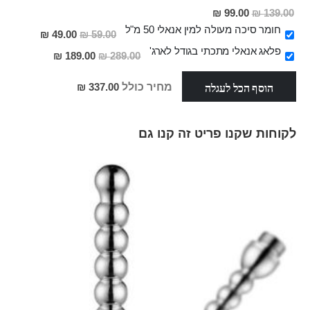
מחיר
99.00 ₪
139.00 ₪
מבצע
חומר סיכה מעולה למין אנאלי 50 מ"ל
מחיר
49.00 ₪
59.00 ₪
מבצע
פלאג אנאלי מתכתי בגודל לארג'
מחיר
189.00 ₪
289.00 ₪
מבצע
הוסף הכל לעגלה
מחיר כולל
337.00 ₪
לקוחות שקנו פריט זה קנו גם
Skip
carousel