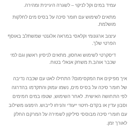
עמיד במים וקל לניקוי – לשגרה היגיינית ומהירה.
מתאים לשימוש עם חומר סיכה על בסיס מים לחלקות
מושלמת.
עיצוב ארגונומי וקלאסי במראה אלגנטי שמשתלב באוסף
הפרטי שלך.
דיסקרטי לשימוש ואחסון, מתאים לניסיון ראשון וגם למי
שכבר אוהב.ת משחק אנאלי בטוח.
איך מפיקים את המקסימום? התחילו לאט עם שכבה נדיבה
של חומר סיכה על בסיס מים, נשמו עמוק והתקדמו בהדרגה
לפי התחושה האישית. לאחר השימוש, שטפו במים חמימים
וסבון עדין או בקדם-חיטוי ייעודי והניחו לייבוש. הימנעו משילוב
עם חומרי סיכה מבוססי סיליקון לשמירה על המרקם החלק
לאורך זמן.