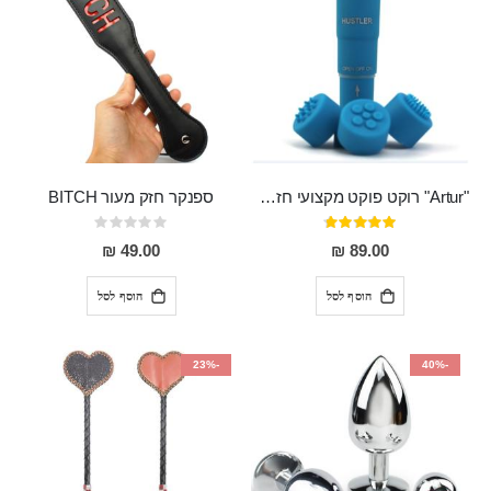
"Artur" רוקט פוקט מקצועי חזק במיוחד
ספנקר חזק מעור BITCH
דירוג:
Rating:
0%
95%
49.00 ₪
89.00 ₪
הוסף לסל
הוסף לסל
-23%
-40%