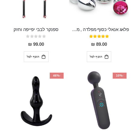
פלאג אנאלי כסוף מפלדה , מתאים ללבישה מתחת לבגדים, בגודל 7.3 על 2.8 ס"מ
ספנקר לבבי יפייפה וחזק
דירוג:
Rating:
0%
97%
99.00 ₪
89.00 ₪
הוסף לסל
הוסף לסל
-46%
-10%