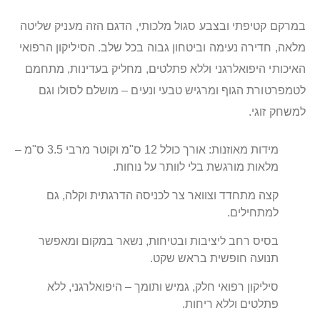
במרקם קטיפתי ובצבע סגול מלכותי, הדגם הזה מעניק שליטה
מלאה, חדירה נעימה וביטחון גבוה בכל שלב. הסיליקון הרפואי
האיכותי היפואלרגני וללא פתלטים, מחליק בעדינות, מתחמם
לטמפרטורת הגוף ומרגיש טבעי ונעים – מושלם לסולו וגם
למשחק זוגי.
מידות מאוזנות: אורך כולל 12 ס"מ וקוטר מרבי 3.5 ס"מ –
מלאות מורגשת בלי לוותר על נוחות.
קצה מתחדד וצוואר צר לכניסה הדרגתית וקלה, גם
למתחילים.
בסיס רחב ליציבות ובטיחות, נשאר במקום ומאפשר
תנועה חופשית בראש שקט.
סיליקון רפואי חלק, גמיש ותומך – היפואלרגני, ללא
פתלטים וללא ריחות.