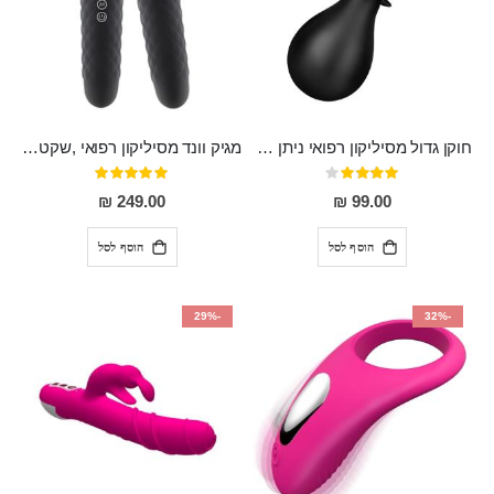
חוקן גדול מסיליקון רפואי ניתן לשימוש גם כפלאג וגם כחרוזים אנאלים
מגיק וונד מסיליקון רפואי ,שקט במיוחד, נטען בעל 10 מהירויות שונות "Erna"
דירוג:
דירוג:
100%
80%
249.00 ₪
99.00 ₪
הוסף לסל
הוסף לסל
-29%
-32%