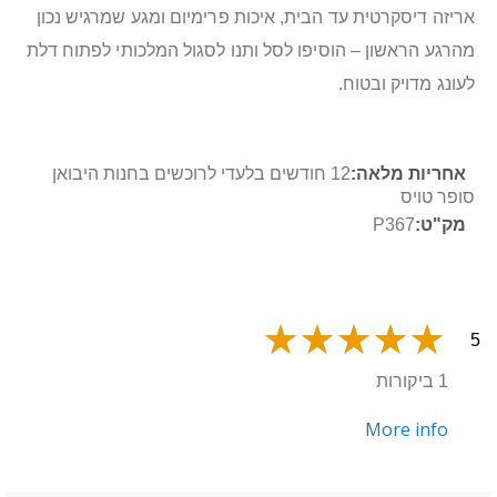
אריזה דיסקרטית עד הבית, איכות פרימיום ומגע שמרגיש נכון
מהרגע הראשון – הוסיפו לסל ותנו לסגול המלכותי לפתוח דלת
לעונג מדויק ובטוח.
מידע
12 חודשים בלעדי לרוכשים בחנות היבואן
נוסף
סופר טויס
P367
5
1 ביקורות
More info