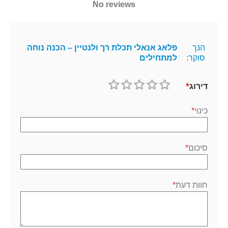
No reviews
הנך
פלאג אנאלי תכלת רך ולנטיין – הכנה נוחה
סוקר:
למתחילים
דירוג
1
2
3
4
5
כוכב
כוכבים
כוכבים
כוכבים
כוכבים
כינוי
סיכום
חוות דעת