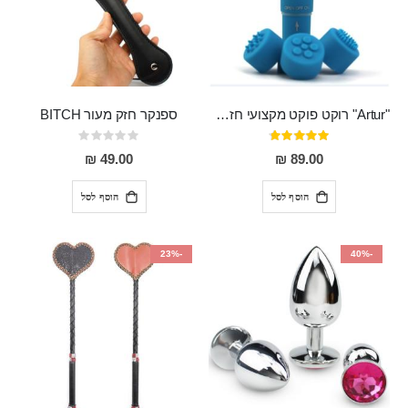
"Artur" רוקט פוקט מקצועי חזק במיוחד
ספנקר חזק מעור BITCH
דירוג:
Rating:
0%
95%
49.00 ₪
89.00 ₪
הוסף לסל
הוסף לסל
-23%
-40%