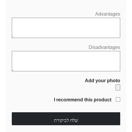
Advantages
Disadvantages
Add your photo
I recommend this product
שלח לביקורת