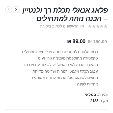
פלאג אנאלי תכלת רך ולנטיין
– הכנה נוחה למתחילים
היו הראשונים לכתוב ביקורת
89.00 ₪
150.00 ₪
רכות מלטפת להחדרה נינוחה וידידותית למתחילים
טקסטורה מחוספסת מעצימה גירוי ועונג
מושלם כהכנה לאקט אנאלי או לשילוב עם ויברטור
עיצוב תכלת אלגנטי לנוחות ושליטה מדויקת
מתאים לשימוש סולו או כזוג לחוויה משותפת
אחריות לשנה
זמינות:
במלאי
מק"ט
2138