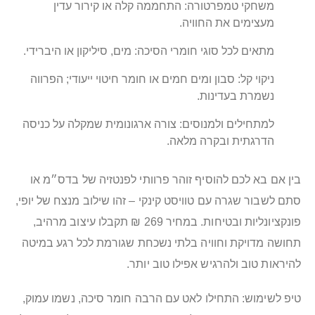
משחקי טמפרטורה: התחממה קלה או קירור עדין
מעצימים את החוויה.
מתאים לכל סוגי חומרי הסיכה: מים, סיליקון או היברידי.
ניקוי קל: סבון ומים חמים או חומר חיטוי ייעודי; הפרווה
נשמרת בעדינות.
למתחילים ולמנוסים: צורה ארגונומית שמקלה על כניסה
הדרגתית ובקרה מלאה.
בין אם בא לכם להוסיף זוהר פרוותי לפנטזיה של בדס״מ או
סתם לשבור שגרה עם טוויסט קינקי – זהו שילוב מנצח של יופי,
פונקציונליות ובטיחות. במחיר 269 ₪ תקבלו עיצוב מרהיב,
תחושה מדויקת וחוויה בלתי נשכחת שגורמת לכל רגע במיטה
להיראות טוב ולהרגיש אפילו טוב יותר.
טיפ לשימוש: התחילו לאט עם הרבה חומר סיכה, נשמו עמוק,