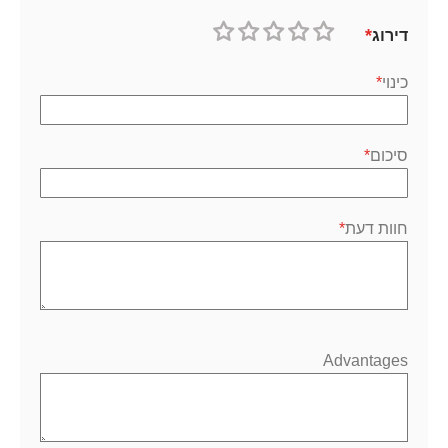
דירוג
1
2
3
4
5
כוכב
כוכבים
כוכבים
כוכבים
כוכבים
כינוי
סיכום
חוות דעת
Advantages