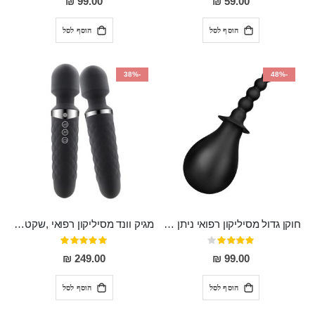
99.00 ₪
59.00 ₪
הוסף לסל
הוסף לסל
-38%
-48%
חוקן גדול מסיליקון רפואי ניתן לשימוש גם כפלאג וגם כחרוזים אנאלים
מגיק וונד מסיליקון רפואי ,שקט במיוחד, נטען בעל 10 מהירויות שונות "Erna"
דירוג:
דירוג:
100%
80%
249.00 ₪
99.00 ₪
הוסף לסל
הוסף לסל