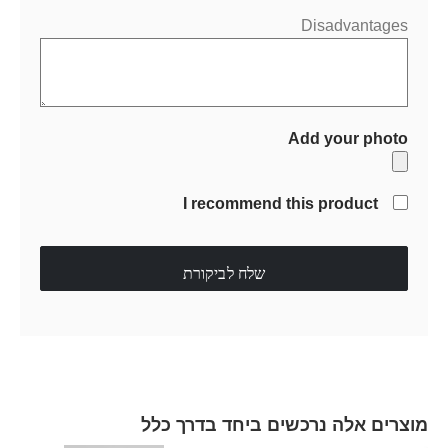
Disadvantages
Add your photo
I recommend this product
שלח לביקורת
מוצרים אלה נרכשים ביחד בדרך כלל