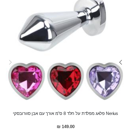
Nerius פלאג מפלדת על חלד 8 ס"מ אורך עם אבן סוורובסקי
149.00 ₪