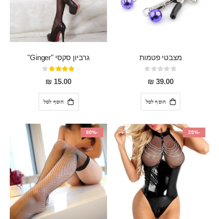
מצבטי פטמות
גרביון סקסי "Ginger"
Rating:
דירוג:
80%
0%
15.00 ₪
39.00 ₪
הוסף לסל
הוסף לסל
-80%
-25%