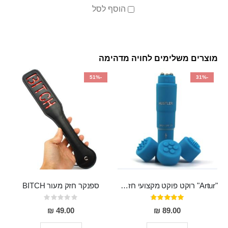
הוסף לסל
מוצרים משלימים לחויה מדהימה
-51%
-31%
"Artur" רוקט פוקט מקצועי חזק במיוחד
ספנקר חזק מעור BITCH
דירוג:
Rating:
0%
95%
49.00 ₪
89.00 ₪