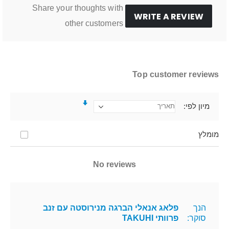
Share your thoughts with
WRITE A REVIEW
other customers
Top customer reviews
מיון לפי
מומלץ
No reviews
הנך
פלאג אנאלי הברגה מנירוסטה עם זנב
סוקר:
פרוותי TAKUHI