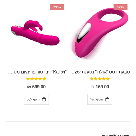
-29%
-32%
טבעת רטט "אולרו" נטענת עשויה סיליקון רפואי עם רטט חזק ומטריף חושים
"Kaliph" ויברטור פרימיום מסיליקון רפואי , נטען, שקט במיוחד, מסתובב ומתפתל, שמנמן עם חדירה 14 סמ
דירוג:
דירוג:
100%
91%
699.00 ₪
169.00 ₪
הוסף לסל
הוסף לסל