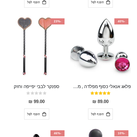
הוסף לסל
הוסף לסל
-23%
-40%
פלאג אנאלי כסוף מפלדה , מתאים ללבישה מתחת לבגדים, בגודל 7.3 על 2.8 ס"מ
ספנקר לבבי יפייפה וחזק
דירוג:
Rating:
0%
97%
99.00 ₪
89.00 ₪
הוסף לסל
הוסף לסל
-46%
-10%