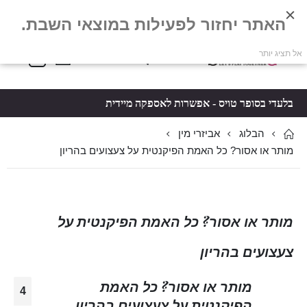
האתר יחזור לפעילות במוצאי השבת.
פריטים
0
אל תציג יותר
Toggle
*5061
סל קניות
Nav
בלעדי בסופר טויס - אפשרות לאספקה מיידית
הבלוג
אביזרי מין
מותר או אסור? כל האמת הפיקנטית על צעצועים בהריון
מותר או אסור? כל האמת הפיקנטית על
צעצועים בהריון
מותר או אסור? כל האמת
4
הפיקנטית על צעצועים בהריון