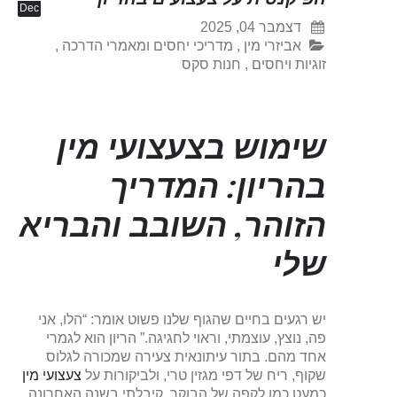
Dec
דצמבר 04, 2025
אביזרי מין
,
מדריכי יחסים ומאמרי הדרכה
,
זוגיות ויחסים
,
חנות סקס
שימוש בצעצועי מין
בהריון: המדריך
הזוהר, השובב והבריא
שלי
יש רגעים בחיים שהגוף שלנו פשוט אומר: “הלו, אני
פה, נוצץ, עוצמתי, וראוי לחגיגה.” הריון הוא לגמרי
אחד מהם. בתור עיתונאית צעירה שמכורה לגלוס
שקוף, ריח של דפי מגזין טרי, ולביקורות על
צעצועי מין
כמעט כמו לקפה של הבוקר, קיבלתי בשנה האחרונה