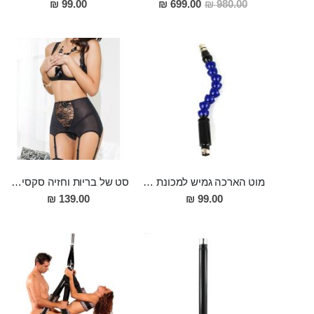
מחיר
99.00 ₪
699.00 ₪
980.00 ₪
מבצע
מוט הארכה גמיש למכונת סקס 30 סמ אורך 2.5 סמ רוחב
סט של בריות וחזיה סקסית פתוחה מידה L Eros
139.00 ₪
99.00 ₪