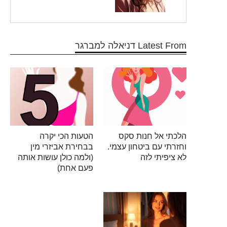
Latest From דניאלה למברגר
הלכתי אל חנות סקס
הטעות הכי יקרה
וחזרתי עם ביטחון עצמי.
בבחירת אביזרי מין
לא ציפיתי לזה
(ולמה כולן עושות אותה
פעם אחת)