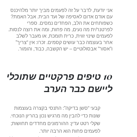
אני יודעת, לדבר על זה לפעמים מביך יותר מלהיכנס
עם אודם אדום לאסיפה של ועד הבית. אבל האמת?
כשפותחים את הלב, הפחדים נמסים. ספרי
לפרטנר/ית מה נעים, מה פחות, ומה את רוצה לנסות.
לפעמים שינוי זווית, כרית תומכת, או מעבר לשלב
אחר בעוצמה כבר עושים קסמים. זכרו: אין “צריך”
ו”אסור” אבסולוטיים – יש הקשבה, כבוד, והומור.
10 טיפים פרקטיים שתוכלי
ליישם כבר הערב
קבעי “סשן בדיקה”: התנסי בקצרה בעוצמות
שונות כדי להבין מה מרגיש נכון בהריון הנוכחי.
שקלי רטט עדין: ההורמונים מחדדים תחושות;
לפעמים פחות הוא הרבה יותר.