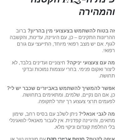
והמהירה
זה בטוח להשתמש בצעצועי מין בהריון?
ברוב
ההריונות התקינים – כן, עם היגיינה, עדינות, והקשבה
לגוף. אם יש מצב רפואי מיוחד, התייעצי עם גורם
רפואי.
מה עם צעצועי יניקה?
חיצוניים ועדינים בלבד, לא
ליצור ואקום פנימי. בחרי עוצמות נמוכות ובדקי
תחושה.
אפשר להמשיך להשתמש באביזרים שכבר יש לי?
כן, אם הם נקיים, שלמים, ומתאימים בתחושה.
לפעמים תרצי צעצוע רך יותר לתקופה.
מה לגבי אנאלי?
ניתן לשלב עם בסיס רחב, שימון
מתאים, והיגיינה קפדנית. אין לעבור מאנאלי לוואגינלי
בלי החלפת קונדום וניקוי מלא.
איפה לקנות?
חנויות אביזרי סקס
עם מוניטין טוב או