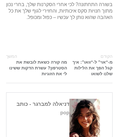
בשורה התחתונה? לכי אחרי הסקרנות שלך, בחרי נכון
מתוך חנויות סקס איכותיות, והחזירי לגוף שלך את כל
האהבה שהוא נותן לך עכשיו – כפול ומכופל.
הקודם
המשך
מ-“אוי” ל-“וואו”: איך
מה קורה כשאת לובשת את
קגל הפך את הלילות
הסטרפון? עשרת הדקות ששינו
שלנו לשואו
לי את הזוגיות
דניאלה למברגר
- כותב
pop