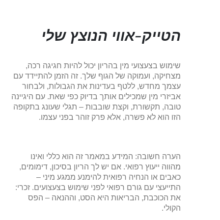
הטייק-אווי הנוצץ שלי
שימוש בצעצועי מין בהריון יכול להיות חגיגה רכה,
מצחיקה, ועמוקה של הגוף שלך. זה הזמן להתיידד עם
עצמך מחדש, ללטף בעדינות את הגבולות, ולבחור
אביזרי מין שמכילים אותך בדיוק כפי שאת. עם היגיינה
טובה, תקשורת, וקצת שובבות – תגלי שעונג בתקופה
הזו הוא לא פשרה, אלא פרק זוהר בפני עצמו.
הערה חשובה: המידע במאמר זה הוא כללי ואינו
מהווה ייעוץ רפואי. אם יש לך הריון בסיכון, דימומים,
כאבים או הנחיה רפואית להימנע ממגע מיני –
התייעצי עם גורם רפואי לפני שימוש בצעצועים. זכרי:
את הכוכבת, הבריאות היא הסט, וההנאה – הפס
הקולי.