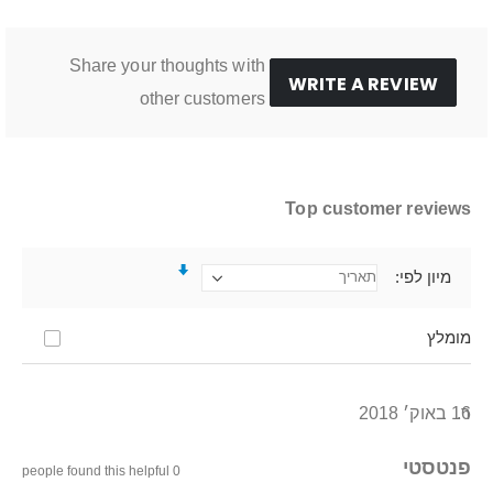
Share your thoughts with
WRITE A REVIEW
other customers
Top customer reviews
מיון לפי
מומלץ
ר.
16 באוק׳ 2018
פנטסטי
0 people found this helpful