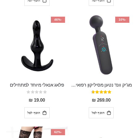
הוסף לסל
הוסף לסל
-46%
-10%
מג'יק וונד נטען מסיליקון רפואי חזק בעל 12 מצבי רטט ו6 מהירויות שונות ROMI
פלאג אנאלי מיוחד למתחילים
דירוג:
Rating:
0%
93%
19.00 ₪
269.00 ₪
הוסף לסל
הוסף לסל
-62%