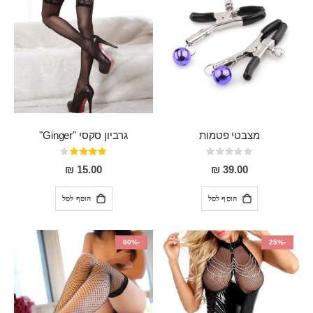
מצבטי פטמות
גרביון סקסי "Ginger"
Rating:
דירוג:
80%
0%
15.00 ₪
39.00 ₪
הוסף לסל
הוסף לסל
-80%
-25%