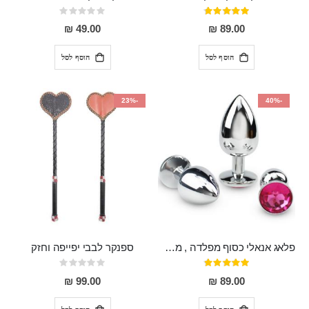
דירוג:
Rating:
0%
95%
49.00 ₪
89.00 ₪
הוסף לסל
הוסף לסל
-23%
-40%
פלאג אנאלי כסוף מפלדה , מתאים ללבישה מתחת לבגדים, בגודל 7.3 על 2.8 ס"מ
ספנקר לבבי יפייפה וחזק
דירוג:
Rating:
0%
97%
99.00 ₪
89.00 ₪