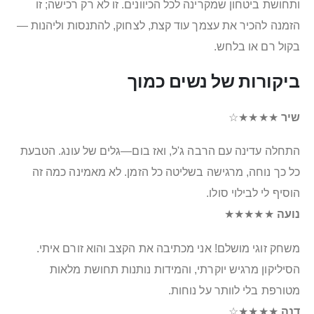
ותחושת ביטחון שמקרינה לכל הכיוונים. זו לא רק רכישה; זו
הזמנה להכיר את עצמך עוד קצת, לצחוק, להתנסות וליהנות —
בקול רם או בלחש.
ביקורות של נשים כמוך
שיר
★★★★☆
התחלה עדינה עם הרבה ג'ל, ואז בום—גלים של עונג. הטבעת
כל כך נוחה, מרגישה בשליטה כל הזמן. לא מאמינה כמה זה
הוסיף לי לבילוי סולו.
נועה
★★★★★
משחק זוגי מושלם! אני מכתיבה את הקצב והוא זורם איתי.
הסיליקון מרגיש יוקרתי, והמידות נותנות תחושת מלאות
מטורפת בלי לוותר על נוחות.
דנה
★★★★☆