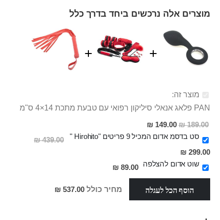
מוצרים אלה נרכשים ביחד בדרך כלל
מוצר זה:
PAN פלאג אנאלי סיליקון רפואי עם טבעת מתכת 14×4 ס"מ
מחיר
149.00 ₪
189.00 ₪
מבצע
סט בדסמ אדום המכיל 9 פריטים "Hirohito "
439.00 ₪
מחיר
299.00 ₪
מבצע
שוט אדום להצלפה
89.00 ₪
הוסף הכל לעגלה
מחיר כולל
537.00 ₪