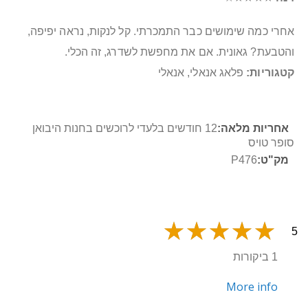
אחרי כמה שימושים כבר התמכרתי. קל לנקות, נראה יפיפה,
והטבעת? גאונית. אם את מחפשת לשדרג, זה הכלי.
קטגוריות:
פלאג אנאלי, אנאלי
מידע
12 חודשים בלעדי לרוכשים בחנות היבואן
נוסף
סופר טויס
P476
5
1 ביקורות
More info