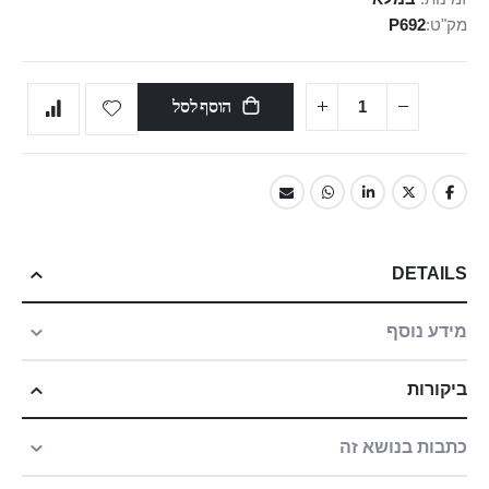
מק"ט
P692
הוסף לסל
DETAILS
מידע נוסף
ביקורות
כתבות בנושא זה