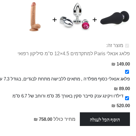
מוצר זה:
פלאג אנאלי Paris למתקדמים 4.5×12 ס"מ סיליקון רפואי
149.00 ₪
פלאג אנאלי כסוף מפלדה , מתאים ללבישה מתחת לבגדים, בגודל 7.3 על 2.8 ס"מ
מחיר
89.00 ₪
מבצע
דילדו ויקינג ענק סייבר סקין באורך 35 ס"מ ורוחב של 6.7 ס"מ
520.00 ₪
הוסף הכל לעגלה
מחיר כולל
758.00 ₪