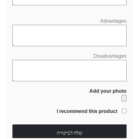
Advantages
Disadvantages
Add your photo
I recommend this product
שלח לביקורת