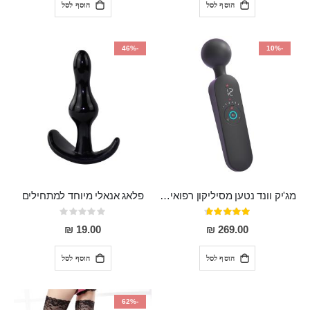
הוסף לסל
הוסף לסל
-46%
-10%
מג'יק וונד נטען מסיליקון רפואי חזק בעל 12 מצבי רטט ו6 מהירויות שונות ROMI
פלאג אנאלי מיוחד למתחילים
דירוג:
Rating:
0%
93%
19.00 ₪
269.00 ₪
הוסף לסל
הוסף לסל
-62%