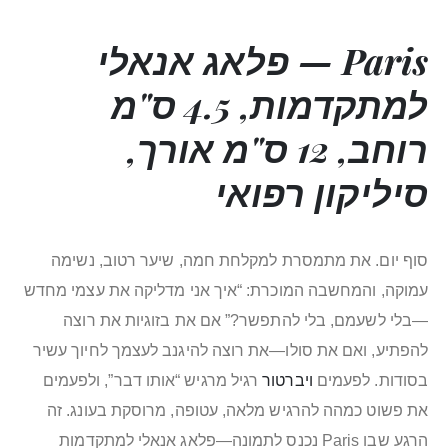
Paris —
פלאג אנאלי
למתקדמות, 4.5 ס"מ
רוחב, 12 ס"מ אורך,
סיליקון רפואי
סוף יום. את מתמסרת למקלחת חמה, שיער רטוב, נשימה
עמוקה, והמחשבה המוכרת: “איך אני מדליקה את עצמי מחדש
—בלי לשעמם, בלי להתפשר?” אם את בזוגיות את רוצה
להפתיע, ואם את סולו—את רוצה להיגנב לעצמך לחיוך עשיר
בסודות. לפעמים
ויברטור
רגיל מרגיש “אותו דבר”, ולפעמים
את פשוט כמהה להרגיש מלאה, עטופה, מרוסקת בעונג. זה
הרגע שבו Paris נכנס לתמונה—פלאג אנאלי למתקדמות