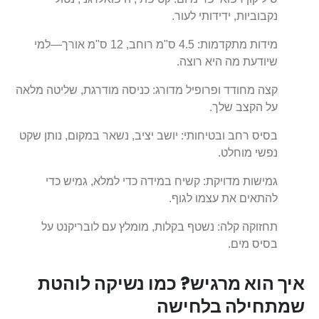
נקבוביות, ידידותי לעור.
מידות מתקדמות: 4.5 ס"מ רוחב, 12 ס"מ אורך—למי
שיודעת מה היא רוצה.
קצה מחודד ופרופיל מדורג: כניסה מודרגת, שליטה מלאה
על הקצב שלך.
בסיס רחב ובטיחותי: יושב יציב, נשאר במקום, נותן שקט
נפשי מוחלט.
גמישות מדויקת: קשיח במידה כדי למלא, גמיש כדי
להתאים את עצמו לגוף.
תחזוקה קלה: נשטף בקלות, מומלץ עם לובריקנט על
בסיס מים.
איך הוא מרגיש? כמו נשיקה לוהטת
שמתחילה בלחישה