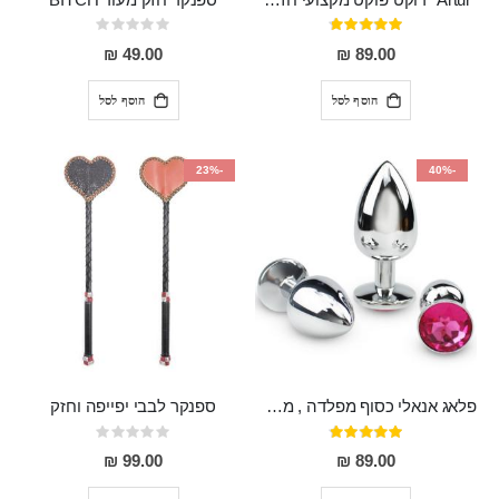
דירוג:
Rating:
0%
95%
49.00 ₪
89.00 ₪
הוסף לסל
הוסף לסל
-23%
-40%
פלאג אנאלי כסוף מפלדה , מתאים ללבישה מתחת לבגדים, בגודל 7.3 על 2.8 ס"מ
ספנקר לבבי יפייפה וחזק
דירוג:
Rating:
0%
97%
99.00 ₪
89.00 ₪