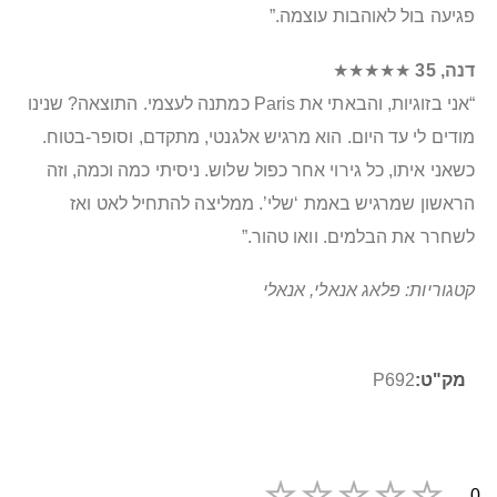
פגיעה בול לאוהבות עוצמה.”
דנה, 35
★★★★★
“אני בזוגיות, והבאתי את Paris כמתנה לעצמי. התוצאה? שנינו
מודים לי עד היום. הוא מרגיש אלגנטי, מתקדם, וסופר-בטוח.
כשאני איתו, כל גירוי אחר כפול שלוש. ניסיתי כמה וכמה, וזה
הראשון שמרגיש באמת ‘שלי’. ממליצה להתחיל לאט ואז
לשחרר את הבלמים. וואו טהור.”
קטגוריות: פלאג אנאלי, אנאלי
מידע
P692
נוסף
0