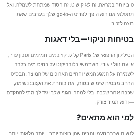
טוב יותר במראה. זה לא קישוט; זה הסוד שמתחת לשמלה. ואל
תתפלאי אם הוא הופך לפריט ה-go-to שלך בערבים שאת
רוצה לזכור.
בטיחות וניקוי—בלי דאגות
הסיליקון הרפואי של Paris קל לניקוי במים חמימים וסבון עדין,
או עם נוזל ייעודי. השתמשי בלובריקנט על בסיס מים בלבד
לשמירה על המגע המשי והחיים הארוכים של המוצר. הבסיס
הרחב מבטיח שימוש בטוח, ואת בוחרת את הקצב: נשימה,
שכבה אחר שכבה, בלי למהר. הגוף שלך יגיד לך מתי להתקדם
—והוא תמיד צודק.
למי הוא מתאים?
לנשים שכבר טעמו והבינו שהן רוצות יותר—יותר מלאות, יותר