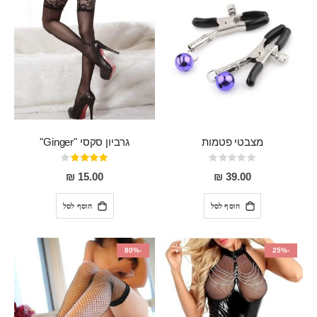
מצבטי פטמות
גרביון סקסי "Ginger"
Rating:
דירוג:
80%
0%
15.00 ₪
39.00 ₪
הוסף לסל
הוסף לסל
-80%
-25%