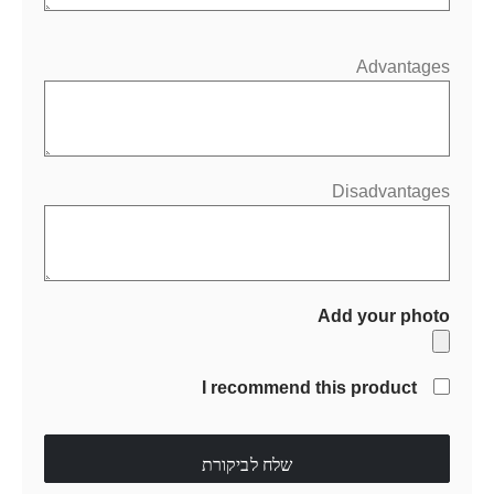
Advantages
Disadvantages
Add your photo
I recommend this product
שלח לביקורת