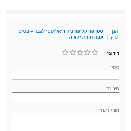
הנך
סטרפון קליפורניה ריאליסטי לגבר – בסיס
סוקר:
עבה וזווית זקורה
דירוג
1
2
3
4
5
כוכב
כוכבים
כוכבים
כוכבים
כוכבים
כינוי
סיכום
חוות דעת