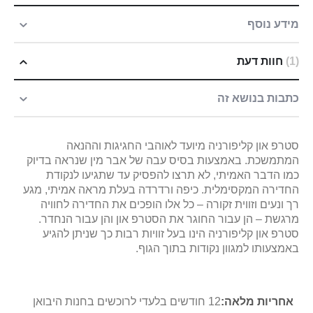
מידע נוסף
1
חוות דעת
כתבות בנושא זה
סטרפ און קליפורניה מיועד לאוהבי החגיגות וההנאה
המתמשכת. באמצעות בסיס עבה של אבר מין שנראה בדיוק
כמו הדבר האמיתי, לא תרצו להפסיק עד שתגיעו לנקודת
החדירה המקסימלית. כיפה ורדרדה בעלת מראה אמיתי, מגע
רך ונעים וזווית זקורה – כל אלו הופכים את החדירה לחוויה
מרגשת – הן עבור החוגר את הסטרפ און והן עבור הנחדר.
סטרפ און קליפורניה הינו בעל זוויות רבות כך שניתן להגיע
באמצעותו למגוון נקודות בתוך הגוף.
מידע
12 חודשים בלעדי לרוכשים בחנות היבואן