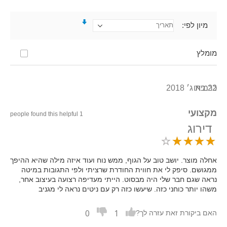
מיון לפי
מומלץ
22 באוג׳ 2018
כרמית
מקצועי
1 people found this helpful
דירוג
אחלה מוצר. יושב טוב על הגוף, ממש נוח ועוד איזה מילה שהיא ההיפך
ממגושם. סיפק לי את חווית החודרת שרציתי ולפי התגובות במיטה
נראה שגם חבר שלי היה מבסוט. הייתי מעדיפה רצועה בעיצוב אחר,
משהו יותר כוחני כזה. שיעשו כזה רק עם ניטים נראה לי מגניב
0
1
האם ביקורת זאת עזרה לך?