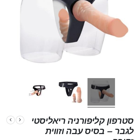
סטרפון קליפורניה ריאליסטי
לגבר – בסיס עבה וזווית