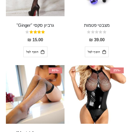
מצבטי פטמות
גרביון סקסי "Ginger"
Rating:
דירוג:
80%
0%
15.00 ₪
39.00 ₪
הוסף לסל
הוסף לסל
-80%
-25%