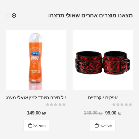
מצאנו מוצרים אחרים שאולי תרצה!
אזיקים יוקרתיים
ג'ל סיכה מיוחד למין אנאלי מענג
Rating:
Rating:
0%
0%
מחיר
149.00 ₪
149.00 ₪
99.00 ₪
מבצע
הוסף לסל
הוסף לסל