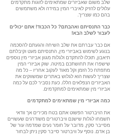
שלב משום שאביזרים שמתאימים לזוגות מתקדמים
עלולים להזיק לאיברי המין במידה ולא משתמשים
בהם כמו שצריך.
כבר התנסיתם ואהבתם? כל הכבוד! אתם יכולים
לעבור לשלב הבא!
אם כבר עברתם את שלב השיחה והגעתם להסכמה
בנוגע לשימוש באביזרי מין, התנסיתם מעט וקיבלתם
תיאבון, תוכלו להתקדם ולגלות מגוון אביזרי מין נוספים
שישפרו את תחושתכם במיטה. שוק אביזרי המין
מתפתח כל הזמן וקל מאוד לעקוב אחריו – כל מה
שצריך לעשות הוא לגלוש באתרים שמשווקים את
האביזרים הנפלאים הללו. כעת נסביר לכם על כמה
אביזרי מין שמתאימים למתקדמים.
כמה אביזרי מין שמתאימים למתקדמים
את הויברטור הפשוט אתם בטח מכירים אך וודאי
תשמחו לגלות שישנם וויברטורים משודרגים שעשויים
מסייבר סקין, מדובר על חומר נעים שמדמה עור של
בן אדם. נוסף על וויברטור סייבר סקין ניתן לבחור