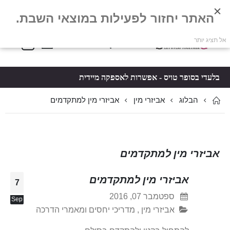
האתר יחזור לפעילות במוצאי השבת.
פריטים
0
אל תציג יותר
Toggle
*5061
סל קניות
Nav
בלעדי בסופר טויס - אפשרות לאספקה מיידית
הבלוג
אביזרי מין למתקדמים
אביזרי מין
אביזרי מין למתקדמים
אביזרי מין למתקדמים
7
ספטמבר 07, 2016
Sep
אביזרי מין
,
מדריכי יחסים ומאמרי הדרכה