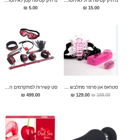
נרתיק קטיפה גדול לאיחסון אביזרי מין
נרתיק קטיפה קטן לאיחסון אביזרי מין
5.00 ₪
15.00 ₪
סטראפ און פרפר מתלבש כמו תחתונים, עם רטט
סט קשירות למתקדמים המכיל 7 פריטים מעור "Grannos"
מחיר
499.00 ₪
129.00 ₪
169.00 ₪
מבצע