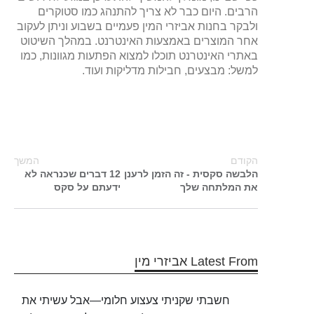
הרבים. היום כבר לא צריך להתנהג כמו סטוקרים
ולבקר בחנות אביזרי המין פעמיים בשבוע וניתן לעקוב
אחר המוצרים באמצעות האינטרנט. במהלך השיטוט
באתרי האינטרנט תוכלו למצוא הפתעות מגוונות, כמו
למשל: מבצעים, חבילות מדליקות ועוד.
הקודם
המשך
הלבשה סקסית - זה הזמן לרענן
12 דברים שכנראה לא
את המלתחה שלך
ידעתם על סקס
Latest From אביזרי מין
חשבתי שקניתי צעצוע חלומי—אבל עשיתי את