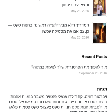
ותצאי עם ביטחון
May 28, 2026
המדריך הלא מביך לקנייה ראשונה בחנות סקס —
כן, גם אם את מסמיקה עכשיו
May 25, 2026
Recent Posts
איך להפוך את הפרטנרית שלך לנועזת במיטה?
September 20, 2016
תגיות
ויברטור
רומנטיקה
דילדו
אנאלי
פנטזיה
משבר בזוגיות
אוננות
ביצת רטט
ראיונות
דייטינג
תנוחות
סאדו ובדסמ
אוראלי
סטרפ
און
לסביות
חנות סקס
חנויות סקס
צעצועי סקס
פטמות
פלאג