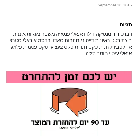
September 20, 2016
תגיות
ויברטור
רומנטיקה
דילדו
אנאלי
פנטזיה
משבר בזוגיות
אוננות
ביצת רטט
ראיונות
דייטינג
תנוחות
סאדו ובדסמ
אוראלי
סטרפ
און
לסביות
חנות סקס
חנויות סקס
צעצועי סקס
פטמות
פלאג
אנאלי
עיסוי
חומר סיכה