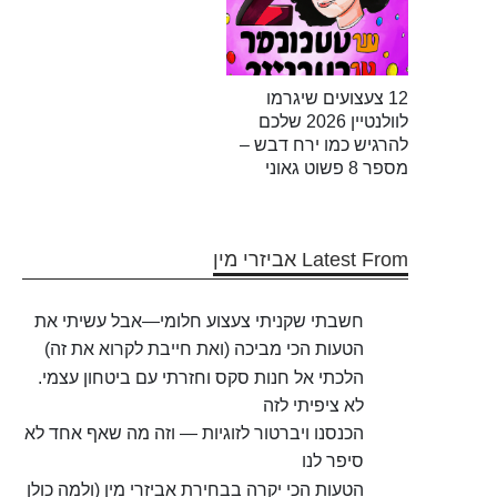
12 צעצועים שיגרמו
לוולנטיין 2026 שלכם
להרגיש כמו ירח דבש –
מספר 8 פשוט גאוני
Latest From אביזרי מין
חשבתי שקניתי צעצוע חלומי—אבל עשיתי את
הטעות הכי מביכה (ואת חייבת לקרוא את זה)
הלכתי אל חנות סקס וחזרתי עם ביטחון עצמי.
לא ציפיתי לזה
הכנסנו ויברטור לזוגיות — וזה מה שאף אחד לא
סיפר לנו
הטעות הכי יקרה בבחירת אביזרי מין (ולמה כולן