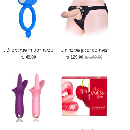
רצועת סטרפ און גוליבר חזקה ואמינה ,מתאימה לשני בני הזוג ולמגוון רחב של הדילדואים
טבעת רטט חדשנית מסיליקון לזוגות אוהבים
מחיר
49.00 ₪
129.00 ₪
189.00 ₪
מבצע