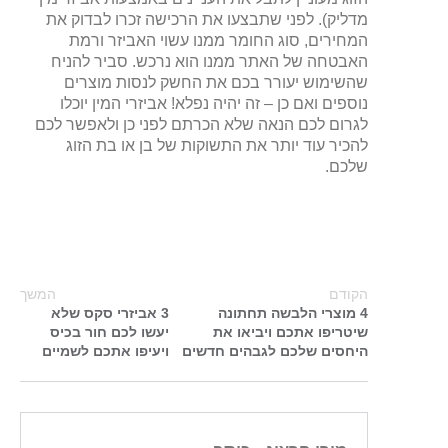
מדליק). לפני שתבצעו את הרכישה זכרו לבדוק את
המחירים, סוג החומר ממנו עשוי האביזר ורמת
האבטחה של האתר ממנו הוא נרכש. סביר להניח
שהשימוש יעורר בכם את החשק לנסות מוצרים
נוספים ואם כן – זה יהיה נפלא! אביזרי המין יוכלו
לגרום לכם הנאה שלא הכרתם לפני כן ולאפשר לכם
להכיר עוד יותר את התשוקות של בן או בת הזוג
שלכם.
הקודם
המשך
4 מוצרי הלבשה תחתונה
3 אביזרי סקס שלא
שיטריפו אתכם ויביאו את
יעשו לכם חור בכיס
היחסים שלכם לגבהים חדשים
ויעיפו אתכם לשמיים