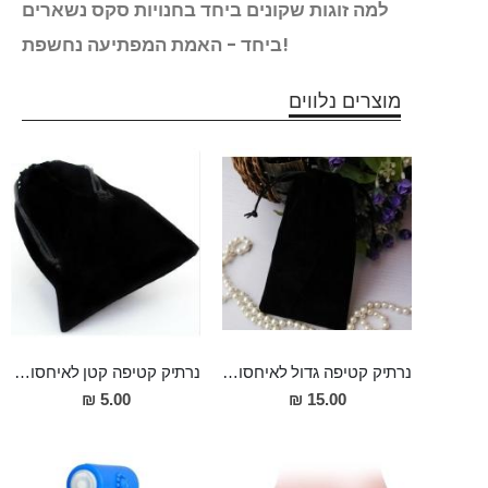
ונד
למה זוגות שקונים ביחד בחנויות סקס נשארים
ביחד - האמת המפתיעה נחשפת!
מוצרים נלווים
נרתיק קטיפה גדול לאיחסון אביזרי מין
נרתיק קטיפה קטן לאיחסון אביזרי מין
5.00 ₪
15.00 ₪