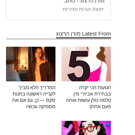
מורן הרצוג
- כותב
יועצת זוגיות ומיניות
Latest From מורן הרצוג
הטעות הכי יקרה
המדריך הלא מביך
בבחירת אביזרי מין
לקנייה ראשונה בחנות
(ולמה כולן עושות אותה
סקס — כן, גם אם את
פעם אחת)
מסמיקה עכשיו