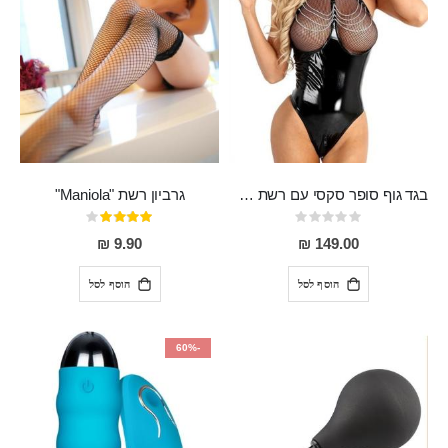
בגד גוף סופר סקסי עם רשת שקופה בחזה ושרשרות מלמעלה וריצרץ מלמטה Pan במפשעה
גרביון רשת "Maniola"
Rating:
דירוג:
80%
0%
9.90 ₪
149.00 ₪
הוסף לסל
הוסף לסל
-60%