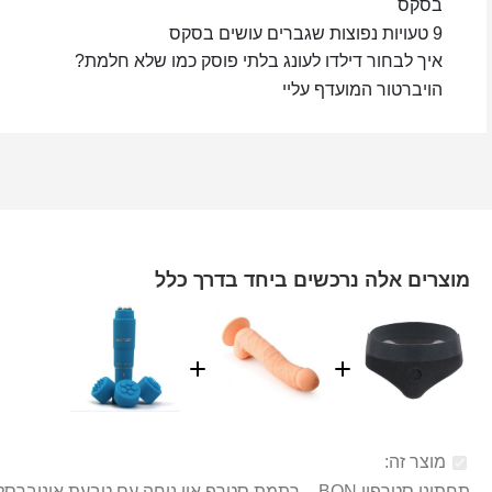
בסקס
9 טעויות נפוצות שגברים עושים בסקס
איך לבחור דילדו לעונג בלתי פוסק כמו שלא חלמת?
הויברטור המועדף עליי
מוצרים אלה נרכשים ביחד בדרך כלל
מוצר זה:
תחתוני סטרפון BON – רתמת סטרפ און נוחה עם טבעת אוניברסלית