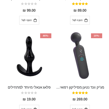
דירוג:
Rating:
0%
97%
99.00 ₪
89.00 ₪
הוסף לסל
הוסף לסל
-46%
-10%
מג'יק וונד נטען מסיליקון רפואי חזק בעל 12 מצבי רטט ו6 מהירויות שונות ROMI
פלאג אנאלי מיוחד למתחילים
דירוג:
Rating:
0%
93%
19.00 ₪
269.00 ₪