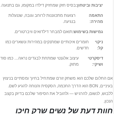
יציבות וביטחון:
בסיס חזק שמחזיק דילדו במקומו, גם בתנועה.
התאמה
רצועות מתכווננות לרוחב וגובה, שננעלות
מהירה:
בנגיעה.
גמישות בשימוש:
תואם למבחר דילדואים וויברטורים.
ניקוי
חומרים איכותיים שמתנקים במהירות ונשארים כמו
קל:
חדשים.
דיסקרטי
עיצוב אלגנטי שמתחת לבגדים נראה… כמו סוד
ושיקי:
מתוק.
אם החלום שלכם הוא משחק זורם שמתחיל בחיוך ומסתיים בניצוץ
בעיניים, BON הוא הדרך החכמה, הסקסית והנוחה להגיע לשם.
ללבוש, לנשום, להרגיש — ולהוביל את הסיפור שלכם בדיוק בקצב
הנכון.
חוות דעת של נשים שרק חיכו