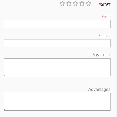
דירוג
1
2
3
4
5
כוכב
כוכבים
כוכבים
כוכבים
כוכבים
כינוי
סיכום
חוות דעת
Advantages