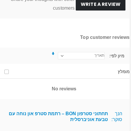
WRITE A REVIEW
customers
Top customer reviews
מיון לפי
מומלץ
No reviews
הנך
תחתוני סטרפון BON – רתמת סטרפ און נוחה עם
סוקר:
טבעת אוניברסלית