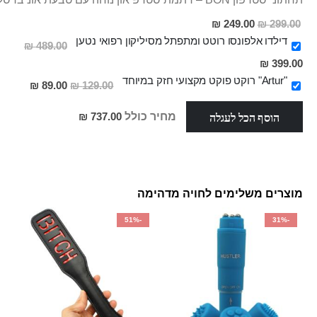
מחיר
249.00 ₪
299.00 ₪
מבצע
דילדו אלפונסו רוטט ומתפתל מסיליקון רפואי נטען
489.00 ₪
מחיר
399.00 ₪
מבצע
"Artur" רוקט פוקט מקצועי חזק במיוחד
מחיר
89.00 ₪
129.00 ₪
מבצע
הוסף הכל לעגלה
מחיר כולל
737.00 ₪
מוצרים משלימים לחויה מדהימה
-51%
-31%