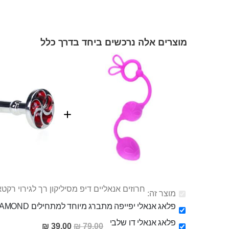
מוצרים אלה נרכשים ביחד בדרך כלל
חרוזים אנאליים דיפ מסיליקון רך לגירוי רקטא
מוצר זה:
פלאג אנאלי יפייפה מתברג מיוחד למתחילים DIAMOND
פלאג אנאלי דו שלבי
מחיר
39.00 ₪
79.00 ₪