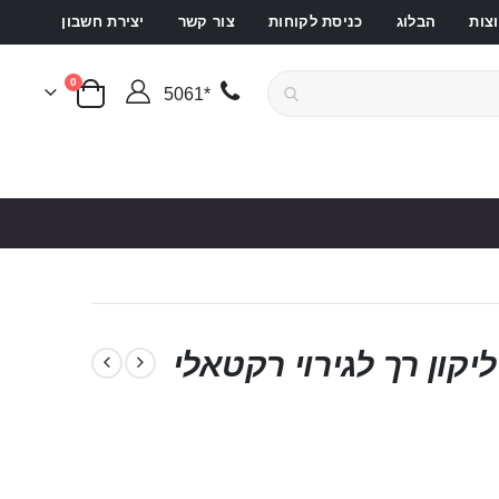
צות
הבלוג
כניסת לקוחות
צור קשר
יצירת חשבון
פריטים
0
*5061
סל קניות
יקון רך לגירוי רקטאלי