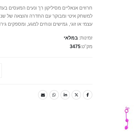
חרוזים אנאליים מסיליקון רך ונעים המעסים בע
למשחק איטי ומבוקר עם החדרה והוצאה של שני הח
עצמי או זוגי, גמישים ונוחים למגע, ומספקים גיר
זמינות:
במלאי
מק"ט
3475