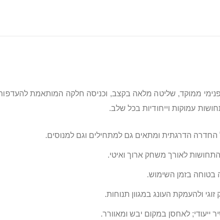
וי פנימי ממוקד, שליטה מלאה בקצב, וכניסה חלקה המותאמת להעדפו
ושות עמוקות וייחודיות בכל שלב.
על החדרה הדרגתית ומתאים גם למתחילים וגם למנוסים.
התחושות לאורך משחק ארוך ואיטי.
 בטוחה בזמן השימוש.
גי ולהעמקת העונג במגוון תנוחות.
יר ייעודי; לאחסן במקום יבש ומאוורר.