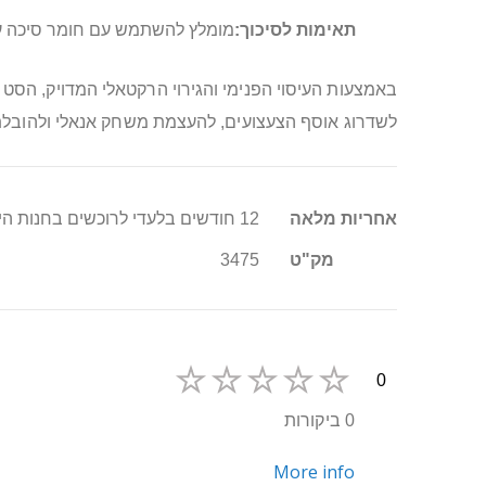
תאימות לסיכוך:
מומלץ להשתמש עם חומר סיכה על
באמצעות העיסוי הפנימי והגירוי הרקטאלי המדויק, הס
לשדרוג אוסף הצעצועים, להעצמת משחק אנאלי ולהובלת
מידע
אחריות מלאה
12 חודשים בלעדי לרוכשים בחנות היבואן סופר טויס
נוסף
מק"ט
3475
0
0 ביקורות
More info