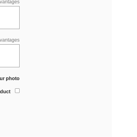
vantages
vantages
ur photo
oduct