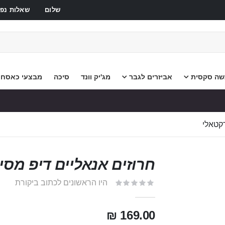
שלום
שאלות נפו
שה סקסית
אביזרים לגבר
מג'יק וונד
סיכה
מבצעי כאסח
רקטאלי
חרוזים אנאליים דיפ מסיל
היו הראשונים לכתוב ביקורת
169.00 ₪