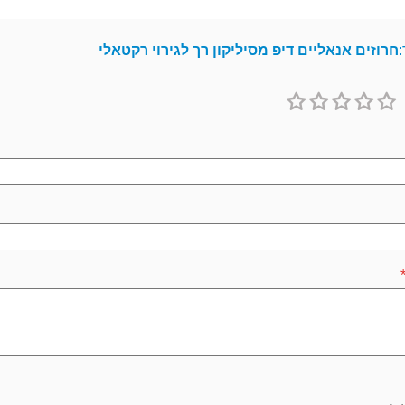
:
חרוזים אנאליים דיפ מסיליקון רך לגירוי רקטאלי
1
2
3
4
5
כוכב
כוכבים
כוכבים
כוכבים
כוכבים