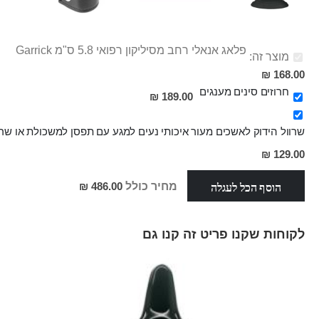
פלאג אנאלי רחב מסיליקון רפואי 5.8 ס"מ Garrick
מוצר זה:
168.00 ₪
חרוזים סינים מענגים
189.00 ₪
שרוול הידוק לאשכים מעור איכותי נעים למגע עם תפסן למשכולת או שרשרת 
129.00 ₪
הוסף הכל לעגלה
מחיר כולל
486.00 ₪
לקוחות שקנו פריט זה קנו גם
Skip
carousel