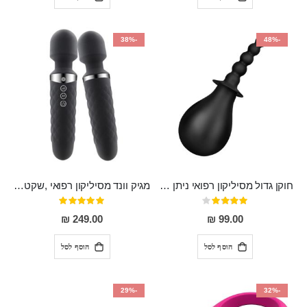
-38%
-48%
חוקן גדול מסיליקון רפואי ניתן לשימוש גם כפלאג וגם כחרוזים אנאלים
מגיק וונד מסיליקון רפואי ,שקט במיוחד, נטען בעל 10 מהירויות שונות "Erna"
דירוג:
דירוג:
100%
80%
249.00 ₪
99.00 ₪
הוסף לסל
הוסף לסל
-29%
-32%