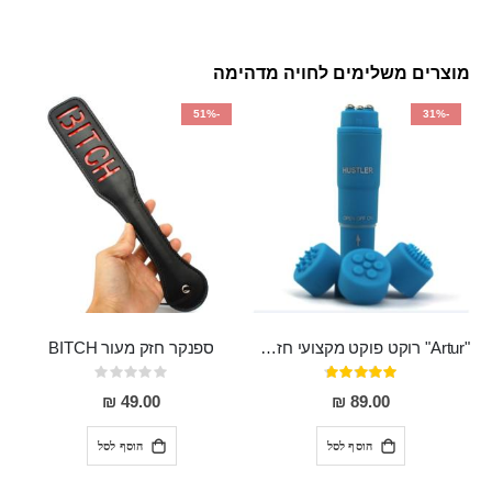
מוצרים משלימים לחויה מדהימה
-51%
-31%
"Artur" רוקט פוקט מקצועי חזק במיוחד
ספנקר חזק מעור BITCH
דירוג:
Rating:
0%
95%
49.00 ₪
89.00 ₪
הוסף לסל
הוסף לסל