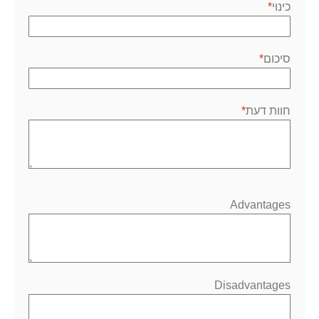
כוכב
כוכבים
כוכבים
כוכבים
כוכבים
כינוי
סיכום
חוות דעת
Advantages
Disadvantages