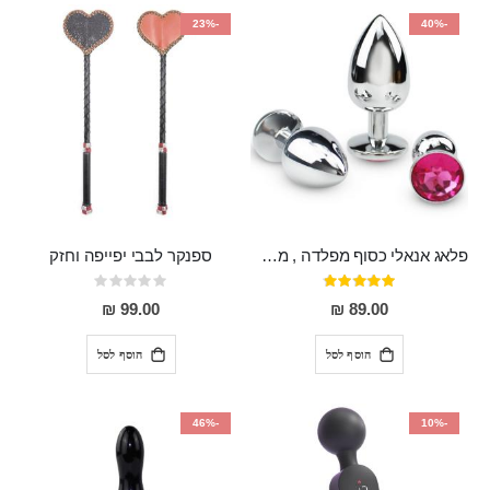
-23%
-40%
פלאג אנאלי כסוף מפלדה , מתאים ללבישה מתחת לבגדים, בגודל 7.3 על 2.8 ס"מ
ספנקר לבבי יפייפה וחזק
דירוג:
Rating:
0%
97%
99.00 ₪
89.00 ₪
הוסף לסל
הוסף לסל
-46%
-10%