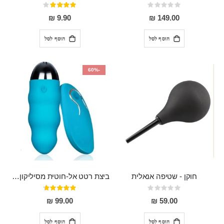
Rating:
דירוג:
80%
0%
9.90 ₪
149.00 ₪
הוסף לסל
הוסף לסל
-60%
חוקן - שטיפה אנאלית
ביצת רטט אל-חוטית מסיליקון רפואי בגודל של 8 ס"מ ורוחב 3 ס"מ בעלת 20 מהירויות שונות "ENKI"
Rating:
דירוג:
93%
0%
99.00 ₪
59.00 ₪
הוסף לסל
הוסף לסל