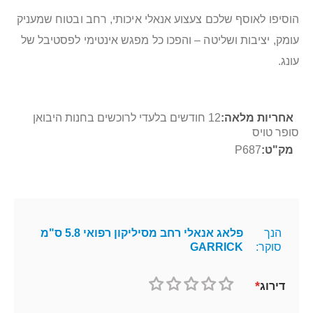
הוסיפו לאוסף שלכם צעצוע אנאלי איכותי, רחב ובטוח שמעניק
עומק, יציבות ושליטה – והפכו כל מפגש אינטימי לפסטיבל של
עונג.
מידע
12 חודשים בלעדי לרוכשים בחנות היבואן
נוסף
סופר טויס
P687
הנך
פלאג אנאלי רחב מסיליקון רפואי 5.8 ס"מ
סוקר:
GARRICK
דירוג
1
2
3
4
5