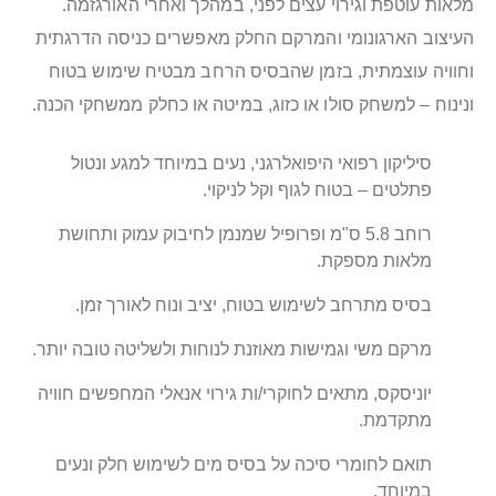
מלאות עוטפת וגירוי עצים לפני, במהלך ואחרי האורגזמה.
העיצוב הארגונומי והמרקם החלק מאפשרים כניסה הדרגתית
וחוויה עוצמתית, בזמן שהבסיס הרחב מבטיח שימוש בטוח
ונינוח – למשחק סולו או כזוג, במיטה או כחלק ממשחקי הכנה.
סיליקון רפואי היפואלרגני, נעים במיוחד למגע ונטול
פתלטים – בטוח לגוף וקל לניקוי.
רוחב 5.8 ס"מ ופרופיל שמנמן לחיבוק עמוק ותחושת
מלאות מספקת.
בסיס מתרחב לשימוש בטוח, יציב ונוח לאורך זמן.
מרקם משי וגמישות מאוזנת לנוחות ולשליטה טובה יותר.
יוניסקס, מתאים לחוקרי/ות גירוי אנאלי המחפשים חוויה
מתקדמת.
תואם לחומרי סיכה על בסיס מים לשימוש חלק ונעים
במיוחד.