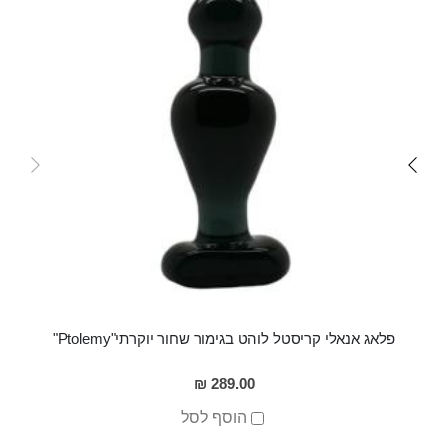
פלאג אנאלי קריסטל לוהט בגימור שחור יוקרתי"Ptolemy"
289.00 ₪
הוסף לסל