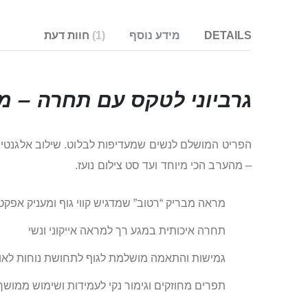
DETAILS
מידע נוסף
1
חוות דעת
גרביוני לטקס עם תחרה – מ
הפריט המושלם לנשים שמעדיפות לבלוט. שילוב אלגנטי 
– מהערב הכי מיוחד ועד סט צילום נועז.
מראה מבריק “רטוב” שמדגיש קווי גוף ומעניק אפק
תחרה איכותית במגע רך למראה אייקוני ונשי
גמישות והתאמה מושלמת לגוף לתחושת נוחות לאור
תפרים מחוזקים וגימור נקי לעמידות ושימוש ממושך