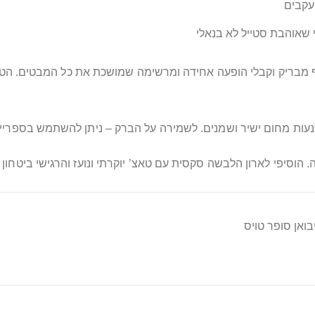
ועקבים
י שאוהבת סטייל לא בנאלי
וף מבריק וקבלי הופעה אחידה ומרשימה שמושכת את כל המבטים. הט
מנעות מחום ישיר ושמנים. לשמירה על הברק – ניתן להשתמש בספריי י
וסיפי לארון הלבשה סקסית עם טאצ’ יוקרתי ונועז והרגישי ביטחון 