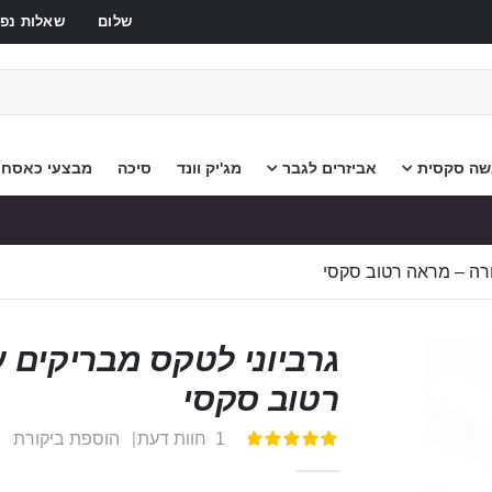
שלום
שאלות נפו
שה סקסית
אביזרים לגבר
מג'יק וונד
סיכה
מבצעי כאסח
רה – מראה רטוב סקסי
גרביוני לטקס מבריקים
רטוב סקסי
1
חוות דעת
הוספת ביקורת
דירוג:
100
100
% of