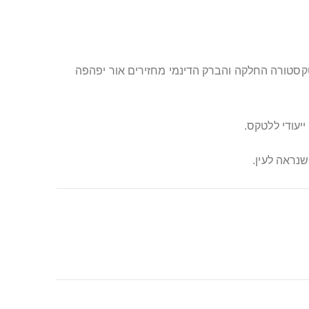
קסטורה החלקה והברק הדינמי מחזירים אור יפהפה
יעודי ללטקס.
שנראה לעין.