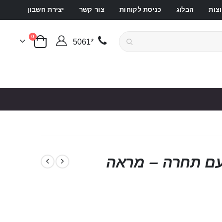
צות
הבלוג
כניסת לקוחות
צור קשר
יצירת חשבון
פריטים
0
*5061
סל קניות
 עם תחרה – מראה