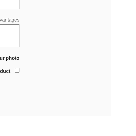
vantages
ur photo
oduct