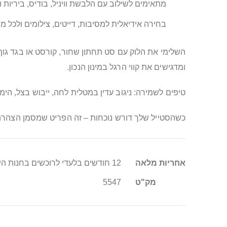
מתאימים לשילוב עם הלבשת וויניל, בודיס, ביריות 
בחירה אידיאלית למסיבות, דייטים, צילומים ולכל מ
השלימי את הלוק עם סט תחתון שחור, קורסט או בגד ג
ומדגישים את קווי הרגל במינון הנכון.
טיפים לשמירה: ניגוב עדין במטלית לחה, ייבוש בצל, הי
כשהסטייל שלך דורש נוכחות – זה הפריט שמסמן הצהרה. ה
מידע
אחריות מלאה
12 חודשים בלעדי לרוכשים בחנות היבואן סופר טויס
נוסף
מק"ט
5547