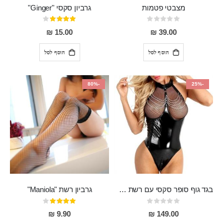
מצבטי פטמות
גרביון סקסי "Ginger"
Rating:
דירוג:
80%
0%
15.00 ₪
39.00 ₪
הוסף לסל
הוסף לסל
-80%
-25%
בגד גוף סופר סקסי עם רשת שקופה בחזה ושרשרות מלמעלה וריצרץ מלמטה Pan במפשעה
גרביון רשת "Maniola"
Rating:
דירוג:
80%
0%
9.90 ₪
149.00 ₪