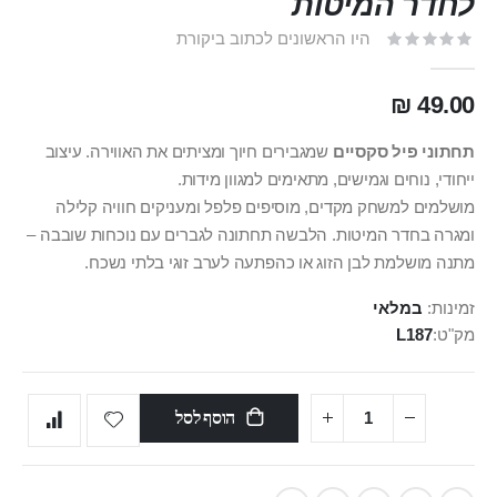
לחדר המיטות
היו הראשונים לכתוב ביקורת
49.00 ₪
תחתוני פיל סקסיים
שמגבירים חיוך ומציתים את האווירה. עיצוב
ייחודי, נוחים וגמישים, מתאימים למגוון מידות.
מושלמים למשחק מקדים, מוסיפים פלפל ומעניקים חוויה קלילה
ומגרה בחדר המיטות. הלבשה תחתונה לגברים עם נוכחות שובבה –
מתנה מושלמת לבן הזוג או כהפתעה לערב זוגי בלתי נשכח.
זמינות:
במלאי
מק"ט
L187
הוסף לסל