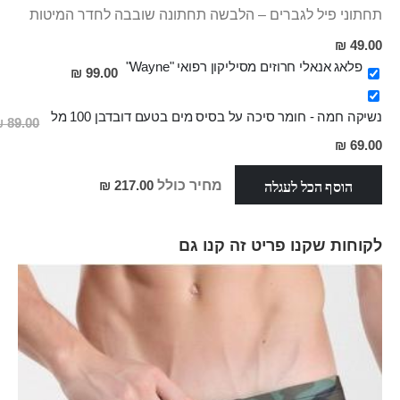
תחתוני פיל לגברים – הלבשה תחתונה שובבה לחדר המיטות
49.00 ₪
פלאג אנאלי חרוזים מסיליקון רפואי "Wayne"
99.00 ₪
נשיקה חמה - חומר סיכה על בסיס מים בטעם דובדבן 100 מל
89.00 ₪
מחיר
69.00 ₪
מבצע
הוסף הכל לעגלה
מחיר כולל
217.00 ₪
לקוחות שקנו פריט זה קנו גם
Skip
carousel