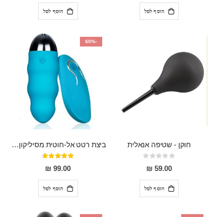
הוסף לסל
הוסף לסל
-60%
חוקן - שטיפה אנאלית
ביצת רטט אל-חוטית מסיליקון רפואי בגודל של 8 ס"מ ורוחב 3 ס"מ בעלת 20 מהירויות שונות "ENKI"
Rating:
דירוג:
93%
0%
99.00 ₪
59.00 ₪
הוסף לסל
הוסף לסל