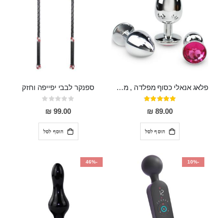
פלאג אנאלי כסוף מפלדה , מתאים ללבישה מתחת לבגדים, בגודל 7.3 על 2.8 ס"מ
ספנקר לבבי יפייפה וחזק
דירוג:
Rating:
0%
97%
99.00 ₪
89.00 ₪
הוסף לסל
הוסף לסל
-46%
-10%