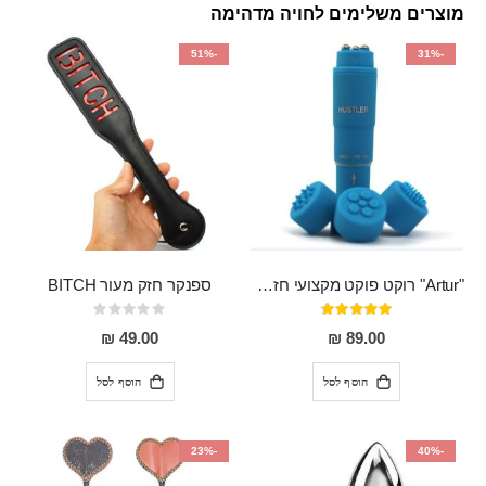
מוצרים משלימים לחויה מדהימה
-51%
-31%
"Artur" רוקט פוקט מקצועי חזק במיוחד
ספנקר חזק מעור BITCH
דירוג:
Rating:
0%
95%
49.00 ₪
89.00 ₪
הוסף לסל
הוסף לסל
-23%
-40%