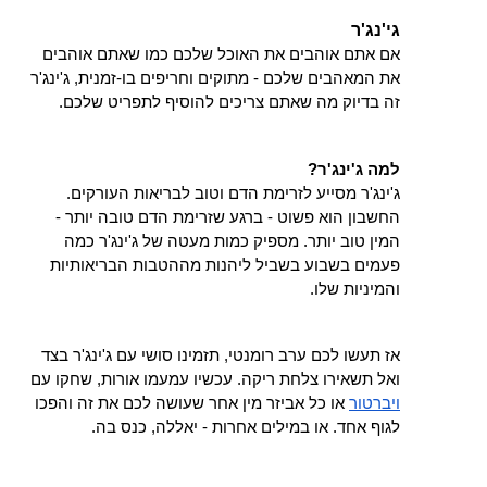
גי'נג'ר
אם אתם אוהבים את האוכל שלכם כמו שאתם אוהבים 
את המאהבים שלכם - מתוקים וחריפים בו-זמנית, ג'ינג'ר 
זה בדיוק מה שאתם צריכים להוסיף לתפריט שלכם.
למה ג'ינג'ר?
ג'ינג'ר מסייע לזרימת הדם וטוב לבריאות העורקים. 
החשבון הוא פשוט - ברגע שזרימת הדם טובה יותר - 
המין טוב יותר. מספיק כמות מעטה של ג'ינג'ר כמה 
פעמים בשבוע בשביל ליהנות מההטבות הבריאותיות 
והמיניות שלו.
אז תעשו לכם ערב רומנטי, תזמינו סושי עם ג'ינג'ר בצד 
ואל תשאירו צלחת ריקה. עכשיו עמעמו אורות, שחקו עם 
ויברטור
 או כל אביזר מין אחר שעושה לכם את זה והפכו 
לגוף אחד. או במילים אחרות - יאללה, כנס בה.