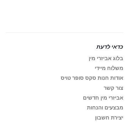
כדאי לדעת
בלוג אביזרי מין
משלוח מיידי
אודות חנות סקס סופר טויס
צור קשר
אביזרי מין חדשים
מבצעים והנחות
יצירת חשבון