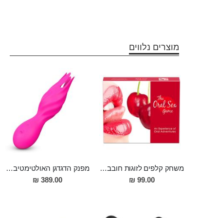
מוצרים נלווים
משחק קלפים לזוגות חובבי מין אוראלי
מפנק הדגדגן האולטימטיבי דו מנועי גם לעינוג אוראלי וגם עם רטט חזק במיוחד Mete
389.00 ₪
99.00 ₪