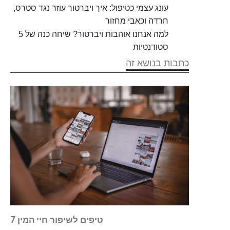
עונג עצמי כטיפול: איך ויברטור עוזר נגד סטרס,
חרדה וכאבי מחזור
למה אנחנו אוהבות ויברטור? שיחה כנה של 5
סטודנטיות
כתבות בנושא זה
 המין
7 טיפים לשיפור חיי המין