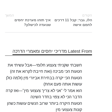
הקודם
המשך
הלו, גבר: קבל 11 דרכים
איך תזהו מערכת יחסים
לחמם אישה
שנועדה לכישלון?
Latest From מדריכי יחסים ומאמרי הדרכה
חשבתי שקניתי צעצוע חלומי—אבל עשיתי את
הטעות הכי מביכה (ואת חייבת לקרוא את זה)
הטעות הכי יקרה בבחירת אביזרי מין (ולמה כולן
עושות אותה פעם אחת)
הוא אמר לי "אני לא צריך צעצועי מין"—ואז קרה
הדבר הכי לא צפוי בחדר השינה
הטעות היקרה ביותר שרוב הנשים עושות כשהן
קונות צעצועי מין