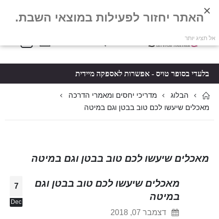
האתר יחזור לפעילות במוצאי השבת.
פריטים
0
אל תציג יותר
Toggle
*5061
סל קניות
Nav
בלעדי בסופר טויס - אפשרות לאספקה מיידית
הבלוג
מדריכי יחסים ומאמרי הדרכה
מאכלים שיעשו לכם טוב בבטן וגם במיטה
מאכלים שיעשו לכם טוב בבטן וגם במיטה
מאכלים שיעשו לכם טוב בבטן וגם
7
במיטה
Dec
דצמבר 07, 2018