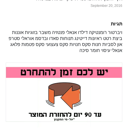
September 20, 2016
תגיות
ויברטור
רומנטיקה
דילדו
אנאלי
פנטזיה
משבר בזוגיות
אוננות
ביצת רטט
ראיונות
דייטינג
תנוחות
סאדו ובדסמ
אוראלי
סטרפ
און
לסביות
חנות סקס
חנויות סקס
צעצועי סקס
פטמות
פלאג
אנאלי
עיסוי
חומר סיכה