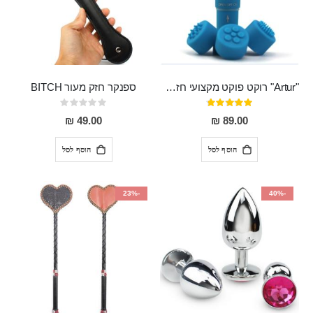
"Artur" רוקט פוקט מקצועי חזק במיוחד
ספנקר חזק מעור BITCH
דירוג:
Rating:
0%
95%
49.00 ₪
89.00 ₪
הוסף לסל
הוסף לסל
-23%
-40%