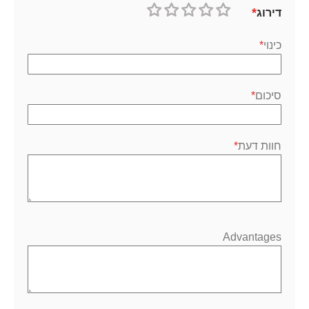
דירוג
1
2
3
4
5
כוכב
כוכבים
כוכבים
כוכבים
כוכבים
כינוי
סיכום
חוות דעת
Advantages