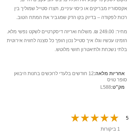
אקססוריז מבריקים או כיסוי עיניים, תצרו סטייל שמוליך בין
רכות לפקודה – בדיוק בקו הדק שמגביר את המתח הטוב.
מחיר: 249.00 ₪. משלוח ואריזה דיסקרטיים לשקט נפשי מלא.
הזמינו עכשיו וגלו איך סטייל נכון הופך כל סצנה לחוויה אירוטית
בלתי נשכחת ולתיאטרון חושי מלוטש.
מידע
12 חודשים בלעדי לרוכשים בחנות היבואן
נוסף
סופר טויס
L588
5
1 ביקורות