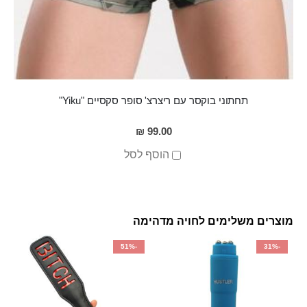
תחתוני בוקסר עם ריצרצ' סופר סקסיים "Yiku"
99.00 ₪
הוסף לסל
מוצרים משלימים לחויה מדהימה
-51%
-31%