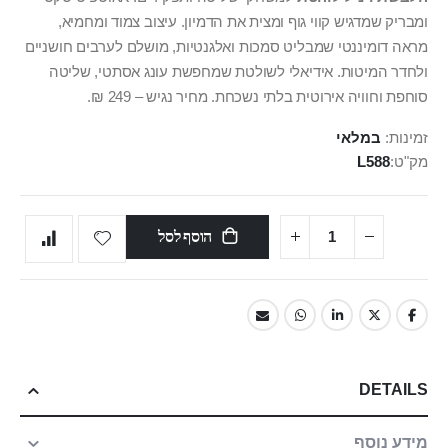
ומבריק שמדגיש קווי גוף ומצית את הדמיון. עיצוב צמוד ומחמיא,
מראה דומיננטי שמבליט סמכות ואלגנטיות, מושלם לערבים חושניים
ולחדר המיטות. אידיאלי לשולטת שמחפשת עונג אסתטי, שליטה
סוחפת וחוויה אירוטית בלתי נשכחת. מחיר נגיש – 249 ₪.
זמינות:
במלאי
מק"ט
L588
הוסף לסל
DETAILS
מידע נוסף