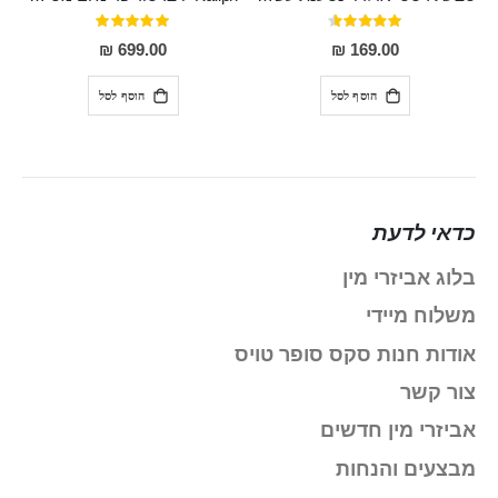
דירוג:
דירוג:
100%
91%
699.00 ₪
169.00 ₪
הוסף לסל
הוסף לסל
כדאי לדעת
בלוג אביזרי מין
משלוח מיידי
אודות חנות סקס סופר טויס
צור קשר
אביזרי מין חדשים
מבצעים והנחות