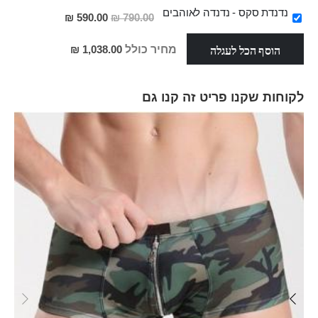
מבצע
נדנדת סקס - נדנדה לאוהבים
מחיר
590.00 ₪
790.00 ₪
מבצע
הוסף הכל לעגלה
מחיר כולל
1,038.00 ₪
לקוחות שקנו פריט זה קנו גם
Skip
carousel