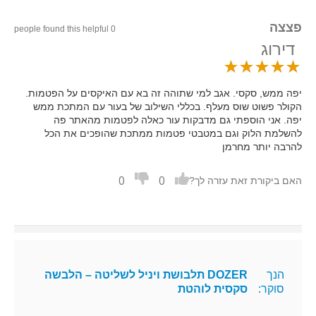
פצצה
0 people found this helpful
דירוג
יפה ממש, סקסי. אגב למי שתוהה זה בא עם האיקסים על הפטמות.
הקולר פשוט שוס מעלף. בכללי השילוב של בעור עם המתכת ממש
יפה. אני הוספתי גם מדבקות עור כאלה לפטמות מהאתר פה
להשלמת הלוק וגם במטבטי פטמות ממתכת שהופכים את הכל
להרבה יותר מחרמן
0
0
האם ביקורת זאת עזרה לך?
הנך
DOZER תלבושת ויניל לשליטה – הלבשה
סוקר:
סקסית לוהטת